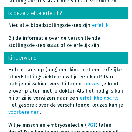
stollingsziektes staat hoe vaak ze voorkomen.
Is deze ziekte erfelijk?
Niet alle bloedstollingsziektes zijn
erfelijk
.
Bij de informatie over de verschillende
stollingsziektes staat of ze erfelijk zijn.
Kinderwens
Heb je kans op (nog) een kind met een erfelijke
bloedstollingsziekte en wil je een kind? Dan
heb je misschien verschillende
keuzes
. Je kunt
erover praten met je dokter. Als het nodig is kan
hij of zij je verwijzen naar een
erfelijkheidsarts
.
Het gesprek over de verschillende keuzes kun je
voorbereiden
.
Wil je misschien embryoselectie (
PGT
) laten