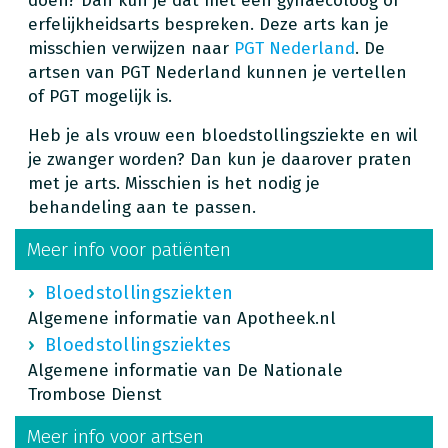
doen? Dan kun je dat met een gynaecoloog of
erfelijkheidsarts bespreken. Deze arts kan je
misschien verwijzen naar
PGT Nederland
. De
artsen van PGT Nederland kunnen je vertellen
of PGT mogelijk is.
Heb je als vrouw een bloedstollingsziekte en wil
je zwanger worden? Dan kun je daarover praten
met je arts. Misschien is het nodig je
behandeling aan te passen.
Meer info voor patiënten
Bloedstollingsziekten
Algemene informatie van Apotheek.nl
Bloedstollingsziektes
Algemene informatie van De Nationale
Trombose Dienst
Meer info voor artsen