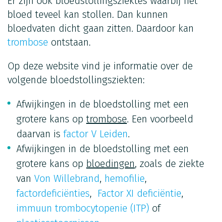
Er zijn ook bloedstollingsziektes waarbij het
bloed teveel kan stollen. Dan kunnen
bloedvaten dicht gaan zitten. Daardoor kan
trombose
ontstaan.
Op deze website vind je informatie over de
volgende bloedstollingsziekten:
Afwijkingen in de bloedstolling met een
grotere kans op
trombose
. Een voorbeeld
daarvan is
factor V Leiden
.
Afwijkingen in de bloedstolling met een
grotere kans op
bloedingen
, zoals de ziekte
van
Von Willebrand
,
hemofilie
,
factordeficiënties
,
Factor XI deficiëntie
,
immuun trombocytopenie (ITP)
of