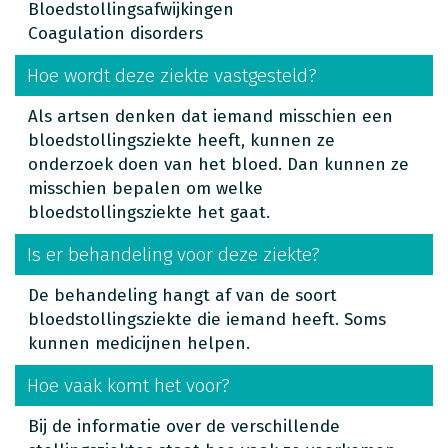
Bloedstollingsafwijkingen
Coagulation disorders
Hoe wordt deze ziekte vastgesteld?
Als artsen denken dat iemand misschien een
bloedstollingsziekte heeft, kunnen ze
onderzoek doen van het bloed. Dan kunnen ze
misschien bepalen om welke
bloedstollingsziekte het gaat.
Is er behandeling voor deze ziekte?
De behandeling hangt af van de soort
bloedstollingsziekte die iemand heeft. Soms
kunnen medicijnen helpen.
Hoe vaak komt het voor?
Bij de informatie over de verschillende