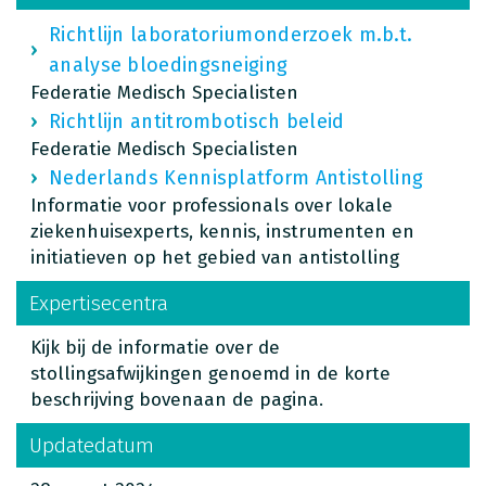
Richtlijn laboratoriumonderzoek m.b.t.
analyse bloedingsneiging
Federatie Medisch Specialisten
Richtlijn antitrombotisch beleid
Federatie Medisch Specialisten
Nederlands Kennisplatform Antistolling
Informatie voor professionals over lokale
ziekenhuisexperts, kennis, instrumenten en
initiatieven op het gebied van antistolling
Expertisecentra
Kijk bij de informatie over de
stollingsafwijkingen genoemd in de korte
beschrijving bovenaan de pagina.
Updatedatum