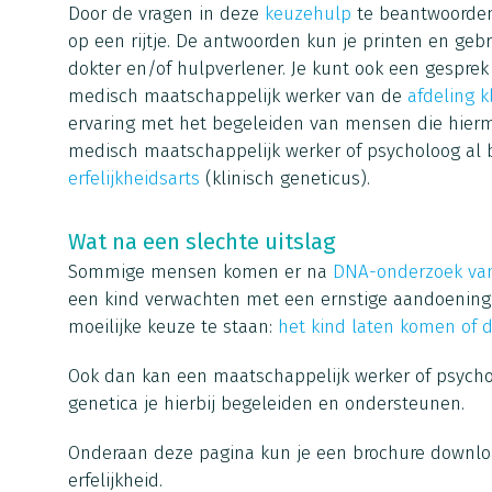
Door de vragen in deze
keuzehulp
te beantwoorden,
op een rijtje. De antwoorden kun je printen en gebr
dokter en/of hulpverlener. Je kunt ook een gespre
medisch maatschappelijk werker van de
afdeling k
ervaring met het begeleiden van mensen die hier
medisch maatschappelijk werker of psycholoog al b
erfelijkheidsarts
(klinisch geneticus).
Wat na een slechte uitslag
Sommige mensen komen er na
DNA-onderzoek van
een kind verwachten met een ernstige aandoening
moeilijke keuze te staan:
het kind laten komen of 
Ook dan kan een maatschappelijk werker of psychol
genetica je hierbij begeleiden en ondersteunen.
Onderaan deze pagina kun je een brochure downl
erfelijkheid.