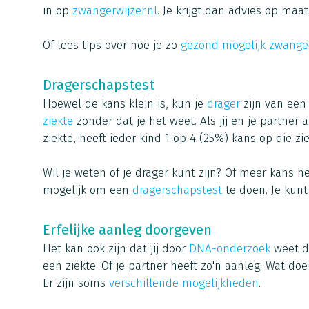
in op
zwangerwijzer.nl
. Je krijgt dan advies op maat
Of lees tips over hoe je zo
gezond mogelijk zwange
Dragerschapstest
Hoewel de kans klein is, kun je
drager
zijn van ee
ziekte
zonder dat je het weet. Als jij en je partner 
ziekte, heeft ieder kind 1 op 4 (25%) kans op die zi
Wil je weten of je drager kunt zijn? Of meer kans h
mogelijk om een
dragerschapstest
te doen. Je kunt
Erfelijke aanleg doorgeven
Het kan ook zijn dat jij door
DNA-onderzoek
weet d
een ziekte. Of je partner heeft zo'n aanleg. Wat do
Er zijn soms
verschillende mogelijkheden
.