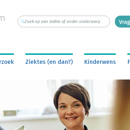
rzoek
Ziektes (en dan?)
Kinderwens
F