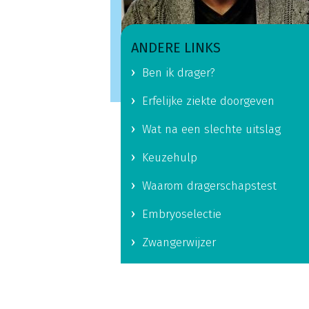
ANDERE LINKS
Ben ik drager?
Erfelijke ziekte doorgeven
Wat na een slechte uitslag
Keuzehulp
Waarom dragerschapstest
Embryoselectie
Zwangerwijzer