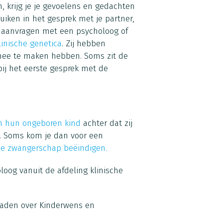
 krijg je je gevoelens en gedachten
uiken in het gesprek met je partner,
k aanvragen met een psycholoog of
linische genetica
. Zij hebben
mee te maken hebben. Soms zit de
ij het eerste gesprek met de
 hun ongeboren kind
achter dat zij
. Soms kom je dan voor een
de zwangerschap beëindigen.
oog vanuit de afdeling klinische
oaden over Kinderwens en