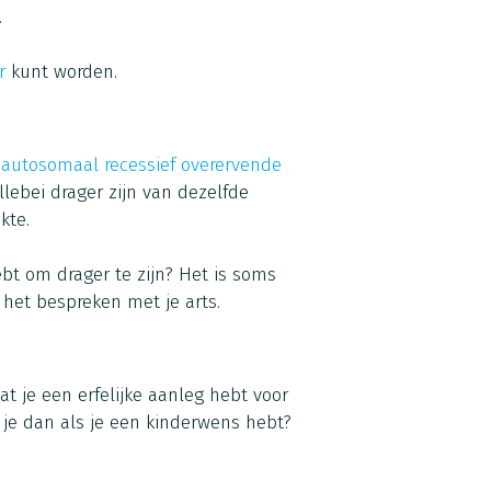
.
r
kunt worden.
n
autosomaal recessief overervende
allebei drager zijn van dezelfde
ekte.
ebt om drager te zijn? Het is soms
 het bespreken met je arts.
at je een erfelijke aanleg hebt voor
e je dan als je een kinderwens hebt?