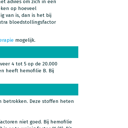
het advies om zich in een
eken op hoeveel
g van is, dan is het bij
xtra bloedstollingsfactor
erapie
mogelijk.
veer 4 tot 5 op de 20.000
 heeft hemofilie B. Bij
n betrokken. Deze stoffen heten
actoren niet goed. Bij hemofilie