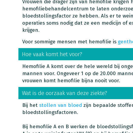
Vrouwen die drager zijn van hemofilie krijgen 
hemofiliebehandelcentrum te laten onderzo
bloedstollingsfactor ze hebben. Als er te weini
operaties soms nodig dat ze een medicijn of e
krijgen.
Voor sommige mensen met hemofilie is
genth
Hoe vaak komt het voor?
Hemofilie A komt over de hele wereld bij onge
mannen voor. Ongeveer 1 op de 20.000 mannen
vrouwen komt hemofilie bijna nooit voor.
Wat is de oorzaak van deze ziekte?
Bij het
stollen van bloed
zijn bepaalde stoffe
bloedstollingsfactoren.
Bij hemofilie A en B werken de bloedstollingsf