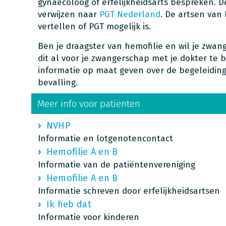
gynaecoloog of erfelijkheidsarts bespreken. D
verwijzen naar
PGT Nederland
. De artsen van
vertellen of PGT mogelijk is.
Ben je draagster van hemofilie en wil je zwan
dit al voor je zwangerschap met je dokter te b
informatie op maat geven over de begeleidin
bevalling.
Meer info voor patiënten
NVHP
Informatie en lotgenotencontact
Hemofilie A en B
Informatie van de patiëntenvereniging
Hemofilie A en B
Informatie schreven door erfelijkheidsartsen
Ik heb dat
Informatie voor kinderen