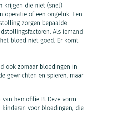
krijgen die niet (snel)
n operatie of een ongeluk. Een
 stolling zorgen bepaalde
edstollingsfactoren. Als iemand
t het bloed niet goed. Er komt
nd ook zomaar bloedingen in
 de gewrichten en spieren, maar
van hemofilie B. Deze vorm
j kinderen voor bloedingen, die