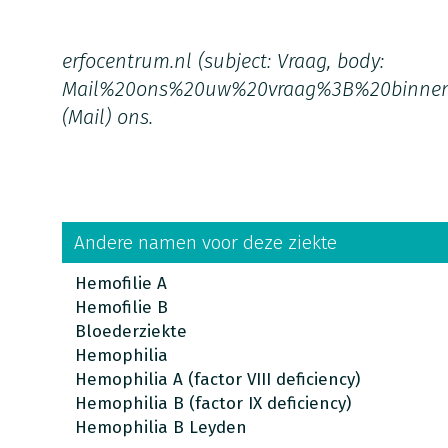
erfocentrum.nl
(subject: Vraag, body:
Mail%20ons%20uw%20vraag%3B%20binne
(Mail)
ons.
Andere namen voor deze ziekte
Hemofilie A
Hemofilie B
Bloederziekte
Hemophilia
Hemophilia A (factor VIII deficiency)
Hemophilia B (factor IX deficiency)
Hemophilia B Leyden