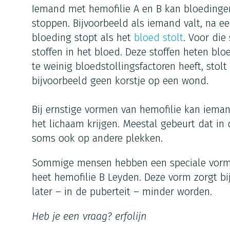
Iemand met hemofilie A en B kan bloedingen 
stoppen. Bijvoorbeeld als iemand valt, na ee
bloeding stopt als het
bloed stolt
. Voor die
stoffen in het bloed. Deze stoffen heten blo
te weinig bloedstollingsfactoren heeft, stol
bijvoorbeeld geen korstje op een wond.
Bij ernstige vormen van hemofilie kan iema
het lichaam krijgen. Meestal gebeurt dat in
soms ook op andere plekken.
Sommige mensen hebben een speciale vorm 
heet hemofilie B Leyden. Deze vorm zorgt bi
later – in de puberteit – minder worden.
Heb je een vraag?
erfolijn