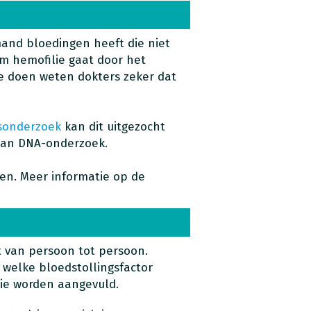
and bloedingen heeft die niet
om hemofilie gaat door het
e doen weten dokters zeker dat
sonderzoek
kan dit uitgezocht
van DNA-onderzoek.
en. Meer informatie op de
t van persoon tot persoon.
n welke bloedstollingsfactor
ctie worden aangevuld.