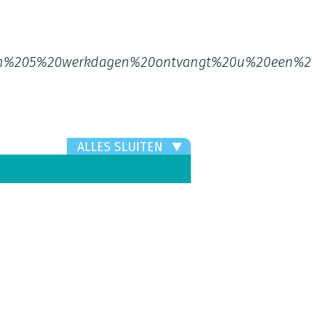
n%205%20werkdagen%20ontvangt%20u%20een%20
ALLES SLUITEN