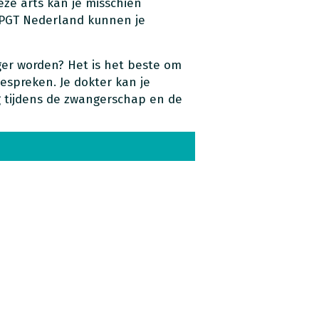
eze arts kan je misschien
 PGT Nederland kunnen je
ger worden? Het is het beste om
espreken. Je dokter kan je
g tijdens de zwangerschap en de