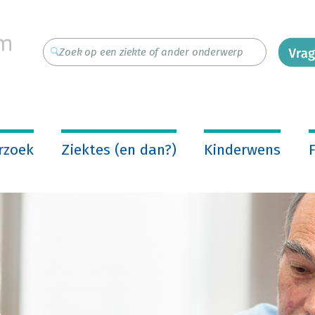
rzoek
Ziektes (en dan?)
Kinderwens
F