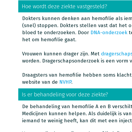
Hoe wordt deze ziekte vastgesteld?
Dokters kunnen denken aan hemofilie als iem
(snel) stoppen. Dokters stellen vast dat het 
bloed te onderzoeken. Door
DNA-onderzoek
t
het om hemofilie gaat.
Vrouwen kunnen drager zijn. Met
dragerschap
worden. Dragerschapsonderzoek is een vorm 
Draagsters van hemofilie hebben soms klacht
website van de
NVHP
.
Is er behandeling voor deze ziekte?
De behandeling van hemofilie A en B verschil
Medicijnen kunnen helpen. Als duidelijk is va
iemand te weinig heeft, kan dit met een inje