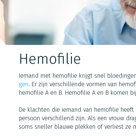
Hemofilie
Iemand met hemofilie krijgt snel bloedingen
gen
. Er zijn verschillende vormen van hemofi
hemofilie A en B. Hemofilie A en B komen bi
De klachten die iemand van hemofilie heeft
persoon verschillend zijn. Als een vrouw drag
soms sneller blauwe plekken of verliest ze m