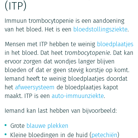
(ITP)
Immuun trombocytopenie is een aandoening
van het bloed. Het is een
bloedstollingsziekte
.
Mensen met ITP hebben te weinig
bloedplaatjes
in het bloed. Dat heet
trombocytopenie
. Dat kan
ervoor zorgen dat wondjes langer blijven
bloeden of dat er geen stevig korstje op komt.
Iemand heeft te weinig bloedplaatjes doordat
het
afweersysteem
de bloedplaatjes kapot
maakt. ITP is een
auto-immuunziekte
.
Iemand kan last hebben van bijvoorbeeld:
Grote
blauwe plekken
Kleine bloedingen in de huid (
petechiën
)