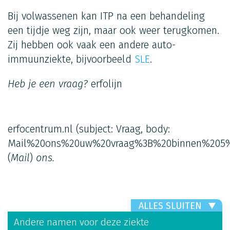
Bij volwassenen kan ITP na een behandeling
een tijdje weg zijn, maar ook weer terugkomen.
Zij hebben ook vaak een andere auto-
immuunziekte, bijvoorbeeld
SLE
.
Heb je een vraag?
erfolijn
erfocentrum.nl
(subject: Vraag, body:
Mail%20ons%20uw%20vraag%3B%20binnen%205%
(
Mail
)
ons.
ALLES SLUITEN
Andere namen voor deze ziekte