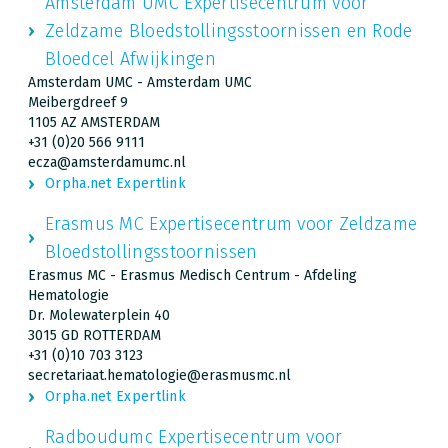
Amsterdam UMC Expertisecentrum voor
Zeldzame Bloedstollingsstoornissen en Rode
Bloedcel Afwijkingen
Amsterdam UMC - Amsterdam UMC
Meibergdreef 9
1105 AZ AMSTERDAM
+31 (0)20 566 9111
ecza@amsterdamumc.nl
Orpha.net Expertlink
Erasmus MC Expertisecentrum voor Zeldzame
Bloedstollingsstoornissen
Erasmus MC - Erasmus Medisch Centrum - Afdeling
Hematologie
Dr. Molewaterplein 40
3015 GD ROTTERDAM
+31 (0)10 703 3123
secretariaat.hematologie@erasmusmc.nl
Orpha.net Expertlink
Radboudumc Expertisecentrum voor