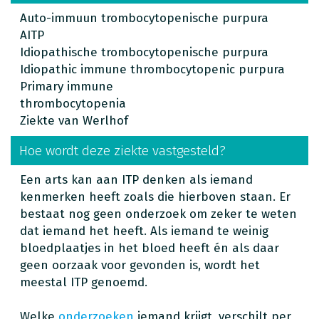
Auto-immuun trombocytopenische purpura
AITP
Idiopathische trombocytopenische purpura
Idiopathic immune thrombocytopenic purpura
Primary immune
thrombocytopenia
Ziekte van Werlhof
Hoe wordt deze ziekte vastgesteld?
Een arts kan aan ITP denken als iemand
kenmerken heeft zoals die hierboven staan. Er
bestaat nog geen onderzoek om zeker te weten
dat iemand het heeft. Als iemand te weinig
bloedplaatjes in het bloed heeft én als daar
geen oorzaak voor gevonden is, wordt het
meestal ITP genoemd.
Welke
onderzoeken
iemand krijgt, verschilt per