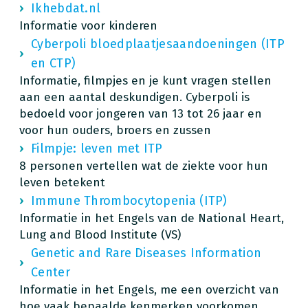
Ikhebdat.nl
Informatie voor kinderen
Cyberpoli bloedplaatjesaandoeningen (ITP
en CTP)
Informatie, filmpjes en je kunt vragen stellen
aan een aantal deskundigen. Cyberpoli is
bedoeld voor jongeren van 13 tot 26 jaar en
voor hun ouders, broers en zussen
Filmpje: leven met ITP
8 personen vertellen wat de ziekte voor hun
leven betekent
Immune Thrombocytopenia (ITP)
Informatie in het Engels van de National Heart,
Lung and Blood Institute (VS)
Genetic and Rare Diseases Information
Center
Informatie in het Engels, me een overzicht van
hoe vaak bepaalde kenmerken voorkomen