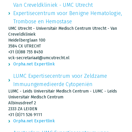
Van Creveldkliniek - UMC Utrecht
Expertisecentrum voor Benigne Hematologie,
Trombose en Hemostase
UMC Utrecht - Universitair Medisch Centrum Utrecht - Van
Creveldkliniek
Heidelberglaan 100
3584 CX UTRECHT
+31 (0)88 755 8450
vck-secretariaat@umcutrecht.nl
Orpha.net Expertlink
LUMC Expertisecentrum voor Zeldzame
Immuungemedieerde Cytopeniën
LUMC - Leids Universitair Medisch Centrum - LUMC - Leids
Universitair Medisch Centrum
Albinusdreef 2
2333 ZA LEIDEN
+31 (0)71 526 9111
Orpha.net Expertlink