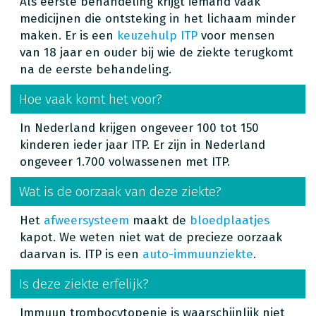
Als eerste behandeling krijgt iemand vaak
medicijnen die ontsteking in het lichaam minder
maken. Er is een
keuzehulp ITP
voor mensen
van 18 jaar en ouder bij wie de ziekte terugkomt
na de eerste behandeling.
Hoe vaak komt het voor?
In Nederland krijgen ongeveer 100 tot 150
kinderen ieder jaar ITP. Er zijn in Nederland
ongeveer 1.700 volwassenen met ITP.
Wat is de oorzaak van deze ziekte?
Het
afweersysteem
maakt de
bloedplaatjes
kapot. We weten niet wat de precieze oorzaak
daarvan is. ITP is een
auto-immuunziekte
.
Is deze ziekte erfelijk?
Immuun trombocytopenie is waarschijnlijk niet