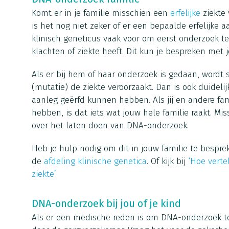
Komt er in je familie misschien een
erfelijke
ziekte 
is het nog niet zeker of er een bepaalde erfelijke a
klinisch geneticus vaak voor om eerst onderzoek te 
klachten of ziekte heeft. Dit kun je bespreken met je
Als er bij hem of haar onderzoek is gedaan, wordt 
(mutatie) de ziekte veroorzaakt. Dan is ook duidelij
aanleg geërfd kunnen hebben. Als jij en andere f
hebben, is dat iets wat jouw hele familie raakt. Mi
over het laten doen van DNA-onderzoek.
Heb je hulp nodig om dit in jouw familie te bespr
de
afdeling klinische genetica
. Of kijk bij
‘Hoe vertel
ziekte’
.
DNA-onderzoek bij jou of je kind
Als er een medische reden is om DNA-onderzoek t