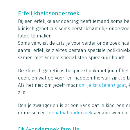
Erfelijkheidsonderzoek
Bij een erfelijke aandoening heeft iemand soms 
klinisch geneticus soms eerst lichamelijk onderzoe
foto's te maken.
Soms verwijst de arts je voor verder onderzoek naa
aantal erfelijke ziektes bestaan speciale poliklinie
samen met andere specialisten spreekuur houdt.
De klinisch geneticus bespreekt ook met jou of he
doen, en wat de voor- en nadelen hiervan zijn. Je bes
Als het niet om jezelf maar
om je kind(eren) gaat
,
zijn.
Ben je zwanger en is er een kans dat je kind een e
er misschien
prenataal onderzoek
gedaan worden.
DNA-onderzoek familie