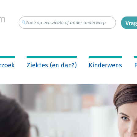
rzoek
Ziektes (en dan?)
Kinderwens
F