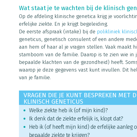
Wat staat je te wachten bij de klinisch ge
Op de afdeling klinische genetica krijg je voorlicht
erfelijke ziekte. En je krijgt begeleiding.
De eerste afspraak (intake) bij de
polikliniek klinis
geneticus, genetisch consulent of een andere mede
aan hem of haar al je vragen stellen. Vaak maakt hi
stamboom van de familie. Daarop is te zien wie in 
bepaalde klachten van de gezondheid) heeft. Soms 
waarop je deze gegevens vast kunt invullen. Dit 
van je familie.
VRAGEN DIE JE KUNT BESPREKEN MET D
KLINISCH GENETICUS
Welke ziekte heb ik (of mijn kind)?
Ik denk dat de ziekte erfelijk is, klopt dat?
Heb ik (of heeft mijn kind) de erfelijke aanleg
bepaalde ziekte te krijgen?