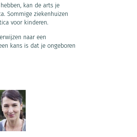
 hebben, kan de arts je
ica. Sommige ziekenhuizen
ica voor kinderen.
verwijzen naar een
r een kans is dat je ongeboren