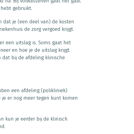
id na. Bij volwassenen gaat het gaat
 hebt gebruikt.
n dat je (een deel van) de kosten
ziekenhuis de zorg vergoed krijgt.
r een uitslag is. Soms gaat het
neer en hoe je de uitslag krijgt.
dat bij de afdeling klinische
en een afdeling (polikliniek)
ie je er nog meer tegen kunt komen
n kun je eerder bij de klinisch
nd.