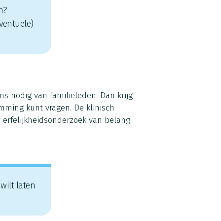
n?
eventuele)
s nodig van familieleden. Dan krijg
mming kunt vragen. De klinisch
w erfelijkheidsonderzoek van belang
wilt laten