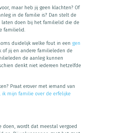
voor, maar heb jij geen klachten? Of
anleg in de familie is? Dan stelt de
laten doen bij het familielid die de
 familielid.
soms duidelijk welke fout in een
gen
k of jij en andere familieleden de
amilieleden de aanleg kunnen
sschien denkt niet iedereen hetzelfde
eken? Praat erover met iemand van
 ik mijn familie over de erfelijke
e doen, wordt dat meestal vergoed