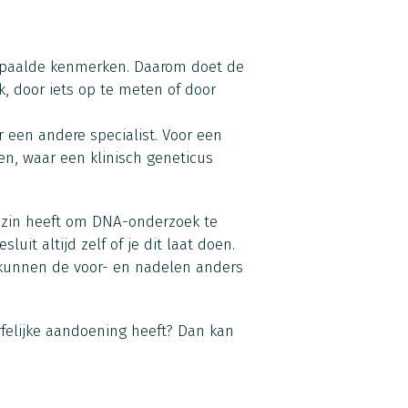
bepaalde kenmerken. Daarom doet de
k, door iets op te meten of door
r een andere specialist. Voor een
ken, waar een klinisch geneticus
t zin heeft om DNA-onderzoek te
luit altijd zelf of je dit laat doen.
 kunnen de voor- en nadelen anders
rfelijke aandoening heeft? Dan kan