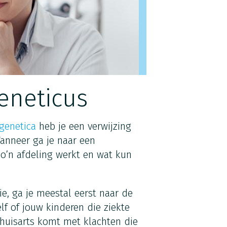
geneticus
 genetica
heb je een verwijzing
Wanneer ga je naar een
 zo’n afdeling werkt en wat kun
lie, ga je meestal eerst naar de
zelf of jouw kinderen die ziekte
de huisarts komt met klachten die