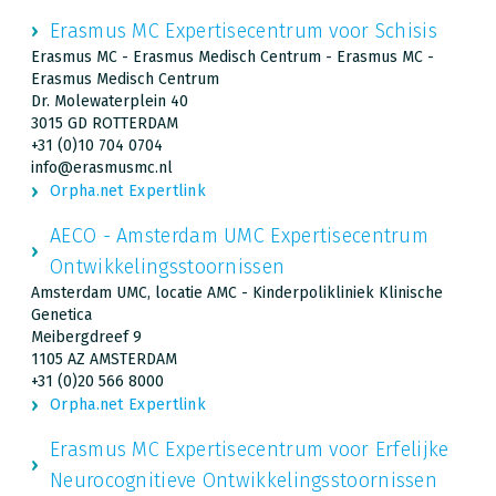
Erasmus MC Expertisecentrum voor Schisis
Erasmus MC - Erasmus Medisch Centrum - Erasmus MC -
Erasmus Medisch Centrum
Dr. Molewaterplein 40
3015 GD ROTTERDAM
+31 (0)10 704 0704
info@erasmusmc.nl
Orpha.net Expertlink
AECO - Amsterdam UMC Expertisecentrum
Ontwikkelingsstoornissen
Amsterdam UMC, locatie AMC - Kinderpolikliniek Klinische
Genetica
Meibergdreef 9
1105 AZ AMSTERDAM
+31 (0)20 566 8000
Orpha.net Expertlink
Erasmus MC Expertisecentrum voor Erfelijke
Neurocognitieve Ontwikkelingsstoornissen