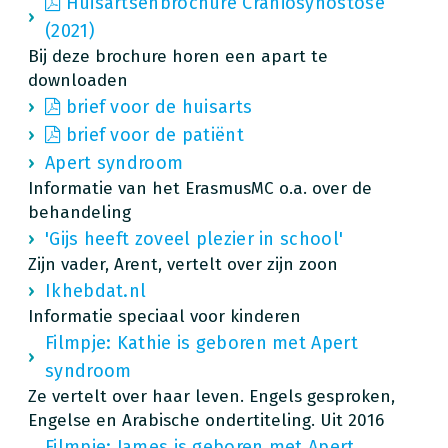
Huisartsenbrochure Craniosynostose
(2021)
Bij deze brochure horen een apart te
downloaden
brief voor de huisarts
brief voor de patiënt
Apert syndroom
Informatie van het ErasmusMC o.a. over de
behandeling
'Gijs heeft zoveel plezier in school'
Zijn vader, Arent, vertelt over zijn zoon
Ikhebdat.nl
Informatie speciaal voor kinderen
Filmpje: Kathie is geboren met Apert
syndroom
Ze vertelt over haar leven. Engels gesproken,
Engelse en Arabische ondertiteling. Uit 2016
Filmpje: James is geboren met Apert