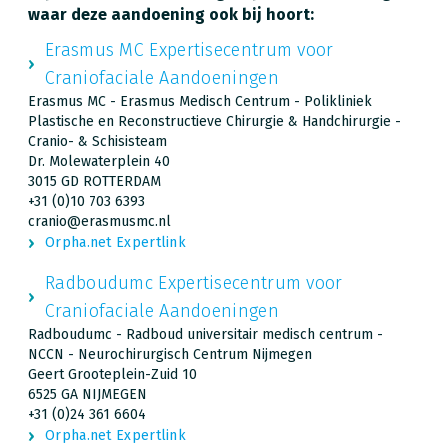
waar deze aandoening ook bij hoort:
Erasmus MC Expertisecentrum voor
Craniofaciale Aandoeningen
Erasmus MC - Erasmus Medisch Centrum - Polikliniek
Plastische en Reconstructieve Chirurgie & Handchirurgie -
Cranio- & Schisisteam
Dr. Molewaterplein 40
3015 GD ROTTERDAM
+31 (0)10 703 6393
cranio@erasmusmc.nl
Orpha.net Expertlink
Radboudumc Expertisecentrum voor
Craniofaciale Aandoeningen
Radboudumc - Radboud universitair medisch centrum -
NCCN - Neurochirurgisch Centrum Nijmegen
Geert Grooteplein-Zuid 10
6525 GA NIJMEGEN
+31 (0)24 361 6604
Orpha.net Expertlink