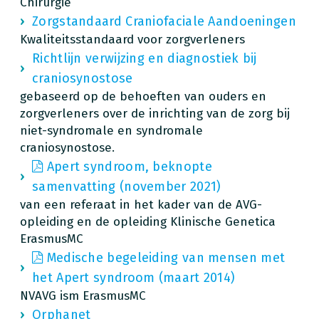
Chirurgie
Zorgstandaard Craniofaciale Aandoeningen
Kwaliteitsstandaard voor zorgverleners
Richtlijn verwijzing en diagnostiek bij
craniosynostose
gebaseerd op de behoeften van ouders en
zorgverleners over de inrichting van de zorg bij
niet-syndromale en syndromale
craniosynostose.
Apert syndroom, beknopte
samenvatting (november 2021)
van een referaat in het kader van de AVG-
opleiding en de opleiding Klinische Genetica
ErasmusMC
Medische begeleiding van mensen met
het Apert syndroom (maart 2014)
NVAVG ism ErasmusMC
Orphanet