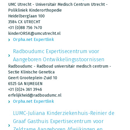
UMC Utrecht - Universitair Medisch Centrum Utrecht -
Polikliniek Kinderorthopedie
Heidelberglaan 100
3584 CX UTRECHT
+31 (0)88 756 7470
kinderORSK@umcutrecht.nl
Orpha.net Expertlink
Radboudumc Expertisecentrum voor
Aangeboren Ontwikkelingsstoornissen
Radboudumc - Radboud universitair medisch centrum -
Sectie Klinische Genetica
Geert Grooteplein-Zuid 10
6525 GA NIJMEGEN
+31 (0)24 361 3946
erfelijkheid@radboudumc.nl
Orpha.net Expertlink
LUMC-Juliana Kinderziekenhuis-Reinier de
Graaf Gasthuis Expertisecentrum voor
Zeldzame Aangeboren Afwijkingen en