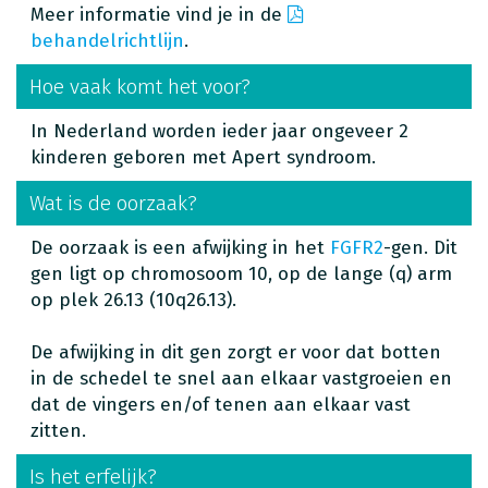
Meer informatie vind je in de
behandelrichtlijn
.
Hoe vaak komt het voor?
In Nederland worden ieder jaar ongeveer 2
kinderen geboren met Apert syndroom.
Wat is de oorzaak?
De oorzaak is een afwijking in het
FGFR2
-gen. Dit
gen ligt op chromosoom 10, op de lange (q) arm
op plek 26.13 (10q26.13).
De afwijking in dit gen zorgt er voor dat botten
in de schedel te snel aan elkaar vastgroeien en
dat de vingers en/of tenen aan elkaar vast
zitten.
Is het erfelijk?