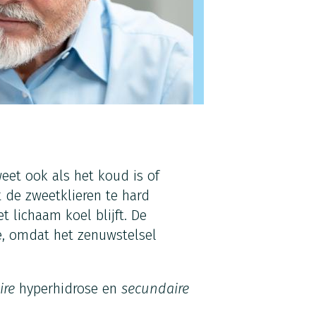
eet ook als het koud is of
 de zweetklieren te hard
 lichaam koel blijft. De
e, omdat het zenuwstelsel
ire
hyperhidrose en
secundaire