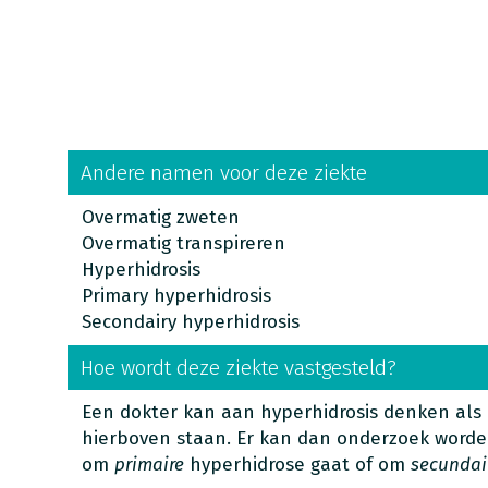
Andere namen voor deze ziekte
Overmatig zweten
Overmatig transpireren
Hyperhidrosis
Primary hyperhidrosis
Secondairy hyperhidrosis
Hoe wordt deze ziekte vastgesteld?
Een dokter kan aan hyperhidrosis denken als
hierboven staan. Er kan dan onderzoek word
om
primaire
hyperhidrose gaat of om
secundai