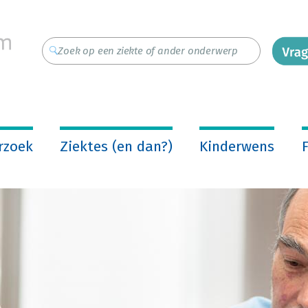
rzoek
Ziektes (en dan?)
Kinderwens
F