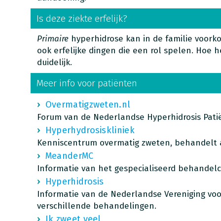
Is deze ziekte erfelijk?
Primaire
hyperhidrose kan in de familie voorko
ook erfelijke dingen die een rol spelen. Hoe het
duidelijk.
Meer info voor patiënten
Overmatigzweten.nl
Forum van de Nederlandse Hyperhidrosis Pati
Hyperhydrosiskliniek
Kenniscentrum overmatig zweten, behandelt a
MeanderMC
Informatie van het gespecialiseerd behandel
Hyperhidrosis
Informatie van de Nederlandse Vereniging voo
verschillende behandelingen.
Ik zweet veel