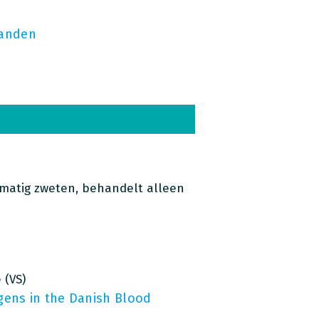
handen
rmatig zweten, behandelt alleen
 (VS)
gens in the Danish Blood