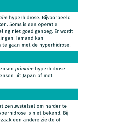
aire
hyperhidrose. Bijvoorbeeld
en. Soms is een operatie
eling niet goed genoeg. Er wordt
lingen. Iemand kan
m te gaan met de hyperhidrose.
mensen
primaire
hyperhidrose
ensen uit Japan of met
het zenuwstelsel om harder te
yperhidrose is niet bekend. Bij
rzaak een andere ziekte of