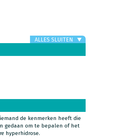
ALLES SLUITEN
 iemand de kenmerken heeft die
en gedaan om te bepalen of het
re
hyperhidrose.