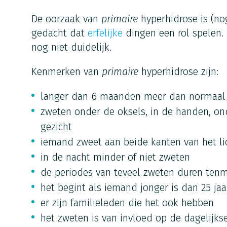
De oorzaak van
primaire
hyperhidrose is (no
gedacht dat
erfelijke
dingen een rol spelen. 
nog niet duidelijk.
Kenmerken van
primaire
hyperhidrose zijn:
langer dan 6 maanden meer dan normaal
zweten onder de oksels, in de handen, on
gezicht
iemand zweet aan beide kanten van het l
in de nacht minder of niet zweten
de periodes van teveel zweten duren ten
het begint als iemand jonger is dan 25 jaa
er zijn familieleden die het ook hebben
het zweten is van invloed op de dagelijk