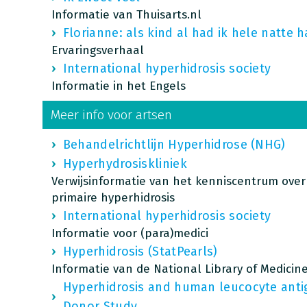
Informatie van Thuisarts.nl
Florianne: als kind al had ik hele natte 
Ervaringsverhaal
International hyperhidrosis society
Informatie in het Engels
Meer info voor artsen
Behandelrichtlijn Hyperhidrose (NHG)
Hyperhydrosiskliniek
Verwijsinformatie van het kenniscentrum ove
primaire hyperhidrosis
International hyperhidrosis society
Informatie voor (para)medici
Hyperhidrosis (StatPearls)
Informatie van de National Library of Medicine
Hyperhidrosis and human leucocyte anti
Donor Study