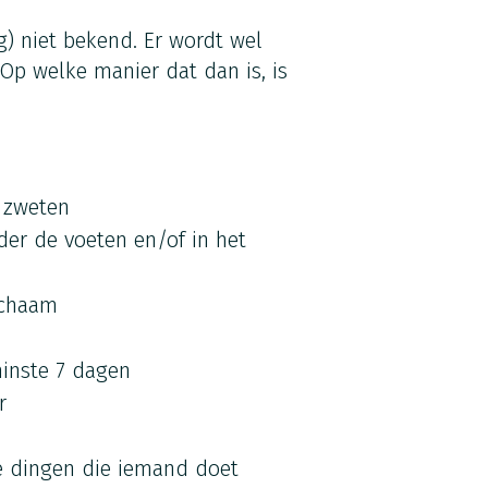
g) niet bekend. Er wordt wel
Op welke manier dat dan is, is
 zweten
der de voeten en/of in het
ichaam
minste 7 dagen
r
se dingen die iemand doet