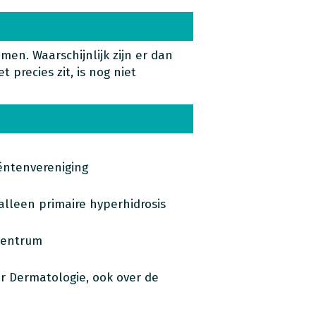
men. Waarschijnlijk zijn er dan
 precies zit, is nog niet
ëntenvereniging
lleen primaire hyperhidrosis
centrum
r Dermatologie, ook over de