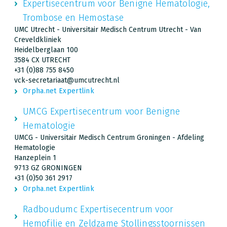
Expertisecentrum voor Benigne Hematologie,
Trombose en Hemostase
UMC Utrecht - Universitair Medisch Centrum Utrecht - Van
Creveldkliniek
Heidelberglaan 100
3584 CX UTRECHT
+31 (0)88 755 8450
vck-secretariaat@umcutrecht.nl
Orpha.net Expertlink
UMCG Expertisecentrum voor Benigne
Hematologie
UMCG - Universitair Medisch Centrum Groningen - Afdeling
Hematologie
Hanzeplein 1
9713 GZ GRONINGEN
+31 (0)50 361 2917
Orpha.net Expertlink
Radboudumc Expertisecentrum voor
Hemofilie en Zeldzame Stollingsstoornissen