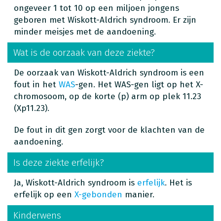
ongeveer 1 tot 10 op een miljoen jongens
geboren met Wiskott-Aldrich syndroom. Er zijn
minder meisjes met de aandoening.
Wat is de oorzaak van deze ziekte?
De oorzaak van Wiskott-Aldrich syndroom is een
fout in het
WAS
-gen. Het WAS-gen ligt op het X-
chromosoom, op de korte (p) arm op plek 11.23
(Xp11.23).
De fout in dit gen zorgt voor de klachten van de
aandoening.
Is deze ziekte erfelijk?
Ja, Wiskott-Aldrich syndroom is
erfelijk
. Het is
erfelijk op een
X-gebonden
manier.
Kinderwens