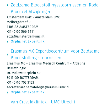
Zeldzame Bloedstollingsstoornissen en Rode
Bloedcel Afwijkingen
Amsterdam UMC - Amsterdam UMC
Meibergdreef 9
1105 AZ AMSTERDAM
+31 (0)20 566 9111
ecza@amsterdamumc.nl
Orpha.net Expertlink
Erasmus MC Expertisecentrum voor Zeldzame
Bloedstollingsstoornissen
Erasmus MC - Erasmus Medisch Centrum - Afdeling
Hematologie
Dr. Molewaterplein 40
3015 GD ROTTERDAM
+31 (0)10 703 3123
secretariaat.hematologie@erasmusmc.nl
Orpha.net Expertlink
Van Creveldkliniek - UMC Utrecht