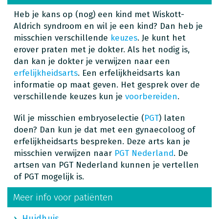
Heb je kans op (nog) een kind met Wiskott-
Aldrich syndroom en wil je een kind? Dan heb je
misschien verschillende
keuzes
. Je kunt het
erover praten met je dokter. Als het nodig is,
dan kan je dokter je verwijzen naar een
erfelijkheidsarts
. Een erfelijkheidsarts kan
informatie op maat geven. Het gesprek over de
verschillende keuzes kun je
voorbereiden
.
Wil je misschien embryoselectie (
PGT
) laten
doen? Dan kun je dat met een gynaecoloog of
erfelijkheidsarts bespreken. Deze arts kan je
misschien verwijzen naar
PGT Nederland
. De
artsen van PGT Nederland kunnen je vertellen
of PGT mogelijk is.
Meer info voor patiënten
Huidhuis