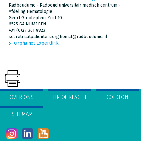
Radboudumc - Radboud universitair medisch centrum -
Afdeling Hematologie
Geert Grooteplein-Zuid 10
6525 GA NIJMEGEN
+31 (0)24 361 8823
secretriaatpatientenzorg.hemat@radboudumc.nl
Orpha.net Expertlink
OVER ONS
TIP OF KLACHT
COLOFON
SITEMAP