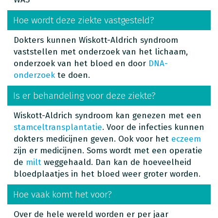
Hoe wordt deze ziekte vastgesteld?
Dokters kunnen Wiskott-Aldrich syndroom
vaststellen met onderzoek van het lichaam,
onderzoek van het bloed en door
DNA-
onderzoek
te doen.
Is er behandeling voor deze ziekte?
Wiskott-Aldrich syndroom kan genezen met een
stamceltransplantatie
. Voor de infecties kunnen
dokters medicijnen geven. Ook voor het
eczeem
zijn er medicijnen. Soms wordt met een operatie
de
milt
weggehaald. Dan kan de hoeveelheid
bloedplaatjes in het bloed weer groter worden.
Hoe vaak komt het voor?
Over de hele wereld worden er per jaar