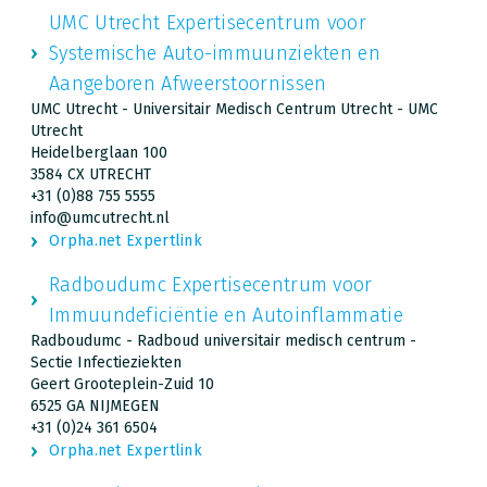
UMC Utrecht Expertisecentrum voor
Systemische Auto-immuunziekten en
Aangeboren Afweerstoornissen
UMC Utrecht - Universitair Medisch Centrum Utrecht - UMC
Utrecht
Heidelberglaan 100
3584 CX UTRECHT
+31 (0)88 755 5555
info@umcutrecht.nl
Orpha.net Expertlink
Radboudumc Expertisecentrum voor
Immuundeficiëntie en Autoinflammatie
Radboudumc - Radboud universitair medisch centrum -
Sectie Infectieziekten
Geert Grooteplein-Zuid 10
6525 GA NIJMEGEN
+31 (0)24 361 6504
Orpha.net Expertlink