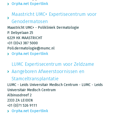
Orpha.net Expertlink
Maastricht UMC+ Expertisecentrum voor
Genodermatosen
Maastricht UMC+ - Polikliniek Dermatologie
P. Debyelaan 25
6229 HX MAASTRICHT
+31 (0)43 387 5000
Poli.dermatologie@mumc.nl
Orpha.net Expertlink
LUMC Expertisecentrum voor Zeldzame
Aangeboren Afweerstoornissen en
Stamceltransplantatie
LUMC - Leids Universitair Medisch Centrum - LUMC - Leids
Universitair Medisch Centrum
Albinusdreef 2
2333 ZA LEIDEN
+31 (0)71 526 9111
Orpha.net Expertlink