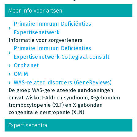
Meer info voor artsen
Primaire Immuun Deficiënties
Expertisenetwerk
Informatie voor zorgverleners
Primaire Immuun Deficiënties
Expertisenetwerk-Collegiaal consult
Orphanet
OMIM
WAS-related disorders (GeneReviews)
De groep WAS-gerelateerde aandoeningen
omvat Wiskott-Aldrich syndroom, X-gebonden
trombocytopenie (XLT) en X-gebonden
congenitale neutropenie (XLN)
Expertisecentra