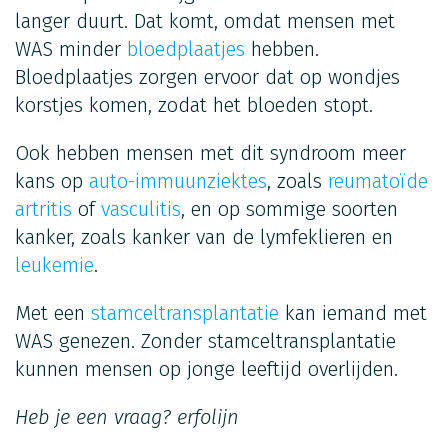
langer duurt. Dat komt, omdat mensen met
WAS minder
bloedplaatjes
hebben.
Bloedplaatjes zorgen ervoor dat op wondjes
korstjes komen, zodat het bloeden stopt.
Ook hebben mensen met dit syndroom meer
kans op
auto-immuunziektes
, zoals
reumatoïde
artritis
of
vasculitis
, en op sommige soorten
kanker, zoals kanker van de lymfeklieren en
leukemie
.
Met een
stamceltransplantatie
kan iemand met
WAS genezen. Zonder stamceltransplantatie
kunnen mensen op jonge leeftijd overlijden.
Heb je een vraag?
erfolijn