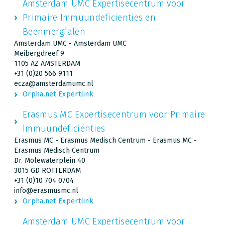
Amsterdam UMC Expertisecentrum voor
Primaire Immuundeficienties en
Beenmergfalen
Amsterdam UMC - Amsterdam UMC
Meibergdreef 9
1105 AZ AMSTERDAM
+31 (0)20 566 9111
ecza@amsterdamumc.nl
Orpha.net Expertlink
Erasmus MC Expertisecentrum voor Primaire
Immuundeficiënties
Erasmus MC - Erasmus Medisch Centrum - Erasmus MC -
Erasmus Medisch Centrum
Dr. Molewaterplein 40
3015 GD ROTTERDAM
+31 (0)10 704 0704
info@erasmusmc.nl
Orpha.net Expertlink
Amsterdam UMC Expertisecentrum voor