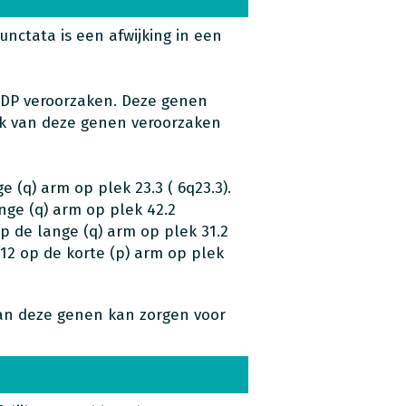
nctata is een afwijking in een
CDP veroorzaken. Deze genen
elk van deze genen veroorzaken
 (q) arm op plek 23.3 ( 6q23.3).
ge (q) arm op plek 42.2
p de lange (q) arm op plek 31.2
 12 op de korte (p) arm op plek
van deze genen kan zorgen voor