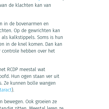
 van de klachten kan van
en in de bovenarmen en
chten. Op de gewrichten kan
n als kalkstippels. Soms is hun
en in de knel komen. Dan kan
r controle hebben over het
 met RCDP meestal wat
oofd. Hun ogen staan ver uit
s. Ze kunnen bolle wangen
taract
).
en bewegen. Ook groeien ze
tandig zitten. Meestal leren ze