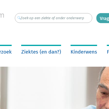
rzoek
Ziektes (en dan?)
Kinderwens
F