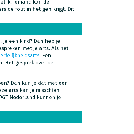
felijk. Iemand kan de
rs de fout in het gen krijgt. Dit
l je een kind? Dan heb je
espreken met je arts. Als het
n
erfelijkheidsarts
. Een
n. Het gesprek over de
oen? Dan kun je dat met een
eze arts kan je misschien
 PGT Nederland kunnen je