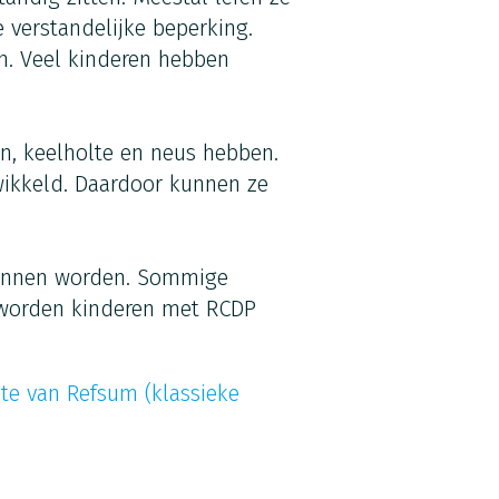
 verstandelijke beperking.
n. Veel kinderen hebben
n, keelholte en neus hebben.
ikkeld. Daardoor kunnen ze
kunnen worden. Sommige
s worden kinderen met RCDP
kte van Refsum (klassieke