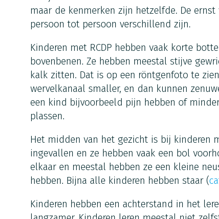
maar de kenmerken zijn hetzelfde. De ernst
persoon tot persoon verschillend zijn.
Kinderen met RCDP hebben vaak korte bott
bovenbenen. Ze hebben meestal stijve gewri
kalk zitten. Dat is op een röntgenfoto te zie
wervelkanaal smaller, en dan kunnen zenuw
een kind bijvoorbeeld pijn hebben of minde
plassen.
Het midden van het gezicht is bij kinderen
ingevallen en ze hebben vaak een bol voorh
elkaar en meestal hebben ze een kleine neu
hebben. Bijna alle kinderen hebben staar (
ca
Kinderen hebben een achterstand in het ler
langzamer. Kinderen leren meestal niet zelfs