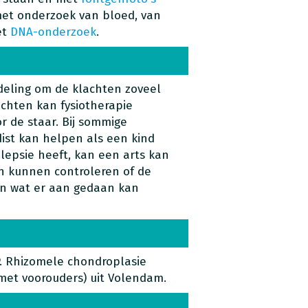
 met onderzoek van bloed, van
et
DNA-onderzoek
.
deling om de klachten zoveel
ichten kan fysiotherapie
 de staar. Bij sommige
dist kan helpen als een kind
lepsie heeft, kan een arts kan
n kunnen controleren of de
en wat er aan gedaan kan
.
Rhizomele chondroplasie
met voorouders) uit Volendam.