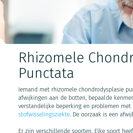
Rhizomele Chondr
Punctata
Iemand met rhizomele chondrodysplasie pun
afwijkingen aan de botten, bepaalde kenmerk
verstandelijke beperking en problemen met
stofwisselingsziekte
. De oorzaak is een afwi
Er zijn verschillende soorten. Elke soort he