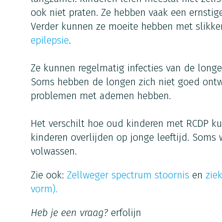
ook niet praten. Ze hebben vaak een ernstige
Verder kunnen ze moeite hebben met slikke
epilepsie
.
Ze kunnen regelmatig infecties van de longe
Soms hebben de longen zich niet goed ontw
problemen met ademen hebben.
Het verschilt hoe oud kinderen met RCDP 
kinderen overlijden op jonge leeftijd. Som
volwassen.
Zie ook:
Zellweger spectrum stoornis
en
zie
vorm).
Heb je een vraag?
erfolijn