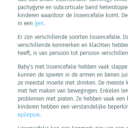
pachygyrie en subcorticale band heterotopie
kinderen waardoor de lissencefalie komt. De
in een
gen
.
Er zijn verschillende soorten lissencefalie.
verschillende kenmerken en klachten hebbe
heeft, is van persoon tot persoon verschillen
Baby’s met lissencefalie hebben vaak slappe
kunnen de spieren in de armen en benen jui
ze meestal moeite met drinken. De meeste
met het maken van bewegingen. Enkelen lere
problemen met praten. Ze hebben vaak een k
kinderen hebben een verstandelijke beperki
epilepsie
.