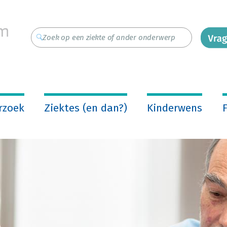
rzoek
Ziektes (en dan?)
Kinderwens
F