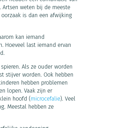
. Artsen weten bij de meeste
 oorzaak is dan een afwijking
 Daarom kan iemand
n. Hoeveel last iemand ervan
d.
 spieren. Als ze ouder worden
st stijver worden. Ook hebben
 kinderen hebben problemen
n lopen. Vaak zijn er
lein hoofd (
microcefalie
). Veel
ng. Meestal hebben ze