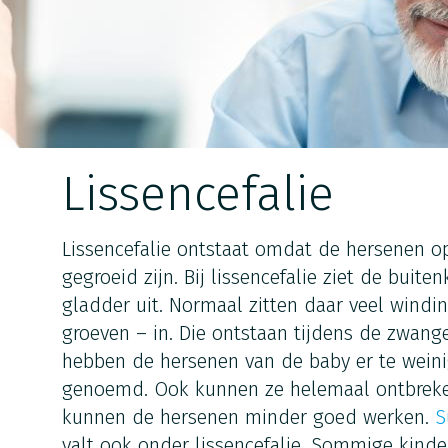
Lissencefalie
Lissencefalie ontstaat omdat de hersenen o
gegroeid zijn. Bij lissencefalie ziet de buit
gladder uit. Normaal zitten daar veel windin
groeven – in. Die ontstaan tijdens de zwange
hebben de hersenen van de baby er te weini
genoemd. Ook kunnen ze helemaal ontbreke
kunnen de hersenen minder goed werken.
S
valt ook onder lissencefalie. Sommige kind