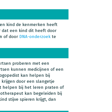
een kind de kenmerken heeft
 dat een kind dit heeft door
n of door
DNA-onderzoek
te
 Artsen proberen met een
rtsen kunnen medicijnen of een
logopedist kan helpen bij
krijgen door een slangetje
 helpen bij het leren praten of
otherapeut kan begeleiden bij
nd stijve spieren krijgt, dan