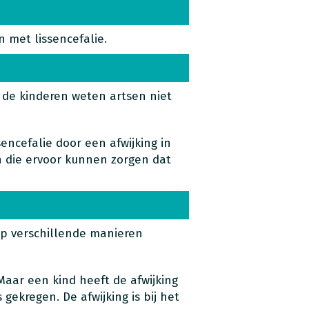
 met lissencefalie.
n de kinderen weten artsen niet
sencefalie door een afwijking in
en die ervoor kunnen zorgen dat
t op verschillende manieren
 Maar een kind heeft de afwijking
gekregen. De afwijking is bij het