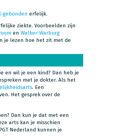
X-gebonden
erfelijk.
elijke ziekte. Voorbeelden zijn
droom
en
Walker-Warburg
un je lezen hoe het zit met de
ie en wil je een kind? Dan heb je
bespreken met je dokter. Als het
elijkheidsarts
. Een
even. Het gesprek over de
oen? Dan kun je dat met een
eze arts kan je misschien
 PGT Nederland kunnen je