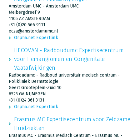
Amsterdam UMC - Amsterdam UMC
Meibergdreef 9
1105 AZ AMSTERDAM
+31 (0)20 566 9111
ecza@amsterdamumc.nl
Orpha.net Expertlink
HECOVAN - Radboudumc Expertisecentrum
voor Hemangiomen en Congenitale
Vaatafwijkingen
Radboudumc - Radboud universitair medisch centrum -
Polikliniek Dermatologie
Geert Grooteplein-Zuid 10
6525 GA NIJMEGEN
+31 (0)24 361 3131
Orpha.net Expertlink
Erasmus MC Expertisecentrum voor Zeldzame
Huidziekten
Erasmus MC - Erasmus Medisch Centrum - Erasmus MC -