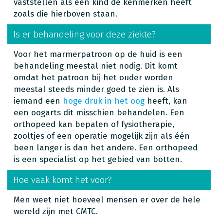
vaststellen als een kind de kenmerken heeft
zoals die hierboven staan.
Is er behandeling voor deze ziekte?
Voor het marmerpatroon op de huid is een
behandeling meestal niet nodig. Dit komt
omdat het patroon bij het ouder worden
meestal steeds minder goed te zien is. Als
iemand een
hoge druk in het oog
heeft, kan
een oogarts dit misschien behandelen. Een
orthopeed kan bepalen of fysiotherapie,
zooltjes of een operatie mogelijk zijn als één
been langer is dan het andere. Een orthopeed
is een specialist op het gebied van botten.
Hoe vaak komt het voor?
Men weet niet hoeveel mensen er over de hele
wereld zijn met CMTC.