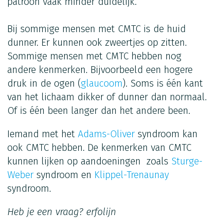
patroon vaak minder duidelijk.
Bij sommige mensen met CMTC is de huid
dunner. Er kunnen ook zweertjes op zitten.
Sommige mensen met CMTC hebben nog
andere kenmerken. Bijvoorbeeld een hogere
druk in de ogen (
glaucoom
). Soms is één kant
van het lichaam dikker of dunner dan normaal.
Of is één been langer dan het andere been.
Iemand met het
Adams-Oliver
syndroom kan
ook CMTC hebben. De kenmerken van CMTC
kunnen lijken op aandoeningen zoals
Sturge-
Weber
syndroom en
Klippel-Trenaunay
syndroom.
Heb je een vraag?
erfolijn