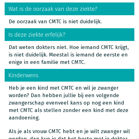
Wat is de oorzaak van deze ziekte?
De oorzaak van CMTC is niet duidelijk.
Is deze ziekte erfelijk?
Dat weten dokters niet. Hoe iemand CMTC krijgt,
is niet duidelijk. Meestal is iemand de eerste en
enige in een familie met CMTC.
Kinderwens
Heb je een kind met CMTC en wil je zwanger
worden? Dan hebben jullie bij een volgende
zwangerschap evenveel kans op nog een kind
met CMTC als stellen zonder een kind met deze
aandoening.
Als je als vrouw CMTC hebt en je wilt zwanger wil
worden, dan kun je dat het beste met je dokter