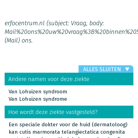
erfocentrum.nl
(subject: Vraag, body:
Mail%20ons%20uw%20vraag%3B%20binnen%20
(Mail)
ons.
ALLES SLUITEN
Andere namen voor deze ziekte
Van Lohuizen syndroom
Van Lohuizen syndrome
Hoe wordt deze ziekte vastgesteld?
Een speciale dokter voor de huid (dermatoloog)
kan cutis marmorata telangiectatica congenita