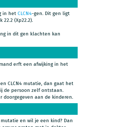
g in het
CLCN4
-gen. Dit gen ligt
 22.2 (Xp22.2).
ng in dit gen klachten kan
emand erft een afwijking in het
een CLCN4 mutatie, dan gaat het
 bij de persoon zelf ontstaan.
er doorgegeven aan de kinderen.
mutatie en wil je een kind? Dan