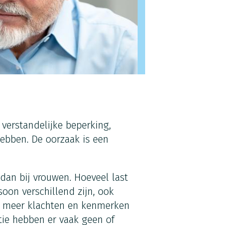
erstandelijke beperking,
ebben. De oorzaak is een
an bij vrouwen. Hoeveel last
oon verschillend zijn, ook
n meer klachten en kenmerken
ie hebben er vaak geen of