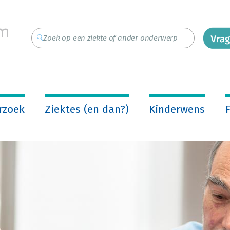
rzoek
Ziektes (en dan?)
Kinderwens
F