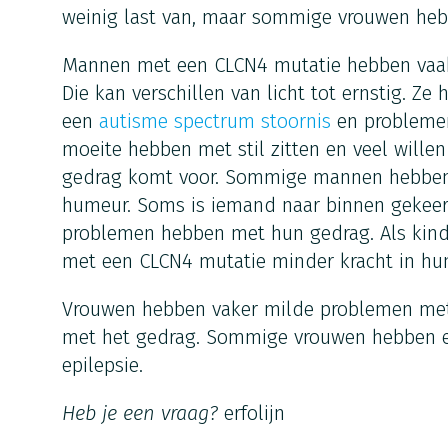
weinig last van, maar sommige vrouwen heb
Mannen met een CLCN4 mutatie hebben vaak 
Die kan verschillen van licht tot ernstig. Z
een
autisme spectrum stoornis
en problemen
moeite hebben met stil zitten en veel wille
gedrag komt voor. Sommige mannen hebben 
humeur. Soms is iemand naar binnen gekeer
problemen hebben met hun gedrag. Als ki
met een CLCN4 mutatie minder kracht in hun
Vrouwen hebben vaker milde problemen met
met het gedrag. Sommige vrouwen hebben ee
epilepsie.
Heb je een vraag?
erfolijn