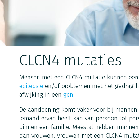
CLCN4 mutaties
Mensen met een CLCN4 mutatie kunnen een v
epilepsie
en/of problemen met het gedrag h
afwijking in een
gen
.
De aandoening komt vaker voor bij mannen d
iemand ervan heeft kan van persoon tot pers
binnen een familie. Meestal hebben manne
dan vrouwen. Vrouwen met een CLCN4 mutat