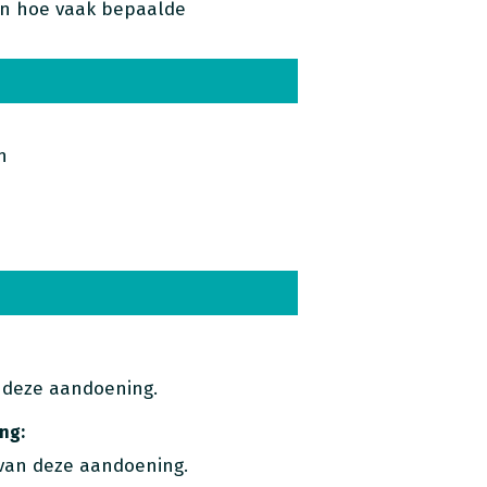
van hoe vaak bepaalde
n
 deze aandoening.
ng:
van deze aandoening.