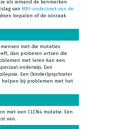
ie als iemand de kenmerken
itslag van
MRI-onderzoek van de
doen bepalen of de oorzaak
e mensen met die mutaties
eft, dan proberen artsen die
roblemen met leren kan een
speciaal onderwijs. Een
ilepsie. Een (kinder)psychiater
n helpen bij problemen met het
sen met een CLCN4 mutatie. Een
st van.