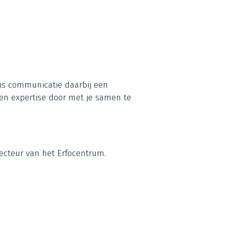
n is communicatie daarbij een
 en expertise door met je samen te
ecteur van het Erfocentrum.