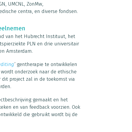
KGN, UMCNL, ZonMw,
edische centra, en diverse fondsen.
deelnemen
 van het Hubrecht Instituut, het
spierziekte PLN en drie universitair
n en Amsterdam.
diting
’
gentherapie te ontwikkelen
t wordt onderzoek naar de ethische
dit project zal in de toekomst via
rden.
ectbeschrijving gemaakt en het
keken en van feedback voorzien. Ook
ntwikkeld die gebruikt wordt bij de