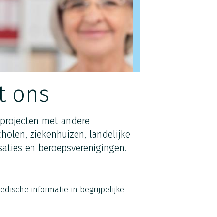
 ons
 projecten met andere
cholen, ziekenhuizen, landelijke
saties en beroepsverenigingen.
dische informatie in begrijpelijke