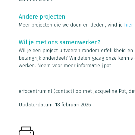
Andere projecten
Meer projecten die we doen en deden, vind je
hier
.
Wil je met ons samenwerken?
Wil je een project uitvoeren rondom erfelijkheid e
belangrijk onderdeel? Wij delen graag onze kennis
werken. Neem voor meer informatie
j.pot
erfocentrum.nl
(contact)
op met Jacqueline Pot, dir
Update-datum
: 18 februari 2026