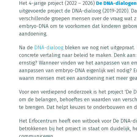
Het 4-jarige project (2022 – 2026)
De DNA-dialogen
uitgevoerde project de DNA-dialoog (2019-2020). D
verschillende groepen mensen over de vraag wat z
embryo-DNA om te voorkomen dat kinderen geboren
aandoening.
Na de
DNA-dialoog
bleken we nog niet uitgepraat.
concrete vertaling naar beleid te maken. Denk aa
ernstig? Wanneer vinden we het aanpassen van em
aanpassen van embryo-DNA eigenlijk wel nodig? E
waarin mensen met een aandoening niet meer ge
Voor een verdiepend onderzoek is het project 'De D
om de belangen, behoeftes en waarden van verschi
te brengen. Dat helpt keuzes te onderbouwen en die
Het Erfocentrum heeft een witboek voor De DNA-di
betrokkenen bij het project in staat om duidelijk, 
communiceren.