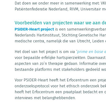
Dat doen we onder meer in samenwerking met: V
Patiëntenfederatie Nederland, RIVM, Universitair m
Voorbeelden van projecten waar we aan 
PSIDER-Heart project
is een samenwerkingsverband
Nederlands Hartinstituut, Stichting Genetische Hart
medische centra, namelijk die van Utrecht, Leide
Het doel van het project is om via ‘
prime en base e
voor bepaalde erfelijke hartspierziekten. Daarnaas
aspecten van zo’n therapie gedaan. Informatie over 
bestaande platforms met stakeholders gedeeld wo
Voor PSIDER-Heart heeft het Erfocentrum een proj
onderzoeksprotocol voor het ethisch onderzoek be
heeft het Erfocentrum een praatplaat bedacht en o
interviews met belanghebbenden.