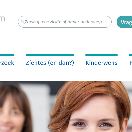
rzoek
Ziektes (en dan?)
Kinderwens
F