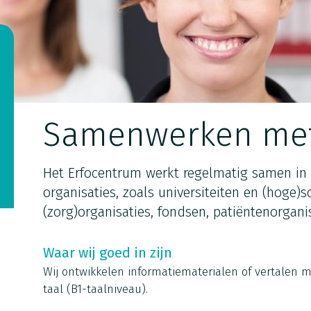
Samenwerken met
Het Erfocentrum werkt regelmatig samen in
organisaties, zoals universiteiten en (hoge)s
(zorg)organisaties, fondsen, patiëntenorgani
Waar wij goed in zijn
Wij ontwikkelen informatiematerialen of vertalen me
taal (B1-taalniveau).