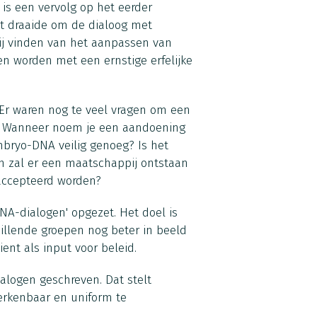
is een vervolg op het eerder
at draaide om de dialoog met
ij vinden van het aanpassen van
 worden met een ernstige erfelijke
 Er waren nog te veel vragen om een
n: Wanneer noem je een aandoening
bryo-DNA veilig genoeg? Is het
n zal er een maatschappij ontstaan
accepteerd worden?
NA-dialogen' opgezet. Het doel is
llende groepen nog beter in beeld
nt als input voor beleid.
alogen geschreven. Dat stelt
herkenbaar en uniform te