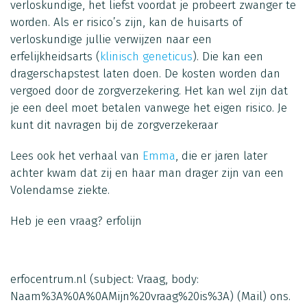
verloskundige, het liefst voordat je probeert zwanger te
worden. Als er risico’s zijn, kan de huisarts of
verloskundige jullie verwijzen naar een
erfelijkheidsarts (
klinisch geneticus
). Die kan een
dragerschapstest laten doen. De kosten worden dan
vergoed door de zorgverzekering. Het kan wel zijn dat
je een deel moet betalen vanwege het eigen risico. Je
kunt dit navragen bij de zorgverzekeraar
Lees ook het verhaal van
Emma
, die er jaren later
achter kwam dat zij en haar man drager zijn van een
Volendamse ziekte.
Heb je een vraag?
erfolijn
erfocentrum.nl
(subject: Vraag, body:
Naam%3A%0A%0AMijn%20vraag%20is%3A)
(Mail)
ons.