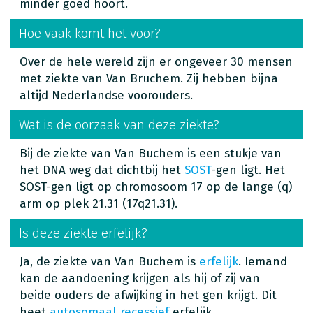
minder goed hoort.
Hoe vaak komt het voor?
Over de hele wereld zijn er ongeveer 30 mensen
met ziekte van Van Bruchem. Zij hebben bijna
altijd Nederlandse voorouders.
Wat is de oorzaak van deze ziekte?
Bij de ziekte van Van Buchem is een stukje van
het DNA weg dat dichtbij het
SOST
-gen ligt. Het
SOST-gen ligt op chromosoom 17 op de lange (q)
arm op plek 21.31 (17q21.31).
Is deze ziekte erfelijk?
Ja, de ziekte van Van Buchem is
erfelijk
. Iemand
kan de aandoening krijgen als hij of zij van
beide ouders de afwijking in het gen krijgt. Dit
heet
autosomaal recessief
erfelijk.