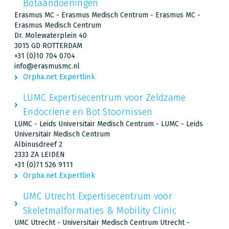
Botaandoeningen
Erasmus MC - Erasmus Medisch Centrum - Erasmus MC -
Erasmus Medisch Centrum
Dr. Molewaterplein 40
3015 GD ROTTERDAM
+31 (0)10 704 0704
info@erasmusmc.nl
Orpha.net Expertlink
LUMC Expertisecentrum voor Zeldzame
Endocriene en Bot Stoornissen
LUMC - Leids Universitair Medisch Centrum - LUMC - Leids
Universitair Medisch Centrum
Albinusdreef 2
2333 ZA LEIDEN
+31 (0)71 526 9111
Orpha.net Expertlink
UMC Utrecht Expertisecentrum voor
Skeletmalformaties & Mobility Clinic
UMC Utrecht - Universitair Medisch Centrum Utrecht -