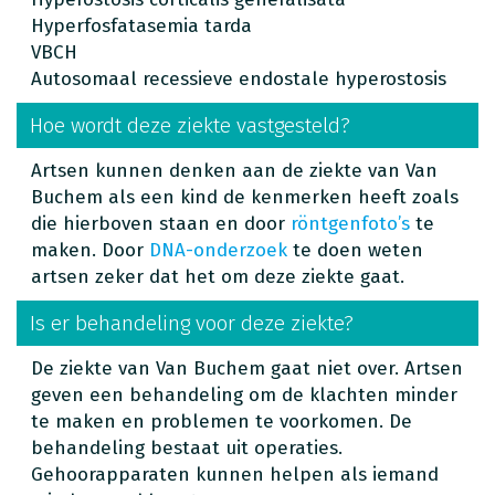
Hyperfosfatasemia tarda
VBCH
Autosomaal recessieve endostale hyperostosis
Hoe wordt deze ziekte vastgesteld?
Artsen kunnen denken aan de ziekte van Van
Buchem als een kind de kenmerken heeft zoals
die hierboven staan en door
röntgenfoto’s
te
maken. Door
DNA-onderzoek
te doen weten
artsen zeker dat het om deze ziekte gaat.
Is er behandeling voor deze ziekte?
De ziekte van Van Buchem gaat niet over. Artsen
geven een behandeling om de klachten minder
te maken en problemen te voorkomen. De
behandeling bestaat uit operaties.
Gehoorapparaten kunnen helpen als iemand