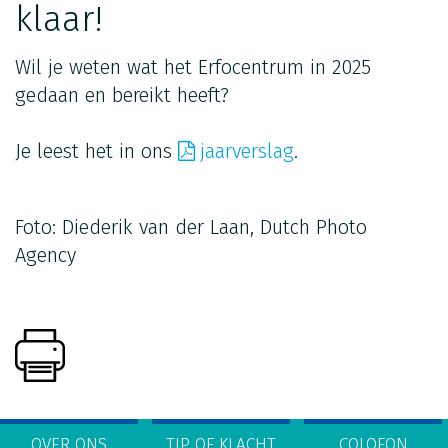
klaar!
Wil je weten wat het Erfocentrum in 2025
gedaan en bereikt heeft?
Je leest het in ons
jaarverslag
.
Foto: Diederik van der Laan, Dutch Photo
Agency
OVER ONS
TIP OF KLACHT
COLOFON