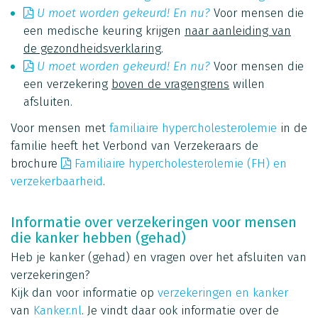
U moet worden gekeurd! En nu?
Voor mensen die
een medische keuring krijgen
naar aanleiding van
de gezondheidsverklaring
.
U moet worden gekeurd! En nu?
Voor mensen die
een verzekering
boven de vragengrens
willen
afsluiten.
Voor mensen met
familiaire hypercholesterolemie
in de
familie heeft het Verbond van Verzekeraars de
brochure
Familiaire hypercholesterolemie (FH) en
verzekerbaarheid
.
Informatie over verzekeringen voor mensen
die kanker hebben (gehad)
Heb je kanker (gehad) en vragen over het afsluiten van
verzekeringen?
Kijk dan voor informatie op
verzekeringen en kanker
van
Kanker.nl
. Je vindt daar ook informatie over de