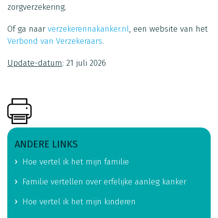
zorgverzekering.
Of ga naar
verzekerennakanker.nl
, een website van het
Verbond van Verzekeraars
.
Update-datum
: 21 juli 2026
ANDERE LINKS
Hoe vertel ik het mijn familie
Familie vertellen over erfelijke aanleg kanker
Hoe vertel ik het mijn kinderen