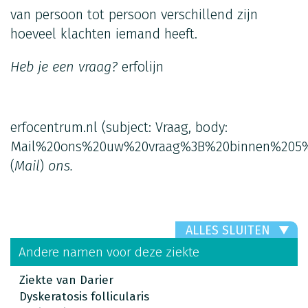
van persoon tot persoon verschillend zijn
hoeveel klachten iemand heeft.
Heb je een vraag?
erfolijn
erfocentrum.nl
(subject: Vraag, body:
Mail%20ons%20uw%20vraag%3B%20binnen%205%
(
Mail
)
ons.
ALLES SLUITEN
Andere namen voor deze ziekte
Ziekte van Darier
Dyskeratosis follicularis