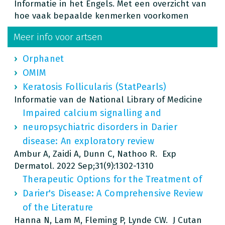
Informatie in het Engels. Met een overzicht van
hoe vaak bepaalde kenmerken voorkomen
Meer info voor artsen
Orphanet
OMIM
Keratosis Follicularis (StatPearls)
Informatie van de National Library of Medicine
Impaired calcium signalling and
neuropsychiatric disorders in Darier
disease: An exploratory review
Ambur A, Zaidi A, Dunn C, Nathoo R. Exp
Dermatol. 2022 Sep;31(9):1302-1310
Therapeutic Options for the Treatment of
Darier's Disease: A Comprehensive Review
of the Literature
Hanna N, Lam M, Fleming P, Lynde CW. J Cutan