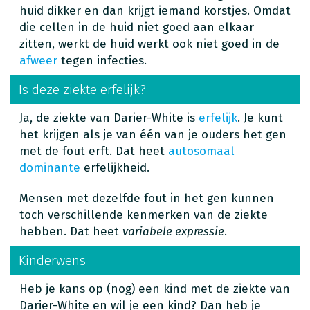
huid dikker en dan krijgt iemand korstjes. Omdat
die cellen in de huid niet goed aan elkaar
zitten, werkt de huid werkt ook niet goed in de
afweer
tegen infecties.
Is deze ziekte erfelijk?
Ja, de ziekte van Darier-White is
erfelijk
. Je kunt
het krijgen als je van één van je ouders het gen
met de fout erft. Dat heet
autosomaal
dominante
erfelijkheid.
Mensen met dezelfde fout in het gen kunnen
toch verschillende kenmerken van de ziekte
hebben. Dat heet
variabele expressie
.
Kinderwens
Heb je kans op (nog) een kind met de ziekte van
Darier-White en wil je een kind? Dan heb je