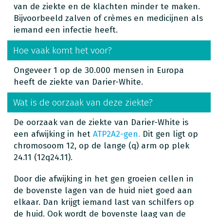
van de ziekte en de klachten minder te maken.
Bijvoorbeeld zalven of crèmes en medicijnen als
iemand een infectie heeft.
Hoe vaak komt het voor?
Ongeveer 1 op de 30.000 mensen in Europa
heeft de ziekte van Darier-White.
Wat is de oorzaak van deze ziekte?
De oorzaak van de ziekte van Darier-White is
een afwijking in het
ATP2A2-gen.
Dit gen ligt op
chromosoom 12, op de lange (q) arm op plek
24.11 (12q24.11).
Door die afwijking in het gen groeien cellen in
de bovenste lagen van de huid niet goed aan
elkaar. Dan krijgt iemand last van schilfers op
de huid. Ook wordt de bovenste laag van de