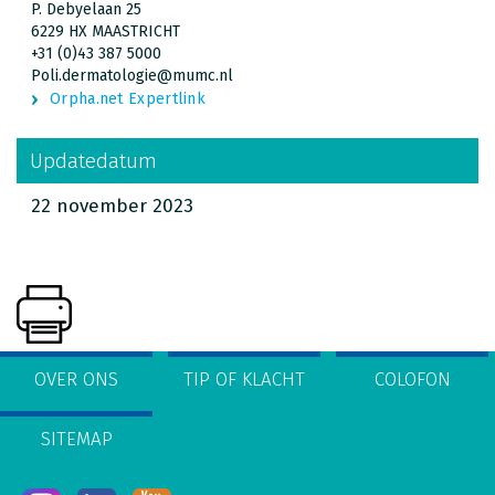
P. Debyelaan 25
6229 HX MAASTRICHT
+31 (0)43 387 5000
Poli.dermatologie@mumc.nl
Orpha.net Expertlink
Updatedatum
22 november 2023
OVER ONS
TIP OF KLACHT
COLOFON
SITEMAP