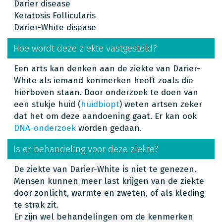
Darier disease
Keratosis Follicularis
Darier-White disease
Hoe wordt deze ziekte vastgesteld?
Een arts kan denken aan de ziekte van Darier-
White als iemand kenmerken heeft zoals die
hierboven staan. Door onderzoek te doen van
een stukje huid (
huidbiopt
) weten artsen zeker
dat het om deze aandoening gaat. Er kan ook
DNA-onderzoek
worden gedaan.
Is er behandeling voor deze ziekte?
De ziekte van Darier-White is niet te genezen.
Mensen kunnen meer last krijgen van de ziekte
door zonlicht, warmte en zweten, of als kleding
te strak zit.
Er zijn wel behandelingen om de kenmerken