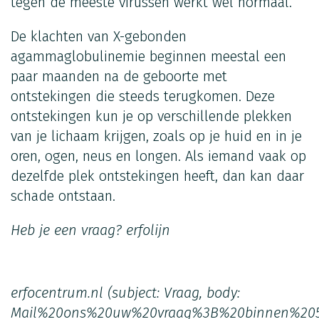
tegen de meeste virussen werkt wel normaal.
De klachten van X-gebonden
agammaglobulinemie beginnen meestal een
paar maanden na de geboorte met
ontstekingen die steeds terugkomen. Deze
ontstekingen kun je op verschillende plekken
van je lichaam krijgen, zoals op je huid en in je
oren, ogen, neus en longen. Als iemand vaak op
dezelfde plek ontstekingen heeft, dan kan daar
schade ontstaan.
Heb je een vraag?
erfolijn
erfocentrum.nl
(subject: Vraag, body:
Mail%20ons%20uw%20vraag%3B%20binnen%20