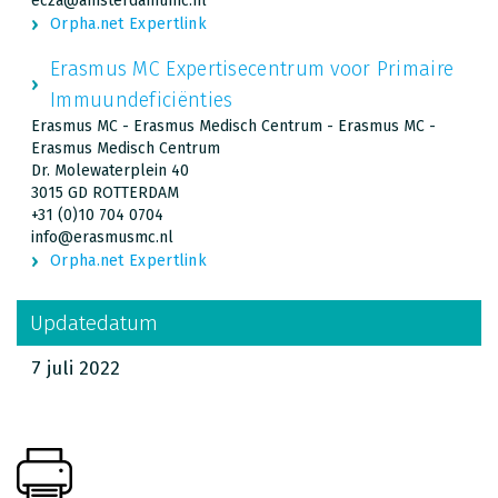
ecza@amsterdamumc.nl
Orpha.net Expertlink
Erasmus MC Expertisecentrum voor Primaire
Immuundeficiënties
Erasmus MC - Erasmus Medisch Centrum - Erasmus MC -
Erasmus Medisch Centrum
Dr. Molewaterplein 40
3015 GD ROTTERDAM
+31 (0)10 704 0704
info@erasmusmc.nl
Orpha.net Expertlink
Updatedatum
7 juli 2022