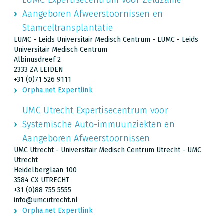
Aangeboren Afweerstoornissen en
Stamceltransplantatie
LUMC - Leids Universitair Medisch Centrum - LUMC - Leids
Universitair Medisch Centrum
Albinusdreef 2
2333 ZA LEIDEN
+31 (0)71 526 9111
Orpha.net Expertlink
UMC Utrecht Expertisecentrum voor
Systemische Auto-immuunziekten en
Aangeboren Afweerstoornissen
UMC Utrecht - Universitair Medisch Centrum Utrecht - UMC
Utrecht
Heidelberglaan 100
3584 CX UTRECHT
+31 (0)88 755 5555
info@umcutrecht.nl
Orpha.net Expertlink