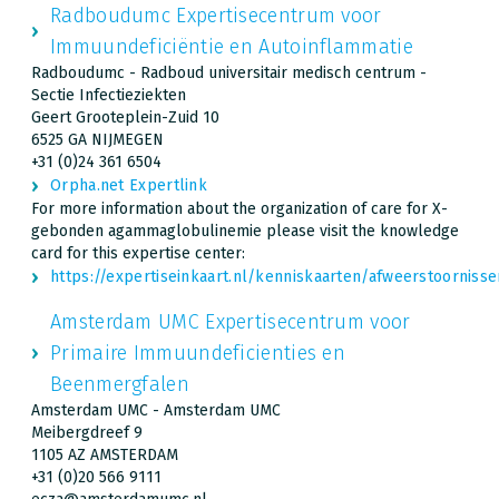
Radboudumc Expertisecentrum voor
Immuundeficiëntie en Autoinflammatie
Radboudumc - Radboud universitair medisch centrum -
Sectie Infectieziekten
Geert Grooteplein-Zuid 10
6525 GA NIJMEGEN
+31 (0)24 361 6504
Orpha.net Expertlink
For more information about the organization of care for X-
gebonden agammaglobulinemie please visit the knowledge
card for this expertise center:
https://expertiseinkaart.nl/kenniskaarten/afweerstoornis
Amsterdam UMC Expertisecentrum voor
Primaire Immuundeficienties en
Beenmergfalen
Amsterdam UMC - Amsterdam UMC
Meibergdreef 9
1105 AZ AMSTERDAM
+31 (0)20 566 9111