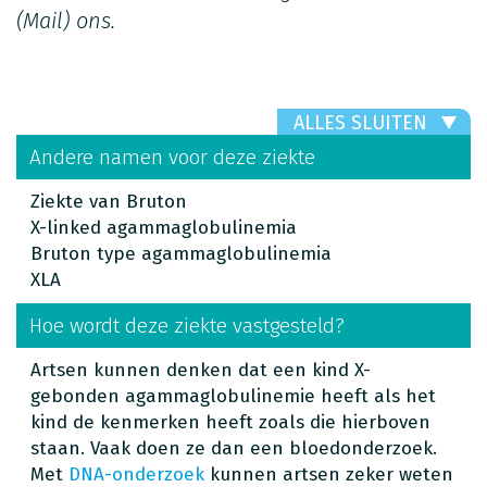
(Mail)
ons.
ALLES SLUITEN
Andere namen voor deze ziekte
Ziekte van Bruton
X-linked agammaglobulinemia
Bruton type agammaglobulinemia
XLA
Hoe wordt deze ziekte vastgesteld?
Artsen kunnen denken dat een kind X-
gebonden agammaglobulinemie heeft als het
kind de kenmerken heeft zoals die hierboven
staan. Vaak doen ze dan een bloedonderzoek.
Met
DNA-onderzoek
kunnen artsen zeker weten