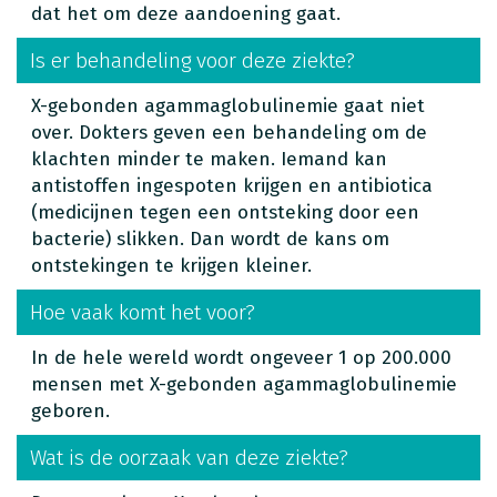
dat het om deze aandoening gaat.
Is er behandeling voor deze ziekte?
X-gebonden agammaglobulinemie gaat niet
over. Dokters geven een behandeling om de
klachten minder te maken. Iemand kan
antistoffen ingespoten krijgen en antibiotica
(medicijnen tegen een ontsteking door een
bacterie) slikken. Dan wordt de kans om
ontstekingen te krijgen kleiner.
Hoe vaak komt het voor?
In de hele wereld wordt ongeveer 1 op 200.000
mensen met X-gebonden agammaglobulinemie
geboren.
Wat is de oorzaak van deze ziekte?