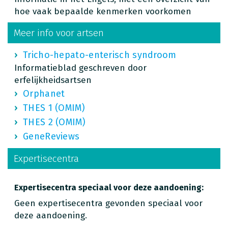
hoe vaak bepaalde kenmerken voorkomen
Meer info voor artsen
Tricho-hepato-enterisch syndroom
Informatieblad geschreven door
erfelijkheidsartsen
Orphanet
THES 1 (OMIM)
THES 2 (OMIM)
GeneReviews
Expertisecentra
Expertisecentra speciaal voor deze aandoening:
Geen expertisecentra gevonden speciaal voor
deze aandoening.