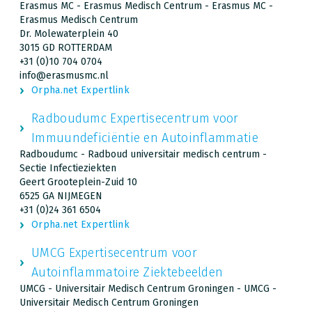
Erasmus MC - Erasmus Medisch Centrum - Erasmus MC -
Erasmus Medisch Centrum
Dr. Molewaterplein 40
3015 GD ROTTERDAM
+31 (0)10 704 0704
info@erasmusmc.nl
Orpha.net Expertlink
Radboudumc Expertisecentrum voor
Immuundeficiëntie en Autoinflammatie
Radboudumc - Radboud universitair medisch centrum -
Sectie Infectieziekten
Geert Grooteplein-Zuid 10
6525 GA NIJMEGEN
+31 (0)24 361 6504
Orpha.net Expertlink
UMCG Expertisecentrum voor
Autoinflammatoire Ziektebeelden
UMCG - Universitair Medisch Centrum Groningen - UMCG -
Universitair Medisch Centrum Groningen