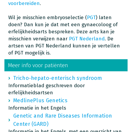
voorbereiden
.
Wil je misschien embryoselectie (
PGT
) laten
doen? Dan kun je dat met een gynaecoloog of
erfelijkheidsarts bespreken. Deze arts kan je
misschien verwijzen naar
PGT Nederland
. De
artsen van PGT Nederland kunnen je vertellen
of PGT mogelijk is.
Meer info voor patiënten
Tricho-hepato-enterisch syndroom
Informatieblad geschreven door
erfelijkheidsartsen
MedlinePlus Genetics
Informatie in het Engels
Genetic and Rare Diseases Information
Center (GARD)
Informatie in het Engels, met een overzicht van