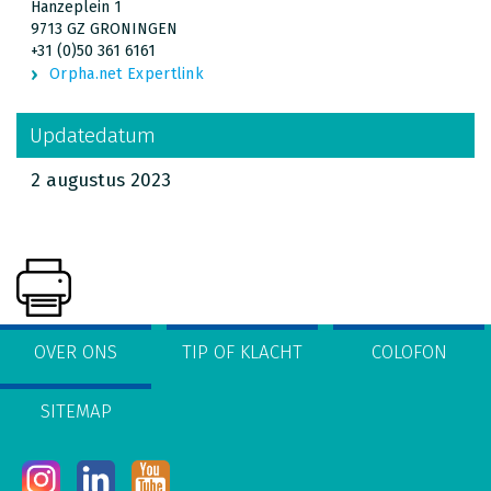
Hanzeplein 1
9713 GZ GRONINGEN
+31 (0)50 361 6161
Orpha.net Expertlink
Updatedatum
2 augustus 2023
OVER ONS
TIP OF KLACHT
COLOFON
SITEMAP