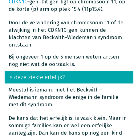
CDKN1C
-gen. Dit gen ligt op chromosoom 11, op
de korte (p) arm op plek 15.4 (11p15.4).
Door de verandering van chromosoom 11 of de
afwijking in het CDKN1C-gen kunnen de
klachten van Beckwith-Wiedemann syndroom
ontstaan.
Bij ongeveer 1 op de 5 mensen weten artsen
nog niet wat de oorzaak is.
Is deze ziekte erfelijk?
Meestal is iemand met het Beckwith-
Wiedemann syndroom de enige in de familie
met dit syndroom.
De kans dat het erfelijk is, is vaak klein. Maar in
sommige families kan er wel een erfelijke
aanleg zijn. Dan kan de kans op nog een kind