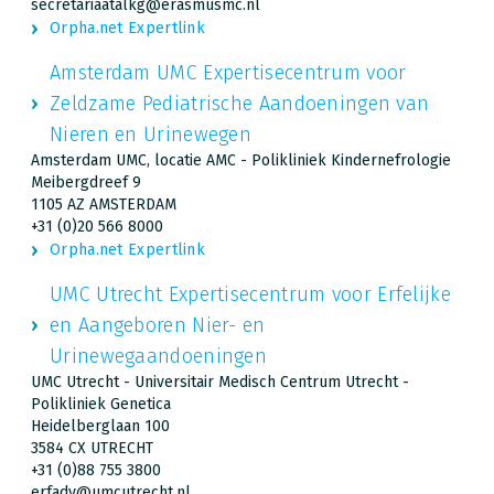
secretariaatalkg@erasmusmc.nl
Orpha.net Expertlink
Amsterdam UMC Expertisecentrum voor
Zeldzame Pediatrische Aandoeningen van
Nieren en Urinewegen
Amsterdam UMC, locatie AMC - Polikliniek Kindernefrologie
Meibergdreef 9
1105 AZ AMSTERDAM
+31 (0)20 566 8000
Orpha.net Expertlink
UMC Utrecht Expertisecentrum voor Erfelijke
en Aangeboren Nier- en
Urinewegaandoeningen
UMC Utrecht - Universitair Medisch Centrum Utrecht -
Polikliniek Genetica
Heidelberglaan 100
3584 CX UTRECHT
+31 (0)88 755 3800
erfadv@umcutrecht.nl