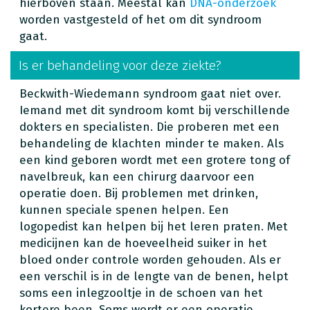
hierboven staan. Meestal kan
DNA-onderzoek
worden vastgesteld of het om dit syndroom
gaat.
Is er behandeling voor deze ziekte?
Beckwith-Wiedemann syndroom gaat niet over.
Iemand met dit syndroom komt bij verschillende
dokters en specialisten. Die proberen met een
behandeling de klachten minder te maken. Als
een kind geboren wordt met een grotere tong of
navelbreuk, kan een chirurg daarvoor een
operatie doen. Bij problemen met drinken,
kunnen speciale spenen helpen. Een
logopedist kan helpen bij het leren praten. Met
medicijnen kan de hoeveelheid suiker in het
bloed onder controle worden gehouden. Als er
een verschil is in de lengte van de benen, helpt
soms een inlegzooltje in de schoen van het
kortere been. Soms wordt er een operatie