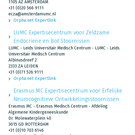
1105 AZ AMSTERDAM
+31 (0)20 566 9111
ecza@amsterdamumc.nl
Orpha.net Expertlink
LUMC Expertisecentrum voor Zeldzame
Endocriene en Bot Stoornissen
LUMC - Leids Universitair Medisch Centrum - LUMC - Leids
Universitair Medisch Centrum
Albinusdreef 2
2333 ZA LEIDEN
+31 (0)71 526 9111
Orpha.net Expertlink
Erasmus MC Expertisecentrum voor Erfelijke
Neurocognitieve Ontwikkelingsstoornissen
Erasmus MC - Erasmus Medisch Centrum - Afdeling
Algemene Kindergeneeskunde
Dr. Molewaterplein 40
3015 GD ROTTERDAM
+31 (0)10 703 6146