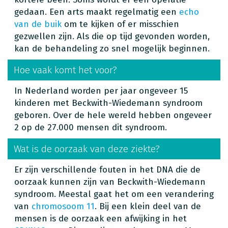
gedaan. Een arts maakt regelmatig een
echo
van de buik
om te kijken of er misschien
gezwellen zijn. Als die op tijd gevonden worden,
kan de behandeling zo snel mogelijk beginnen.
Hoe vaak komt het voor?
In Nederland worden per jaar ongeveer 15
kinderen met Beckwith-Wiedemann syndroom
geboren. Over de hele wereld hebben ongeveer
2 op de 27.000 mensen dit syndroom.
Wat is de oorzaak van deze ziekte?
Er zijn verschillende fouten in het DNA die de
oorzaak kunnen zijn van Beckwith-Wiedemann
syndroom. Meestal gaat het om een verandering
van
chromosoom 11
. Bij een klein deel van de
mensen is de oorzaak een afwijking in het