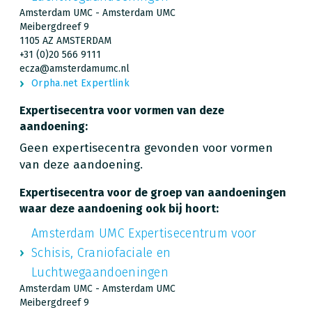
Amsterdam UMC - Amsterdam UMC
Meibergdreef 9
1105 AZ AMSTERDAM
+31 (0)20 566 9111
ecza@amsterdamumc.nl
Orpha.net Expertlink
Expertisecentra voor vormen van deze
aandoening:
Geen expertisecentra gevonden voor vormen
van deze aandoening.
Expertisecentra voor de groep van aandoeningen
waar deze aandoening ook bij hoort:
Amsterdam UMC Expertisecentrum voor
Schisis, Craniofaciale en
Luchtwegaandoeningen
Amsterdam UMC - Amsterdam UMC
Meibergdreef 9