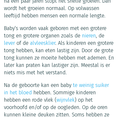
na een paar jaren stopt het snelle groeien. Dan
wordt het groeien normaal. Op volwassen
leeftijd hebben mensen een normale lengte.
Baby’s worden vaak geboren met een grotere
tong en grotere organen zoals de
nieren
, de
lever
of de
alvleesklier
. Als kinderen een grotere
tong hebben, kan eten lastig zijn. Door de grote
tong kunnen ze moeite hebben met ademen. En
later kan praten kan lastiger zijn. Meestal is er
niets mis met het verstand.
Na de geboorte kan een baby
te weinig suiker
in het bloed
hebben. Sommige kinderen
hebben een rode vlek (
wijnvlek
) op het
voorhoofd en/of op de oogleden. Op de oren
kunnen kleine deuken zitten. Soms hebben ze