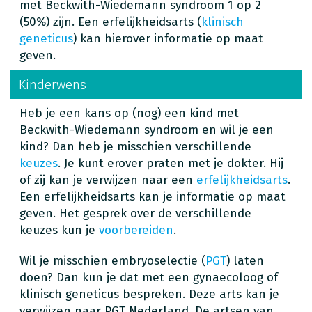
met Beckwith-Wiedemann syndroom 1 op 2
(50%) zijn. Een erfelijkheidsarts (
klinisch
geneticus
) kan hierover informatie op maat
geven.
Kinderwens
Heb je een kans op (nog) een kind met
Beckwith-Wiedemann syndroom en wil je een
kind? Dan heb je misschien verschillende
keuzes
. Je kunt erover praten met je dokter. Hij
of zij kan je verwijzen naar een
erfelijkheidsarts
.
Een erfelijkheidsarts kan je informatie op maat
geven. Het gesprek over de verschillende
keuzes kun je
voorbereiden
.
Wil je misschien embryoselectie (
PGT
) laten
doen? Dan kun je dat met een gynaecoloog of
klinisch geneticus bespreken. Deze arts kan je
verwijzen naar PGT Nederland. De artsen van