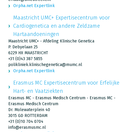
Orpha.net Expertlink
Maastricht UMC+ Expertisecentrum voor
Cardiogenetica en andere Zeldzame
Hartaandoeningen
Maastricht UMC+ - Afdeling Klinische Genetica
P. Debyelaan 25
6229 HX MAASTRICHT
+31 (0)43 387 5855
polikliniek.klinischegenetica@mumc.nl
Orpha.net Expertlink
Erasmus MC Expertisecentrum voor Erfelijke
Hart- en Vaatziekten
Erasmus MC - Erasmus Medisch Centrum - Erasmus MC -
Erasmus Medisch Centrum
Dr. Molewaterplein 40
3015 GD ROTTERDAM
+31 (0)10 704 0704
info@erasmusmc.nl