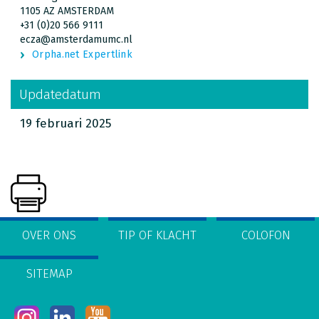
1105 AZ AMSTERDAM
+31 (0)20 566 9111
ecza@amsterdamumc.nl
Orpha.net Expertlink
Updatedatum
19 februari 2025
OVER ONS
TIP OF KLACHT
COLOFON
SITEMAP