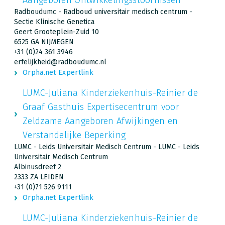
Radboudumc - Radboud universitair medisch centrum -
Sectie Klinische Genetica
Geert Grooteplein-Zuid 10
6525 GA NIJMEGEN
+31 (0)24 361 3946
erfelijkheid@radboudumc.nl
Orpha.net Expertlink
LUMC-Juliana Kinderziekenhuis-Reinier de
Graaf Gasthuis Expertisecentrum voor
Zeldzame Aangeboren Afwijkingen en
Verstandelijke Beperking
LUMC - Leids Universitair Medisch Centrum - LUMC - Leids
Universitair Medisch Centrum
Albinusdreef 2
2333 ZA LEIDEN
+31 (0)71 526 9111
Orpha.net Expertlink
LUMC-Juliana Kinderziekenhuis-Reinier de