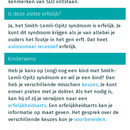
kenmerken van SLO ontstaan.
Is deze ziekte erfelijk?
Ja, het Smith-Lemli-Opitz syndroom is erfelijk. Je
kunt dit syndroom krijgen als je van allebei je
ouders het foutje in het gen erft. Dat heet
autosomaal recessief
erfelijk.
Kinderwens
Heb je kans op (nog) nog een kind met Smith-
Lemli-Opitz syndroom en wil je een kind? Dan
heb je verschillende misschien
keuzes
. Je kunt
erover praten met je dokter. Als het nodig is,
kan hij of zij je verwijzen naar een
erfelijkheidsarts
. Een erfelijkheidsarts kan je
informatie op maat geven. Het gesprek over de
verschillende keuzes kun je
voorbereiden
.