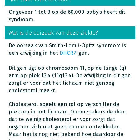
Ongeveer 1 tot 3 op de 60.000 baby’s heeft dit
syndroom.
Wat is de oorzaak van deze ziekte?
De oorzaak van Smith-Lemli-Opitz syndroom is
een afwijking in het
DHCR7
-gen.
Dit gen ligt op chromosoom 11, op de lange (q)
arm op plek 13.4 (11q13.4). De afwijking in dit gen
zorgt er voor dat het lichaam niet genoeg
cholesterol maakt.
Cholesterol speelt een rol op verschillende
plekken in het lichaam. Onderzoekers denken
dat te weinig cholesterol er voor zorgt dat
organen zich niet goed kunnen ontwikkelen.
Maar het is nog niet bekend hoe daardoor de