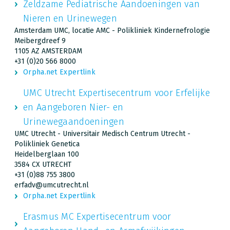
Zeldzame Pediatrische Aandoeningen van
Nieren en Urinewegen
Amsterdam UMC, locatie AMC - Polikliniek Kindernefrologie
Meibergdreef 9
1105 AZ AMSTERDAM
+31 (0)20 566 8000
Orpha.net Expertlink
UMC Utrecht Expertisecentrum voor Erfelijke
en Aangeboren Nier- en
Urinewegaandoeningen
UMC Utrecht - Universitair Medisch Centrum Utrecht -
Polikliniek Genetica
Heidelberglaan 100
3584 CX UTRECHT
+31 (0)88 755 3800
erfadv@umcutrecht.nl
Orpha.net Expertlink
Erasmus MC Expertisecentrum voor