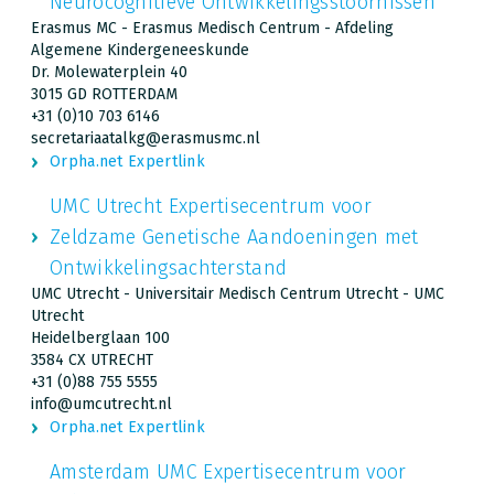
Neurocognitieve Ontwikkelingsstoornissen
Erasmus MC - Erasmus Medisch Centrum - Afdeling
Algemene Kindergeneeskunde
Dr. Molewaterplein 40
3015 GD ROTTERDAM
+31 (0)10 703 6146
secretariaatalkg@erasmusmc.nl
Orpha.net Expertlink
UMC Utrecht Expertisecentrum voor
Zeldzame Genetische Aandoeningen met
Ontwikkelingsachterstand
UMC Utrecht - Universitair Medisch Centrum Utrecht - UMC
Utrecht
Heidelberglaan 100
3584 CX UTRECHT
+31 (0)88 755 5555
info@umcutrecht.nl
Orpha.net Expertlink
Amsterdam UMC Expertisecentrum voor