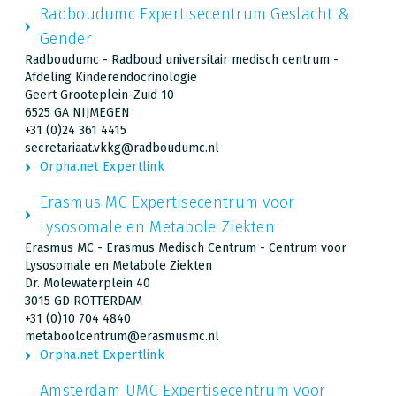
Radboudumc Expertisecentrum Geslacht &
Gender
Radboudumc - Radboud universitair medisch centrum -
Afdeling Kinderendocrinologie
Geert Grooteplein-Zuid 10
6525 GA NIJMEGEN
+31 (0)24 361 4415
secretariaat.vkkg@radboudumc.nl
Orpha.net Expertlink
Erasmus MC Expertisecentrum voor
Lysosomale en Metabole Ziekten
Erasmus MC - Erasmus Medisch Centrum - Centrum voor
Lysosomale en Metabole Ziekten
Dr. Molewaterplein 40
3015 GD ROTTERDAM
+31 (0)10 704 4840
metaboolcentrum@erasmusmc.nl
Orpha.net Expertlink
Amsterdam UMC Expertisecentrum voor