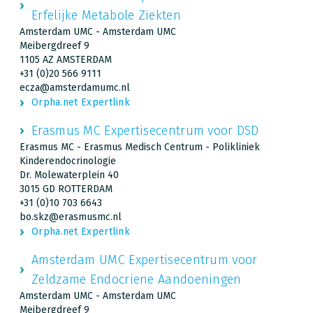
Erfelijke Metabole Ziekten
Amsterdam UMC - Amsterdam UMC
Meibergdreef 9
1105 AZ AMSTERDAM
+31 (0)20 566 9111
ecza@amsterdamumc.nl
Orpha.net Expertlink
Erasmus MC Expertisecentrum voor DSD
Erasmus MC - Erasmus Medisch Centrum - Polikliniek
Kinderendocrinologie
Dr. Molewaterplein 40
3015 GD ROTTERDAM
+31 (0)10 703 6643
bo.skz@erasmusmc.nl
Orpha.net Expertlink
Amsterdam UMC Expertisecentrum voor
Zeldzame Endocriene Aandoeningen
Amsterdam UMC - Amsterdam UMC
Meibergdreef 9