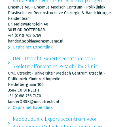
Aangeboren Hand- en Armafwijkingen
Erasmus MC - Erasmus Medisch Centrum - Polikliniek
Plastische en Reconstructieve Chirurgie & Handchirurgie -
Handenteam
Dr. Molewaterplein 40
3015 GD ROTTERDAM
+31 (0)10 703 6769
handen.sophia@erasmusmc.nl
Orpha.net Expertlink
UMC Utrecht Expertisecentrum voor
Skeletmalformaties & Mobility Clinic
UMC Utrecht - Universitair Medisch Centrum Utrecht -
Polikliniek Kinderorthopedie
Heidelberglaan 100
3584 CX UTRECHT
+31 (0)88 756 7470
kinderORSK@umcutrecht.nl
Orpha.net Expertlink
Radboudumc Expertisecentrum voor
Aangeboren Ontwikkelingsstoornissen