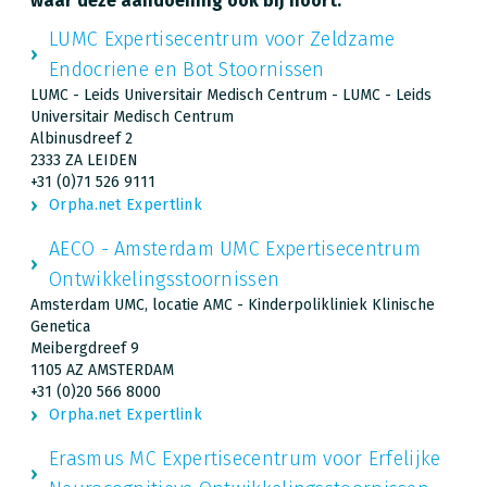
waar deze aandoening ook bij hoort:
LUMC Expertisecentrum voor Zeldzame
Endocriene en Bot Stoornissen
LUMC - Leids Universitair Medisch Centrum - LUMC - Leids
Universitair Medisch Centrum
Albinusdreef 2
2333 ZA LEIDEN
+31 (0)71 526 9111
Orpha.net Expertlink
AECO - Amsterdam UMC Expertisecentrum
Ontwikkelingsstoornissen
Amsterdam UMC, locatie AMC - Kinderpolikliniek Klinische
Genetica
Meibergdreef 9
1105 AZ AMSTERDAM
+31 (0)20 566 8000
Orpha.net Expertlink
Erasmus MC Expertisecentrum voor Erfelijke