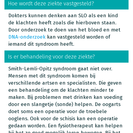
Hoe wordt deze ziekte vastgesteld?
Dokters kunnen denken aan SLO als een kind
de klachten heeft zoals die hierboven staan.
Door onderzoek te doen van het bloed en met
DNA-onderzoek
kan vastgesteld worden of
iemand dit syndroom heeft.
Is er behandeling voor deze ziekte?
Smith-Lemli-Opitz syndroom gaat niet over.
Mensen met dit syndroom komen bij
verschillende artsen en specialisten. Die geven
een behandeling om de klachten minder te
maken. Bij problemen met drinken kan voeding
door een slangetje (sonde) helpen. De oogarts
doet soms een operatie voor de troebele
ooglens. Ook voor de schisis kan een operatie
gedaan worden. Een fysiotherapeut kan helpen
bij het zo goed mogelijk leren bewegen. Bij het