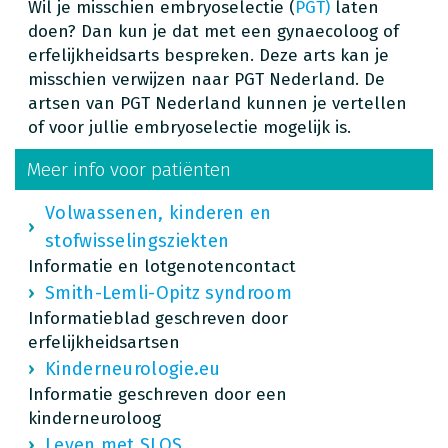
Wil je misschien embryoselectie (
PGT)
laten
doen? Dan kun je dat met een gynaecoloog of
erfelijkheidsarts bespreken. Deze arts kan je
misschien verwijzen naar PGT Nederland. De
artsen van PGT Nederland kunnen je vertellen
of voor jullie embryoselectie mogelijk is.
Meer info voor patiënten
Volwassenen, kinderen en
stofwisselingsziekten
Informatie en lotgenotencontact
Smith-Lemli-Opitz syndroom
Informatieblad geschreven door
erfelijkheidsartsen
Kinderneurologie.eu
Informatie geschreven door een
kinderneuroloog
Leven met SLOS