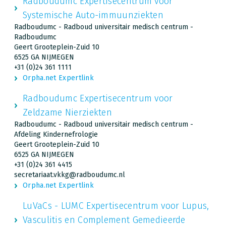
Radboudumc Expertisecentrum voor
Systemische Auto-immuunziekten
Radboudumc - Radboud universitair medisch centrum -
Radboudumc
Geert Grooteplein-Zuid 10
6525 GA NIJMEGEN
+31 (0)24 361 1111
Orpha.net Expertlink
Radboudumc Expertisecentrum voor
Zeldzame Nierziekten
Radboudumc - Radboud universitair medisch centrum -
Afdeling Kindernefrologie
Geert Grooteplein-Zuid 10
6525 GA NIJMEGEN
+31 (0)24 361 4415
secretariaat.vkkg@radboudumc.nl
Orpha.net Expertlink
LuVaCs - LUMC Expertisecentrum voor Lupus,
Vasculitis en Complement Gemedieerde