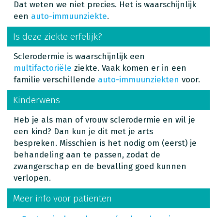
Dat weten we niet precies. Het is waarschijnlijk
een
auto-immuunziekte
.
Is deze ziekte erfelijk?
Sclerodermie is waarschijnlijk een
multifactoriële
ziekte. Vaak komen er in een
familie verschillende
auto-immuunziekten
voor.
Kinderwens
Heb je als man of vrouw sclerodermie en wil je
een kind? Dan kun je dit met je arts
bespreken. Misschien is het nodig om (eerst) je
behandeling aan te passen, zodat de
zwangerschap en de bevalling goed kunnen
verlopen.
Meer info voor patiënten