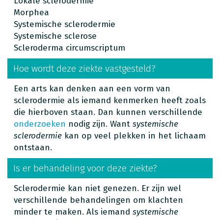
Lokale sclerodermie
Morphea
Systemische sclerodermie
Systemische sclerose
Scleroderma circumscriptum
Hoe wordt deze ziekte vastgesteld?
Een arts kan denken aan een vorm van
sclerodermie als iemand kenmerken heeft zoals
die hierboven staan. Dan kunnen verschillende
onderzoeken
nodig zijn. Want
systemische
sclerodermie
kan op veel plekken in het lichaam
ontstaan.
Is er behandeling voor deze ziekte?
Sclerodermie kan niet genezen. Er zijn wel
verschillende behandelingen om klachten
minder te maken. Als iemand
systemische