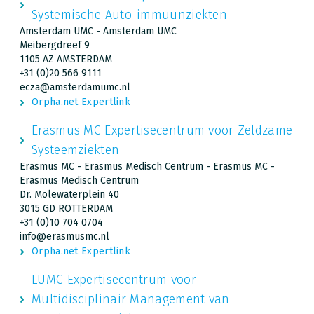
Systemische Auto-immuunziekten
Amsterdam UMC - Amsterdam UMC
Meibergdreef 9
1105 AZ AMSTERDAM
+31 (0)20 566 9111
ecza@amsterdamumc.nl
Orpha.net Expertlink
Erasmus MC Expertisecentrum voor Zeldzame
Systeemziekten
Erasmus MC - Erasmus Medisch Centrum - Erasmus MC -
Erasmus Medisch Centrum
Dr. Molewaterplein 40
3015 GD ROTTERDAM
+31 (0)10 704 0704
info@erasmusmc.nl
Orpha.net Expertlink
LUMC Expertisecentrum voor
Multidisciplinair Management van