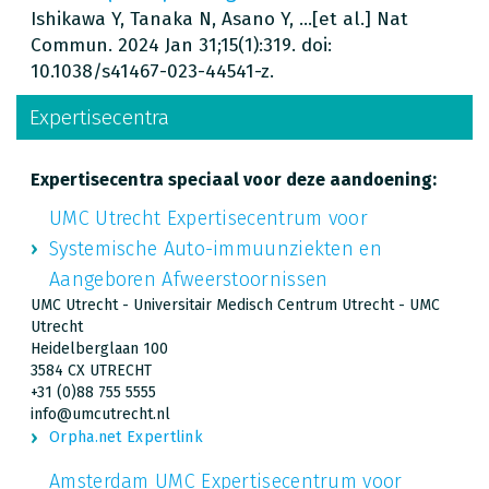
Ishikawa Y, Tanaka N, Asano Y, ...[et al.] Nat
Commun. 2024 Jan 31;15(1):319. doi:
10.1038/s41467-023-44541-z.
Expertisecentra
Expertisecentra speciaal voor deze aandoening:
UMC Utrecht Expertisecentrum voor
Systemische Auto-immuunziekten en
Aangeboren Afweerstoornissen
UMC Utrecht - Universitair Medisch Centrum Utrecht - UMC
Utrecht
Heidelberglaan 100
3584 CX UTRECHT
+31 (0)88 755 5555
info@umcutrecht.nl
Orpha.net Expertlink
Amsterdam UMC Expertisecentrum voor