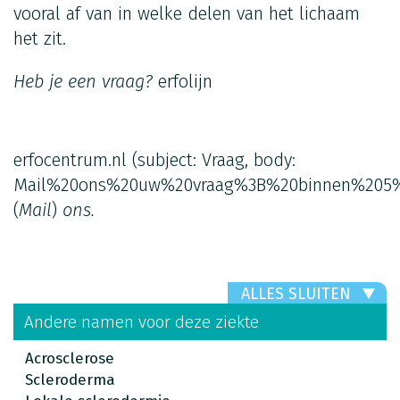
vooral af van in welke delen van het lichaam
het zit.
Heb je een vraag?
erfolijn
erfocentrum.nl
(subject: Vraag, body:
Mail%20ons%20uw%20vraag%3B%20binnen%205%
(
Mail
)
ons.
ALLES SLUITEN
Andere namen voor deze ziekte
Acrosclerose
Scleroderma