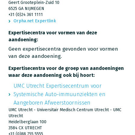
Geert Grooteplein-Zuid 10
6525 GA NIJMEGEN
+31 (0)24 361 1111
Orpha.net Expertlink
Expertisecentra voor vormen van deze
aandoening:
Geen expertisecentra gevonden voor vormen
van deze aandoening.
Expertisecentra voor de groep van aandoeningen
waar deze aandoening ook bij hoort:
UMC Utrecht Expertisecentrum voor
Systemische Auto-immuunziekten en
Aangeboren Afweerstoornissen
UMC Utrecht - Universitair Medisch Centrum Utrecht - UMC
Utrecht
Heidelberglaan 100
3584 CX UTRECHT
+31 (0)88 755 5555