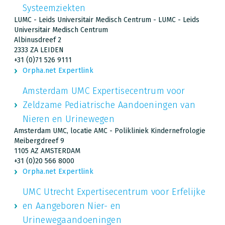
Systeemziekten
LUMC - Leids Universitair Medisch Centrum - LUMC - Leids
Universitair Medisch Centrum
Albinusdreef 2
2333 ZA LEIDEN
+31 (0)71 526 9111
Orpha.net Expertlink
Amsterdam UMC Expertisecentrum voor
Zeldzame Pediatrische Aandoeningen van
Nieren en Urinewegen
Amsterdam UMC, locatie AMC - Polikliniek Kindernefrologie
Meibergdreef 9
1105 AZ AMSTERDAM
+31 (0)20 566 8000
Orpha.net Expertlink
UMC Utrecht Expertisecentrum voor Erfelijke
en Aangeboren Nier- en
Urinewegaandoeningen