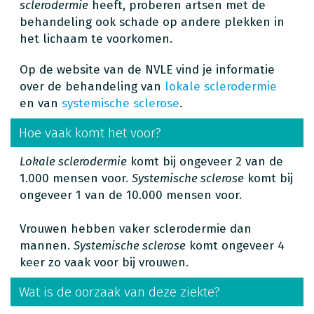
sclerodermie
heeft, proberen artsen met de
behandeling ook schade op andere plekken in
het lichaam te voorkomen.
Op de website van de NVLE vind je informatie
over de behandeling van
lokale sclerodermie
en van
systemische sclerose
.
Hoe vaak komt het voor?
Lokale sclerodermie
komt bij ongeveer 2 van de
1.000 mensen voor.
Systemische sclerose
komt bij
ongeveer 1 van de 10.000 mensen voor.
Vrouwen hebben vaker sclerodermie dan
mannen.
Systemische sclerose
komt ongeveer 4
keer zo vaak voor bij vrouwen.
Wat is de oorzaak van deze ziekte?