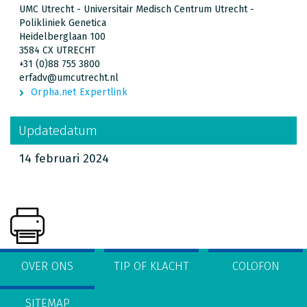
UMC Utrecht - Universitair Medisch Centrum Utrecht -
Polikliniek Genetica
Heidelberglaan 100
3584 CX UTRECHT
+31 (0)88 755 3800
erfadv@umcutrecht.nl
Orpha.net Expertlink
Updatedatum
14 februari 2024
OVER ONS
TIP OF KLACHT
COLOFON
SITEMAP