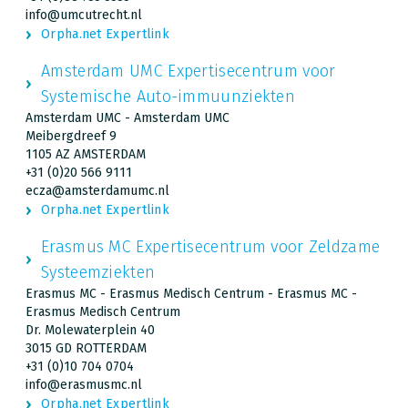
info@umcutrecht.nl
Orpha.net Expertlink
Amsterdam UMC Expertisecentrum voor
Systemische Auto-immuunziekten
Amsterdam UMC - Amsterdam UMC
Meibergdreef 9
1105 AZ AMSTERDAM
+31 (0)20 566 9111
ecza@amsterdamumc.nl
Orpha.net Expertlink
Erasmus MC Expertisecentrum voor Zeldzame
Systeemziekten
Erasmus MC - Erasmus Medisch Centrum - Erasmus MC -
Erasmus Medisch Centrum
Dr. Molewaterplein 40
3015 GD ROTTERDAM
+31 (0)10 704 0704
info@erasmusmc.nl
Orpha.net Expertlink