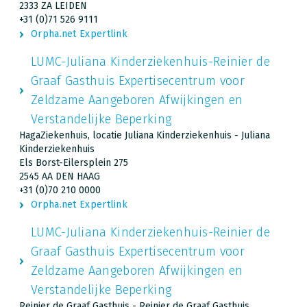
2333 ZA LEIDEN
+31 (0)71 526 9111
Orpha.net Expertlink
LUMC-Juliana Kinderziekenhuis-Reinier de
Graaf Gasthuis Expertisecentrum voor
Zeldzame Aangeboren Afwijkingen en
Verstandelijke Beperking
HagaZiekenhuis, locatie Juliana Kinderziekenhuis - Juliana
Kinderziekenhuis
Els Borst-Eilersplein 275
2545 AA DEN HAAG
+31 (0)70 210 0000
Orpha.net Expertlink
LUMC-Juliana Kinderziekenhuis-Reinier de
Graaf Gasthuis Expertisecentrum voor
Zeldzame Aangeboren Afwijkingen en
Verstandelijke Beperking
Reinier de Graaf Gasthuis - Reinier de Graaf Gasthuis