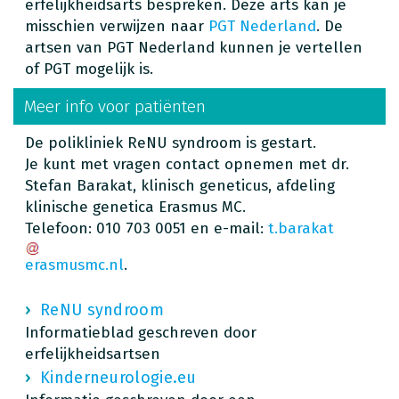
erfelijkheidsarts bespreken. Deze arts kan je
misschien verwijzen naar
PGT Nederland
. De
artsen van PGT Nederland kunnen je vertellen
of PGT mogelijk is.
Meer info voor patiënten
De polikliniek ReNU syndroom is gestart.
Je kunt met vragen contact opnemen met dr.
Stefan Barakat, klinisch geneticus, afdeling
klinische genetica Erasmus MC.
Telefoon: 010 703 0051 en e-mail:
t.barakat
erasmusmc.nl
.
ReNU syndroom
Informatieblad geschreven door
erfelijkheidsartsen
Kinderneurologie.eu