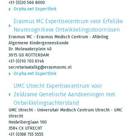
+31 (0)20 566 8000
Orpha.net Expertlink
Erasmus MC Expertisecentrum voor Erfelijke
Neurocognitieve Ontwikkelingsstoornissen
Erasmus MC - Erasmus Medisch Centrum - Afdeling
Algemene Kindergeneeskunde
Dr. Molewaterplein 40
3015 GD ROTTERDAM
+31 (0)10 703 6146
secretariaatalkg@erasmusmc.nl
Orpha.net Expertlink
UMC Utrecht Expertisecentrum voor
Zeldzame Genetische Aandoeningen met
Ontwikkelingsachterstand
UMC Utrecht - Universitair Medisch Centrum Utrecht - UMC
Utrecht
Heidelberglaan 100
3584 CX UTRECHT
+31 (0)88 755 5555