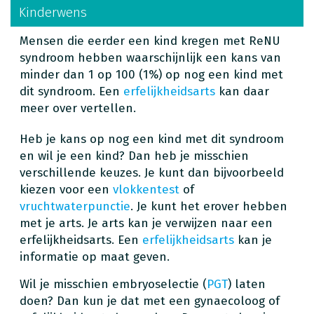
Kinderwens
Mensen die eerder een kind kregen met ReNU
syndroom hebben waarschijnlijk een kans van
minder dan 1 op 100 (1%) op nog een kind met
dit syndroom. Een
erfelijkheidsarts
kan daar
meer over vertellen.
Heb je kans op nog een kind met dit syndroom
en wil je een kind? Dan heb je misschien
verschillende keuzes. Je kunt dan bijvoorbeeld
kiezen voor een
vlokkentest
of
vruchtwaterpunctie
. Je kunt het erover hebben
met je arts. Je arts kan je verwijzen naar een
erfelijkheidsarts. Een
erfelijkheidsarts
kan je
informatie op maat geven.
Wil je misschien embryoselectie (
PGT
) laten
doen? Dan kun je dat met een gynaecoloog of