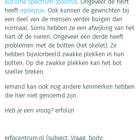
autisme spectrum stoornis
. Ongeveer de helft
heeft
epilepsie
. Ook kunnen de gewrichten bij
een deel van de mensen verder buigen dan
normaal. Soms hebben ze een afwijking van het
hart of de nieren. Ongeveer een derde heeft
problemen met de botten (het skelet). Ze
hebben bijvoorbeeld zwakke plekken in hun
botten. Op die zwakke plekken kan het bot
sneller breken.
Iemand kan ook nog andere kenmerken hebben
die hier niet genoemd zijn.
Heb je een vraag?
erfolijn
erfocentrum.nl
(subject: Vraag, body: