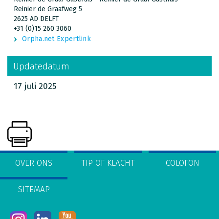
Reinier de Graafweg 5
2625 AD DELFT
+31 (0)15 260 3060
Orpha.net Expertlink
Updatedatum
17 juli 2025
OVER ONS
TIP OF KLACHT
COLOFON
SITEMAP