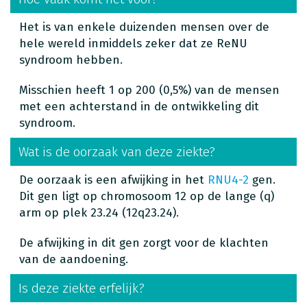
Het is van enkele duizenden mensen over de
hele wereld inmiddels zeker dat ze ReNU
syndroom hebben.
Misschien heeft 1 op 200 (0,5%) van de mensen
met een achterstand in de ontwikkeling dit
syndroom.
Wat is de oorzaak van deze ziekte?
De oorzaak is een afwijking in het
RNU4-2
gen.
Dit gen ligt op chromosoom 12 op de lange (q)
arm op plek 23.24 (12q23.24).
De afwijking in dit gen zorgt voor de klachten
van de aandoening.
Is deze ziekte erfelijk?