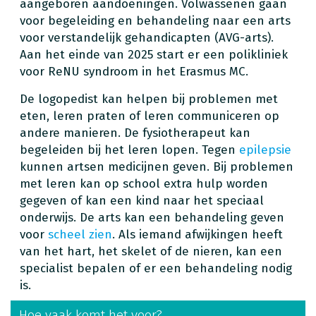
aangeboren aandoeningen. Volwassenen gaan
voor begeleiding en behandeling naar een arts
voor verstandelijk gehandicapten (AVG-arts).
Aan het einde van 2025 start er een polikliniek
voor ReNU syndroom in het Erasmus MC.
De logopedist kan helpen bij problemen met
eten, leren praten of leren communiceren op
andere manieren. De fysiotherapeut kan
begeleiden bij het leren lopen. Tegen
epilepsie
kunnen artsen medicijnen geven. Bij problemen
met leren kan op school extra hulp worden
gegeven of kan een kind naar het speciaal
onderwijs. De arts kan een behandeling geven
voor
scheel zien
. Als iemand afwijkingen heeft
van het hart, het skelet of de nieren, kan een
specialist bepalen of er een behandeling nodig
is.
Hoe vaak komt het voor?