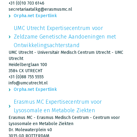
+31 (0)10 703 6146
secretariaatalkg@erasmusmc.nl
Orpha.net Expertlink
UMC Utrecht Expertisecentrum voor
Zeldzame Genetische Aandoeningen met
Ontwikkelingsachterstand
UMC Utrecht - Universitair Medisch Centrum Utrecht - UMC
Utrecht
Heidelberglaan 100
3584 CX UTRECHT
+31 (0)88 755 5555
info@umcutrecht.nl
Orpha.net Expertlink
Erasmus MC Expertisecentrum voor
Lysosomale en Metabole Ziekten
Erasmus MC - Erasmus Medisch Centrum - Centrum voor
Lysosomale en Metabole Ziekten
Dr. Molewaterplein 40
3015 GD ROTTERDAM