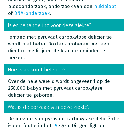
bloedonderzoek, onderzoek van een
huidbiopt
of
DNA-onderzoek
.
Is er behandeling voor deze ziekte?
Iemand met pyruvaat carboxylase deficiëntie
wordt niet beter. Dokters proberen met een
dieet of medicijnen de klachten minder te
maken.
Hoe vaak komt het voor?
Over de hele wereld wordt ongeveer 1 op de
250.000 baby’s met pyruvaat carboxylase
deficiëntie geboren.
Wat is de oorzaak van deze ziekte?
De oorzaak van pyruvaat carboxylase deficiëntie
is een foutje in het
PC
-gen. Dit gen ligt op