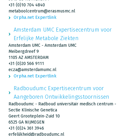
+31 (0)10 704 4840
metaboolcentrum@erasmusmc.nl
Orpha.net Expertlink
Amsterdam UMC Expertisecentrum voor
Erfelijke Metabole Ziekten
Amsterdam UMC - Amsterdam UMC
Meibergdreef 9
1105 AZ AMSTERDAM
+31 (0)20 566 9111
ecza@amsterdamumc.nl
Orpha.net Expertlink
Radboudumc Expertisecentrum voor
Aangeboren Ontwikkelingsstoornissen
Radboudumc - Radboud universitair medisch centrum -
Sectie Klinische Genetica
Geert Grooteplein-Zuid 10
6525 GA NIJMEGEN
+31 (0)24 361 3946
erfelijkheid@radboudumc.nl