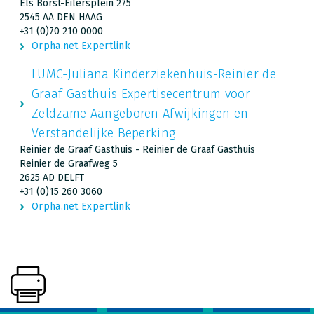
Els Borst-Eilersplein 275
2545 AA DEN HAAG
+31 (0)70 210 0000
Orpha.net Expertlink
LUMC-Juliana Kinderziekenhuis-Reinier de
Graaf Gasthuis Expertisecentrum voor
Zeldzame Aangeboren Afwijkingen en
Verstandelijke Beperking
Reinier de Graaf Gasthuis - Reinier de Graaf Gasthuis
Reinier de Graafweg 5
2625 AD DELFT
+31 (0)15 260 3060
Orpha.net Expertlink