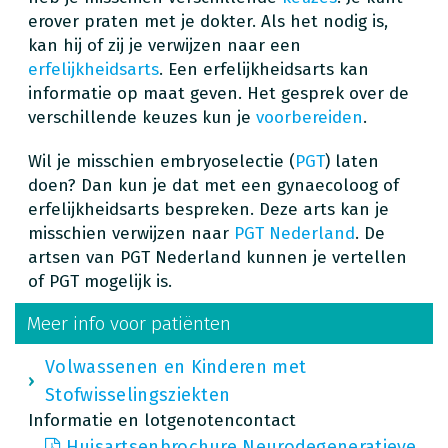
erover praten met je dokter. Als het nodig is,
kan hij of zij je verwijzen naar een
erfelijkheidsarts
. Een erfelijkheidsarts kan
informatie op maat geven. Het gesprek over de
verschillende keuzes kun je
voorbereiden
.
Wil je misschien embryoselectie (
PGT
) laten
doen? Dan kun je dat met een gynaecoloog of
erfelijkheidsarts bespreken. Deze arts kan je
misschien verwijzen naar
PGT Nederland
. De
artsen van PGT Nederland kunnen je vertellen
of PGT mogelijk is.
Meer info voor patiënten
Volwassenen en Kinderen met
Stofwisselingsziekten
Informatie en lotgenotencontact
Huisartsenbrochure Neurodegeneratieve