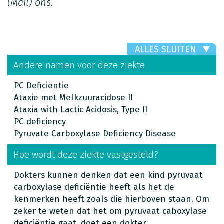
(Mail)
ons.
ALLES SLUITEN
Andere namen voor deze ziekte
PC Deficiëntie
Ataxie met Melkzuuracidose II
Ataxia with Lactic Acidosis, Type II
PC deficiency
Pyruvate Carboxylase Deficiency Disease
Hoe wordt deze ziekte vastgesteld?
Dokters kunnen denken dat een kind pyruvaat
carboxylase deficiëntie heeft als het de
kenmerken heeft zoals die hierboven staan. Om
zeker te weten dat het om pyruvaat caboxylase
deficiëntie gaat, doet een dokter