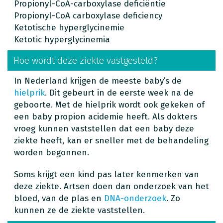
Propionyl-CoA-carboxylase deficiëntie
Propionyl-CoA carboxylase deficiency
Ketotische hyperglycinemie
Ketotic hyperglycinemia
Hoe wordt deze ziekte vastgesteld?
In Nederland krijgen de meeste baby’s de
hielprik
. Dit gebeurt in de eerste week na de
geboorte. Met de hielprik wordt ook gekeken of
een baby propion acidemie heeft. Als dokters
vroeg kunnen vaststellen dat een baby deze
ziekte heeft, kan er sneller met de behandeling
worden begonnen.
Soms krijgt een kind pas later kenmerken van
deze ziekte. Artsen doen dan onderzoek van het
bloed, van de plas en
DNA-onderzoek
. Zo
kunnen ze de ziekte vaststellen.