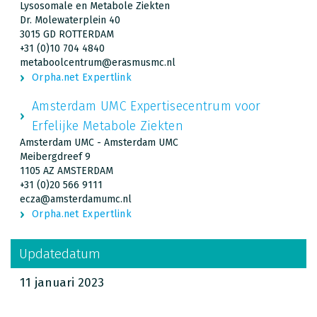
Lysosomale en Metabole Ziekten
Dr. Molewaterplein 40
3015 GD ROTTERDAM
+31 (0)10 704 4840
metaboolcentrum@erasmusmc.nl
Orpha.net Expertlink
Amsterdam UMC Expertisecentrum voor
Erfelijke Metabole Ziekten
Amsterdam UMC - Amsterdam UMC
Meibergdreef 9
1105 AZ AMSTERDAM
+31 (0)20 566 9111
ecza@amsterdamumc.nl
Orpha.net Expertlink
Updatedatum
11 januari 2023