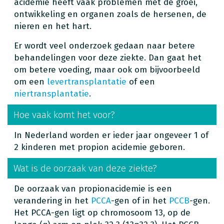
acidemie heeft vaak problemen met de groei,
ontwikkeling en organen zoals de hersenen, de
nieren en het hart.
Er wordt veel onderzoek gedaan naar betere
behandelingen voor deze ziekte. Dan gaat het
om betere voeding, maar ook om bijvoorbeeld
om een
levertransplantatie
of een
niertransplantatie
.
Hoe vaak komt het voor?
In Nederland worden er ieder jaar ongeveer 1 of
2 kinderen met propion acidemie geboren.
Wat is de oorzaak van deze ziekte?
De oorzaak van propionacidemie is een
verandering in het
PCCA
-gen of in het
PCCB
-gen.
Het PCCA-gen ligt op chromosoom 13, op de