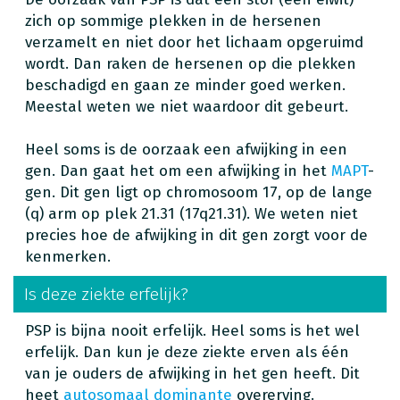
zich op sommige plekken in de hersenen
verzamelt en niet door het lichaam opgeruimd
wordt. Dan raken de hersenen op die plekken
beschadigd en gaan ze minder goed werken.
Meestal weten we niet waardoor dit gebeurt.
Heel soms is de oorzaak een afwijking in een
gen. Dan gaat het om een afwijking in het
MAPT
-
gen. Dit gen ligt op chromosoom 17, op de lange
(q) arm op plek 21.31 (17q21.31). We weten niet
precies hoe de afwijking in dit gen zorgt voor de
kenmerken.
Is deze ziekte erfelijk?
PSP is bijna nooit erfelijk. Heel soms is het wel
erfelijk. Dan kun je deze ziekte erven als één
van je ouders de afwijking in het gen heeft. Dit
heet
autosomaal dominante
overerving.