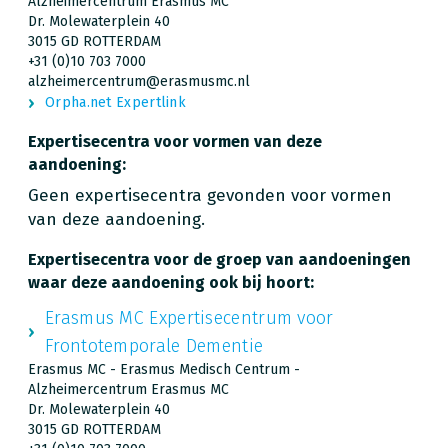
Alzheimercentrum Erasmus MC
Dr. Molewaterplein 40
3015 GD ROTTERDAM
+31 (0)10 703 7000
alzheimercentrum@erasmusmc.nl
Orpha.net Expertlink
Expertisecentra voor vormen van deze
aandoening:
Geen expertisecentra gevonden voor vormen
van deze aandoening.
Expertisecentra voor de groep van aandoeningen
waar deze aandoening ook bij hoort:
Erasmus MC Expertisecentrum voor
Frontotemporale Dementie
Erasmus MC - Erasmus Medisch Centrum -
Alzheimercentrum Erasmus MC
Dr. Molewaterplein 40
3015 GD ROTTERDAM