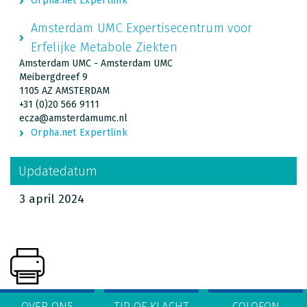
Orpha.net Expertlink
Amsterdam UMC Expertisecentrum voor
Erfelijke Metabole Ziekten
Amsterdam UMC - Amsterdam UMC
Meibergdreef 9
1105 AZ AMSTERDAM
+31 (0)20 566 9111
ecza@amsterdamumc.nl
Orpha.net Expertlink
Updatedatum
3 april 2024
OVER ONS
TIP OF KLACHT
COLOFON