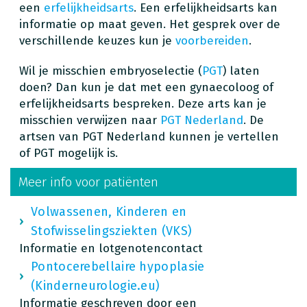
een
erfelijkheidsarts
. Een erfelijkheidsarts kan
informatie op maat geven. Het gesprek over de
verschillende keuzes kun je
voorbereiden
.
Wil je misschien embryoselectie (
PGT
) laten
doen? Dan kun je dat met een gynaecoloog of
erfelijkheidsarts bespreken. Deze arts kan je
misschien verwijzen naar
PGT Nederland
. De
artsen van PGT Nederland kunnen je vertellen
of PGT mogelijk is.
Meer info voor patiënten
Volwassenen, Kinderen en
Stofwisselingsziekten (VKS)
Informatie en lotgenotencontact
Pontocerebellaire hypoplasie
(Kinderneurologie.eu)
Informatie geschreven door een