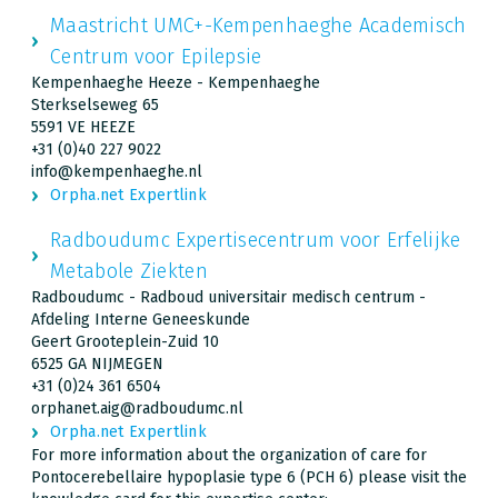
Maastricht UMC+-Kempenhaeghe Academisch
Centrum voor Epilepsie
Kempenhaeghe Heeze - Kempenhaeghe
Sterkselseweg 65
5591 VE HEEZE
+31 (0)40 227 9022
info@kempenhaeghe.nl
Orpha.net Expertlink
Radboudumc Expertisecentrum voor Erfelijke
Metabole Ziekten
Radboudumc - Radboud universitair medisch centrum -
Afdeling Interne Geneeskunde
Geert Grooteplein-Zuid 10
6525 GA NIJMEGEN
+31 (0)24 361 6504
orphanet.aig@radboudumc.nl
Orpha.net Expertlink
For more information about the organization of care for
Pontocerebellaire hypoplasie type 6 (PCH 6) please visit the