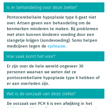
Is er behandeling voor deze ziekte?
Pontocerebellaire hypoplasie type 6 gaat niet
over. Artsen geven een behandeling om de
kenmerken minderen te maken. Bij problemen
met eten kunnen kinderen voeding door een
slangetje krijgen (sondevoeding). Soms helpen
medicijnen tegen de
epilepsie
.
Hoe vaak komt het voor?
Er zijn over de hele wereld ongeveer 30
personen waarvan we weten dat ze
pontocerebellaire hypoplasie type 6 hebben of
er aan overleden zijn.
Wat is de oorzaak van deze ziekte?
De oorzaak van PCH 6 is een afwijking in het