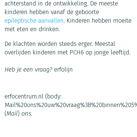
achterstand in de ontwikkeling. De meeste
kinderen hebben vanaf de geboorte
epileptische aanvallen
. Kinderen hebben moeite
met eten en drinken.
De klachten worden steeds erger. Meestal
overlijden kinderen met PCH6 op jonge leeftijd.
Heb je een vraag?
erfolijn
erfocentrum.nl
(body:
Mail%20ons%20uw%20vraag%3B%20binnen%205%
(
Mail
)
ons.