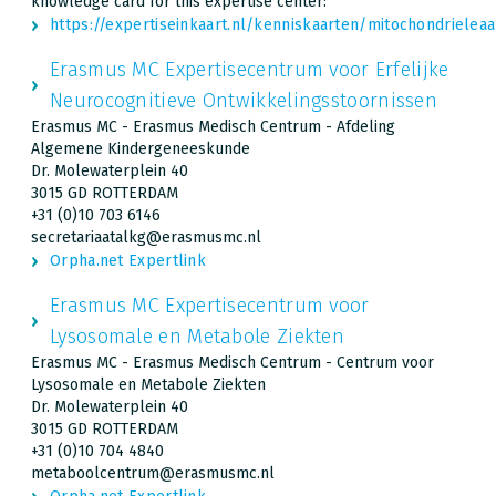
knowledge card for this expertise center:
https://expertiseinkaart.nl/kenniskaarten/mitochondriel
Erasmus MC Expertisecentrum voor Erfelijke
Neurocognitieve Ontwikkelingsstoornissen
Erasmus MC - Erasmus Medisch Centrum - Afdeling
Algemene Kindergeneeskunde
Dr. Molewaterplein 40
3015 GD ROTTERDAM
+31 (0)10 703 6146
secretariaatalkg@erasmusmc.nl
Orpha.net Expertlink
Erasmus MC Expertisecentrum voor
Lysosomale en Metabole Ziekten
Erasmus MC - Erasmus Medisch Centrum - Centrum voor
Lysosomale en Metabole Ziekten
Dr. Molewaterplein 40
3015 GD ROTTERDAM
+31 (0)10 704 4840
metaboolcentrum@erasmusmc.nl