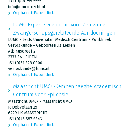
+31 (0)88 755 5555
info@umcutrecht.nl
Orpha.net Expertlink
LUMC Expertisecentrum voor Zeldzame
Zwangerschapsgerelateerde Aandoeningen
LUMC - Leids Universitair Medisch Centrum - Polikliniek
Verloskunde - GeboorteHuis Leiden
Albinusdreef 2
2333 ZA LEIDEN
+31 (0)71 526 0900
verloskunde@lumc.nl
Orpha.net Expertlink
Maastricht UMC+-Kempenhaeghe Academisch
Centrum voor Epilepsie
Maastricht UMC+ - Maastricht UMC+
P. Debyelaan 25
6229 HX MAASTRICHT
+31 (0)43 387 6543
Orpha.net Expertlink