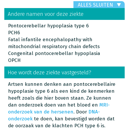
ALLES SLUITEN
Andere namen voor deze ziekte
Pontocerebellar hypoplasia type 6
PCH6
Fatal infantile encephalopathy with
mitochondrial respiratory chain defects
Congenital pontocerebellar hypoplasia
OPCH
Hoe wordt deze ziekte vastgesteld?
Artsen kunnen denken aan pontocerebellaire
hypoplasie type 6 als een kind de kenmerken
heeft zoals die hier boven staan. Ze kunnen
dan onderzoek doen van het bloed en
MRI-
onderzoek van de hersenen
. Door
DNA-
onderzoek
te doen, kan bevestigd worden dat
de oorzaak van de klachten PCH type 6 is.