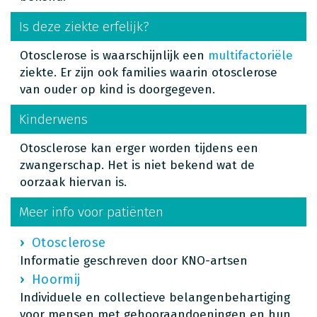
Is deze ziekte erfelijk?
Otosclerose is waarschijnlijk een
multifactoriële
ziekte.
Er zijn ook families waarin otosclerose
van ouder op kind is doorgegeven.
Kinderwens
Otosclerose kan erger worden tijdens een
zwangerschap. Het is niet bekend wat de
oorzaak hiervan is.
Meer info voor patiënten
Otosclerose
Informatie geschreven door KNO-artsen
Hoormij
Individuele en collectieve belangenbehartiging
voor mensen met gehooraandoeningen en hun