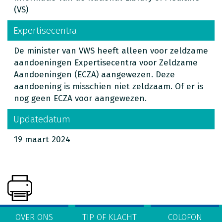
(VS)
Expertisecentra
De minister van VWS heeft alleen voor zeldzame
aandoeningen Expertisecentra voor Zeldzame
Aandoeningen (ECZA) aangewezen. Deze
aandoening is misschien niet zeldzaam. Of er is
nog geen ECZA voor aangewezen.
Updatedatum
19 maart 2024
OVER ONS
TIP OF KLACHT
COLOFON