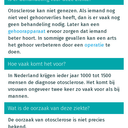
Otosclerose kan niet genezen. Als iemand nog
niet veel gehoorverlies heeft, dan is er vaak nog
geen behandeling nodig. Later kan een
gehoorapparaat
ervoor zorgen dat iemand
beter hoort. In sommige gevallen kan een arts
het gehoor verbeteren door een
operatie
te
doen.
Hoe vaak komt het voor?
In Nederland krijgen ieder jaar 1000 tot 1500
mensen de diagnose otosclerose. Het komt bij
vrouwen ongeveer twee keer zo vaak voor als bij
mannen.
Wat is de oorzaak van deze ziekte?
De oorzaak van otosclerose is niet precies
bekend.