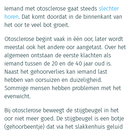
Iemand met otosclerose gaat steeds
slechter
horen
. Dat komt doordat in de binnenkant van
het oor te veel bot groeit.
Otosclerose begint vaak in één oor, later wordt
meestal ook het andere oor aangetast. Over het
algemeen ontstaan de eerste klachten als
iemand tussen de 20 en de 40 jaar oud is.
Naast het gehoorverlies kan iemand last
hebben van oorsuizen en duizeligheid.
Sommige mensen hebben problemen met het
evenwicht.
Bij otosclerose beweegt de stijgbeugel in het
oor niet meer goed. De stijgbeugel is een botje
(gehoorbeentje) dat via het slakkenhuis geluid