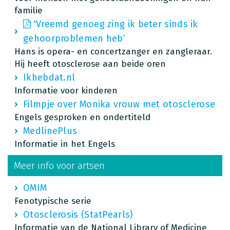
familie
'Vreemd genoeg zing ik beter sinds ik
gehoorproblemen heb’
Hans is opera- en concertzanger en zangleraar.
Hij heeft otosclerose aan beide oren
Ikhebdat.nl
Informatie voor kinderen
Filmpje over Monika vrouw met otosclerose
Engels gesproken en ondertiteld
MedlinePlus
Informatie in het Engels
Meer info voor artsen
OMIM
Fenotypische serie
Otosclerosis (StatPearls)
Informatie van de National Library of Medicine