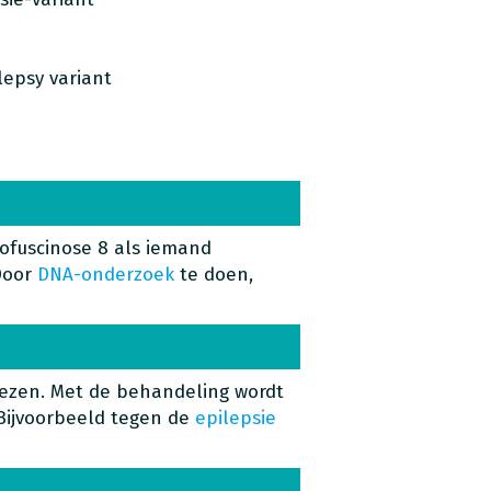
lepsy variant
e
ofuscinose 8 als iemand
Door
DNA-onderzoek
te doen,
.
nezen. Met de behandeling wordt
Bijvoorbeeld tegen de
epilepsie