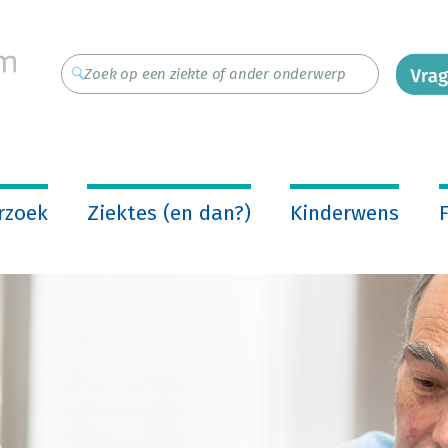
rzoek
Ziektes (en dan?)
Kinderwens
F