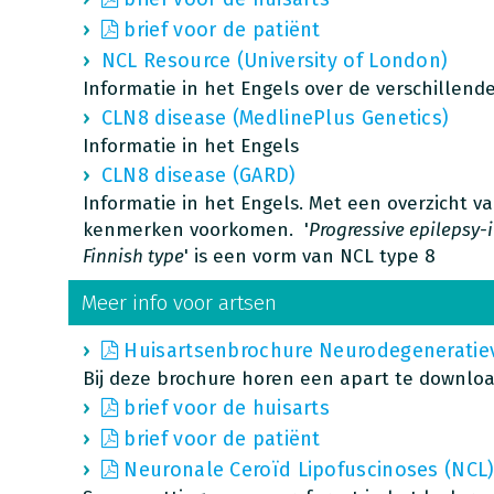
brief voor de patiënt
NCL Resource (University of London)
Informatie in het Engels over de verschillen
CLN8 disease (MedlinePlus Genetics)
Informatie in het Engels
CLN8 disease (GARD)
Informatie in het Engels. Met een overzicht 
kenmerken voorkomen. '
Progressive epilepsy-i
Finnish type
' is een vorm van NCL type 8
Meer info voor artsen
Huisartsenbrochure Neurodegeneratieve
Bij deze brochure horen een apart te downlo
brief voor de huisarts
brief voor de patiënt
Neuronale Ceroïd Lipofuscinoses (NCL) 