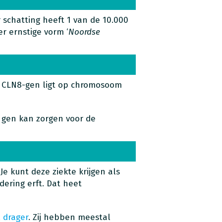
schatting heeft 1 van de 10.000
r ernstige vorm ‘
Noordse
t CLN8-gen ligt op chromosoom
it gen kan zorgen voor de
 Je kunt deze ziekte krijgen als
dering erft. Dat heet
l
drager
. Zij hebben meestal