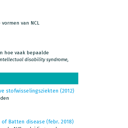
de vormen van NCL
van hoe vaak bepaalde
ntellectual disability syndrome,
 stofwisselingsziekten (2012)
aden
of Batten disease (febr. 2018)