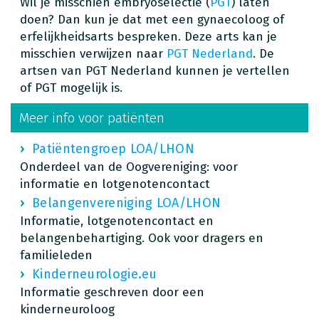
Wil je misschien embryoselectie (
PGT
) laten
doen? Dan kun je dat met een gynaecoloog of
erfelijkheidsarts bespreken. Deze arts kan je
misschien verwijzen naar
PGT Nederland
. De
artsen van PGT Nederland kunnen je vertellen
of PGT mogelijk is.
Meer info voor patiënten
Patiëntengroep LOA/LHON
Onderdeel van de Oogvereniging: voor
informatie en lotgenotencontact
Belangenvereniging LOA/LHON
Informatie, lotgenotencontact en
belangenbehartiging. Ook voor dragers en
familieleden
Kinderneurologie.eu
Informatie geschreven door een
kinderneuroloog