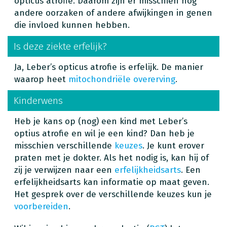
opticus atrofie. Daarom zijn er misschien nog
andere oorzaken of andere afwijkingen in genen
die invloed kunnen hebben.
Is deze ziekte erfelijk?
Ja, Leber’s opticus atrofie is erfelijk. De manier
waarop heet
mitochondriële overerving
.
Kinderwens
Heb je kans op (nog) een kind met Leber’s
optius atrofie en wil je een kind? Dan heb je
misschien verschillende
keuzes
. Je kunt erover
praten met je dokter. Als het nodig is, kan hij of
zij je verwijzen naar een
erfelijkheidsarts
. Een
erfelijkheidsarts kan informatie op maat geven.
Het gesprek over de verschillende keuzes kun je
voorbereiden
.