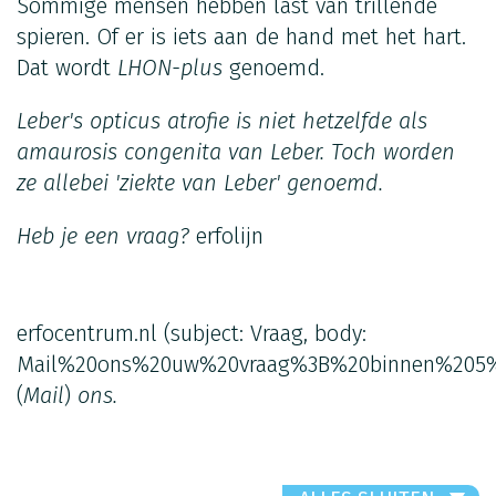
Sommige mensen hebben last van trillende
spieren. Of er is iets aan de hand met het hart.
Dat wordt
LHON-plus
genoemd.
Leber's opticus atrofie is niet hetzelfde als
amaurosis congenita van Leber. Toch worden
ze allebei 'ziekte van Leber' genoemd.
Heb je een vraag?
erfolijn
erfocentrum.nl
(subject: Vraag, body:
Mail%20ons%20uw%20vraag%3B%20binnen%205%
(
Mail
)
ons.