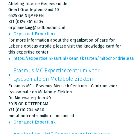
Afdeling Interne Geneeskunde
Geert Grooteplein-Zuid 10
6525 GA NIJMEGEN
+31 (0)24 361 6504
orphanet.aig@radboudumc.nl
Orpha.net Expertlink
For more information about the organization of care for
Leber’s opticus atrofie please visit the knowledge card for
this expertise center:
https://expertiseinkaart.nl/kenniskaarten/mitochondriel
Erasmus MC Expertisecentrum voor
Lysosomale en Metabole Ziekten
Erasmus MC - Erasmus Medisch Centrum - Centrum voor
Lysosomale en Metabole Ziekten
Dr. Molewaterplein 40
3015 GD ROTTERDAM
+31 (0)10 704 4840
metaboolcentrum@erasmusmc.nl
Orpha.net Expertlink