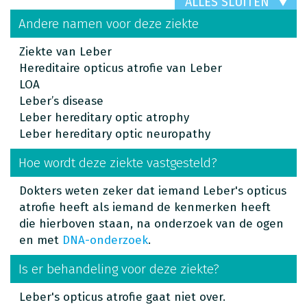
ALLES SLUITEN
Andere namen voor deze ziekte
Ziekte van Leber
Hereditaire opticus atrofie van Leber
LOA
Leber’s disease
Leber hereditary optic atrophy
Leber hereditary optic neuropathy
Hoe wordt deze ziekte vastgesteld?
Dokters weten zeker dat iemand Leber's opticus
atrofie heeft als iemand de kenmerken heeft
die hierboven staan, na onderzoek van de ogen
en met
DNA-onderzoek
.
Is er behandeling voor deze ziekte?
Leber's opticus atrofie gaat niet over.