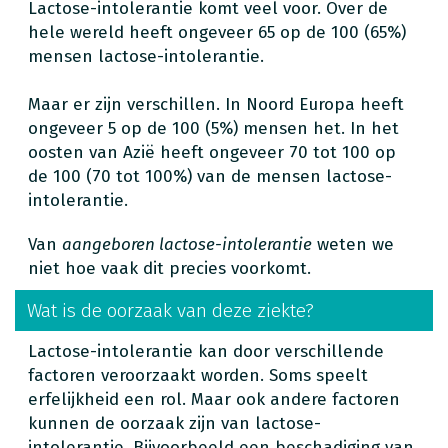
Lactose-intolerantie komt veel voor. Over de
hele wereld heeft ongeveer 65 op de 100 (65%)
mensen lactose-intolerantie.
Maar er zijn verschillen. In Noord Europa heeft
ongeveer 5 op de 100 (5%) mensen het. In het
oosten van Azië heeft ongeveer 70 tot 100 op
de 100 (70 tot 100%) van de mensen lactose-
intolerantie.
Van
aangeboren lactose-intolerantie
weten we
niet hoe vaak dit precies voorkomt.
Wat is de oorzaak van deze ziekte?
Lactose-intolerantie kan door verschillende
factoren veroorzaakt worden. Soms speelt
erfelijkheid een rol. Maar ook andere factoren
kunnen de oorzaak zijn van lactose-
intolerantie. Bijvoorbeeld een beschadiging van