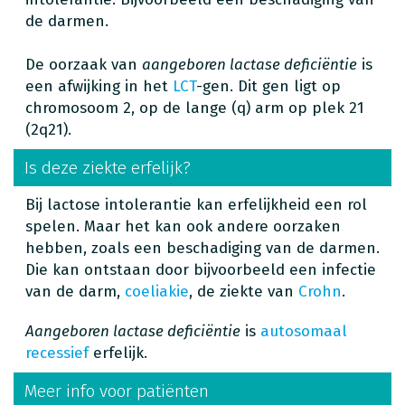
de darmen.
De oorzaak van
aangeboren lactase deficiëntie
is
een afwijking in het
LCT
-gen. Dit gen ligt op
chromosoom 2, op de lange (q) arm op plek 21
(2q21).
Is deze ziekte erfelijk?
Bij lactose intolerantie kan erfelijkheid een rol
spelen. Maar het kan ook andere oorzaken
hebben, zoals een beschadiging van de darmen.
Die kan ontstaan door bijvoorbeeld een infectie
van de darm,
coeliakie
, de ziekte van
Crohn
.
Aangeboren lactase deficiëntie
is
autosomaal
recessief
erfelijk.
Meer info voor patiënten