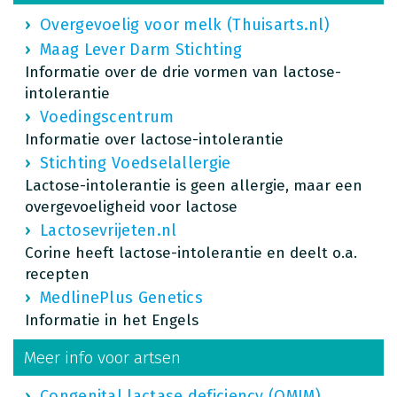
Overgevoelig voor melk (Thuisarts.nl)
Maag Lever Darm Stichting
Informatie over de drie vormen van lactose-
intolerantie
Voedingscentrum
Informatie over lactose-intolerantie
Stichting Voedselallergie
Lactose-intolerantie is geen allergie, maar een
overgevoeligheid voor lactose
Lactosevrijeten.nl
Corine heeft lactose-intolerantie en deelt o.a.
recepten
MedlinePlus Genetics
Informatie in het Engels
Meer info voor artsen
Congenital lactase deficiency (OMIM)