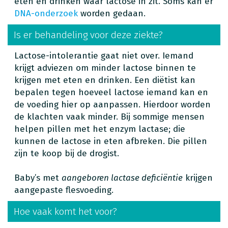
eten en drinken waar lactose in zit. Soms kan er
DNA-onderzoek
worden gedaan.
Is er behandeling voor deze ziekte?
Lactose-intolerantie gaat niet over. Iemand
krijgt adviezen om minder lactose binnen te
krijgen met eten en drinken. Een diëtist kan
bepalen tegen hoeveel lactose iemand kan en
de voeding hier op aanpassen. Hierdoor worden
de klachten vaak minder. Bij sommige mensen
helpen pillen met het enzym lactase; die
kunnen de lactose in eten afbreken. Die pillen
zijn te koop bij de drogist.
Baby’s met
aangeboren lactase deficiëntie
krijgen
aangepaste flesvoeding.
Hoe vaak komt het voor?