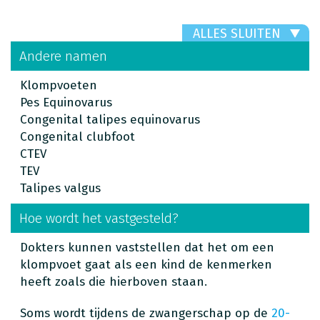
ALLES SLUITEN
Andere namen
Klompvoeten
Pes Equinovarus
Congenital talipes equinovarus
Congenital clubfoot
CTEV
TEV
Talipes valgus
Hoe wordt het vastgesteld?
Dokters kunnen vaststellen dat het om een
klompvoet gaat als een kind de kenmerken
heeft zoals die hierboven staan.
Soms wordt tijdens de zwangerschap op de
20-