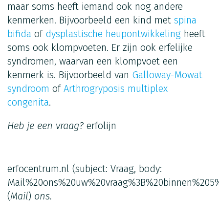
maar soms heeft iemand ook nog andere
kenmerken. Bijvoorbeeld een kind met
spina
bifida
of
dysplastische heupontwikkeling
heeft
soms ook klompvoeten. Er zijn ook erfelijke
syndromen, waarvan een klompvoet een
kenmerk is. Bijvoorbeeld van
Galloway-Mowat
syndroom
of
Arthrogryposis multiplex
congenita
.
Heb je een vraag?
erfolijn
erfocentrum.nl
(subject: Vraag, body:
Mail%20ons%20uw%20vraag%3B%20binnen%205%
(
Mail
)
ons.