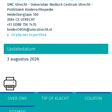
UMC Utrecht - Universitair Medisch Centrum Utrecht -
Polikliniek Kinderorthopedie
Heidelberglaan 100
3584 CX UTRECHT
+31 (0)88 756 7470
kinderORSK@umcutrecht.nl
Orpha.net Expertlink
Updatedatum
3 augustus 2026
OVER ONS
TIP OF KLACHT
COLOFON
SITEMAP