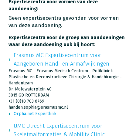
Expertisecentra voor vormen van deze
aandoening:
Geen expertisecentra gevonden voor vormen
van deze aandoening.
Expertisecentra voor de groep van aandoeningen
waar deze aandoening ook bij hoort:
Erasmus MC Expertisecentrum voor
Aangeboren Hand- en Armafwijkingen
Erasmus MC - Erasmus Medisch Centrum - Polikliniek
Plastische en Reconstructieve Chirurgie & Handchirurgie -
Handenteam
Dr. Molewaterplein 40
3015 GD ROTTERDAM
+31 (0)10 703 6769
handen.sophia@erasmusmc.nl
Orpha.net Expertlink
UMC Utrecht Expertisecentrum voor
Skeletmalformaties & Mobility Clinic