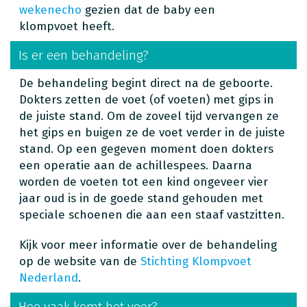
wekenecho
gezien dat de baby een
klompvoet heeft.
Is er een behandeling?
De behandeling begint direct na de geboorte.
Dokters zetten de voet (of voeten) met gips in
de juiste stand. Om de zoveel tijd vervangen ze
het gips en buigen ze de voet verder in de juiste
stand. Op een gegeven moment doen dokters
een operatie aan de achillespees. Daarna
worden de voeten tot een kind ongeveer vier
jaar oud is in de goede stand gehouden met
speciale schoenen die aan een staaf vastzitten.
Kijk voor meer informatie over de behandeling
op de website van de
Stichting Klompvoet
Nederland
.
Hoe vaak komt het voor?