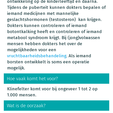
ontwikkeling op de kinderleeftijd en daarna.
Tijdens de puberteit kunnen dokters bepalen of
iemand medicijnen met mannelijke
geslachtshormonen (testosteron) kan krijgen.
Dokters kunnen controleren of iemand
botontkalking heeft en controleren of iemand
metabool syndroom krijgt. Bij (jong)volwassen
mensen hebben dokters het over de
mogelijkheden voor een
vruchtbaarheidsbehandeling
. Als iemand
borsten ontwikkelt is soms een operatie
mogelijk.
Hoe vaak komt het voor?
Klinefelter komt voor bij ongeveer 1 tot 2 op
1.000 mensen.
Wat is de oorzaak?