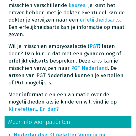
misschien verschillende
keuzes
. Je kunt het
erover hebben met je dokter. Eventueel kan de
dokter je verwijzen naar een
erfelijkheidsarts
.
Een erfelijkheidsarts kan je informatie op maat
geven.
Wil je misschien embryoselectie (
PGT
) laten
doen? Dan kun je dat met een gynaecoloog of
erfelijkheidsarts bespreken. Deze arts kan je
misschien verwijzen naar
PGT Nederland
. De
artsen van PGT Nederland kunnen je vertellen
of PGT mogelijk is.
Meer informatie en een animatie over de
mogelijkheden als je kinderen wil, vind je op
Klinefelter... En dan?
Meer info voor patiënten
Nederlandse Klinefelter Vereniging