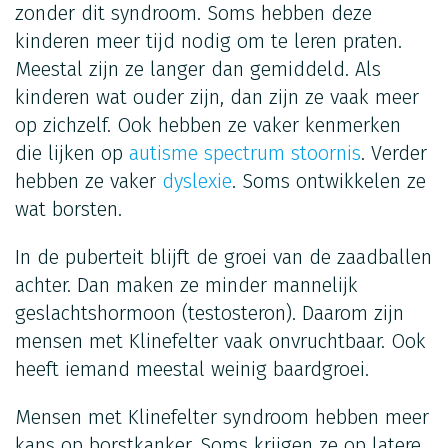
zonder dit syndroom. Soms hebben deze
kinderen meer tijd nodig om te leren praten.
Meestal zijn ze langer dan gemiddeld. Als
kinderen wat ouder zijn, dan zijn ze vaak meer
op zichzelf. Ook hebben ze vaker kenmerken
die lijken op
autisme spectrum stoornis
. Verder
hebben ze vaker
dyslexie
. Soms ontwikkelen ze
wat borsten.
In de puberteit blijft de groei van de zaadballen
achter. Dan maken ze minder mannelijk
geslachtshormoon (testosteron). Daarom zijn
mensen met Klinefelter vaak onvruchtbaar. Ook
heeft iemand meestal weinig baardgroei.
Mensen met Klinefelter syndroom hebben meer
kans op borstkanker. Soms krijgen ze op latere