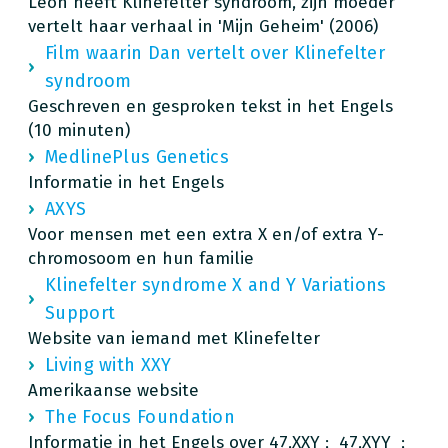
Leon heeft Klinefelter syndroom, zijn moeder
vertelt haar verhaal in 'Mijn Geheim' (2006)
Film waarin Dan vertelt over Klinefelter
syndroom
Geschreven en gesproken tekst in het Engels
(10 minuten)
MedlinePlus Genetics
Informatie in het Engels
AXYS
Voor mensen met een extra X en/of extra Y-
chromosoom en hun familie
Klinefelter syndrome X and Y Variations
Support
Website van iemand met Klinefelter
Living with XXY
Amerikaanse website
The Focus Foundation
Informatie in het Engels over 47,XXY ; 47,XYY ;