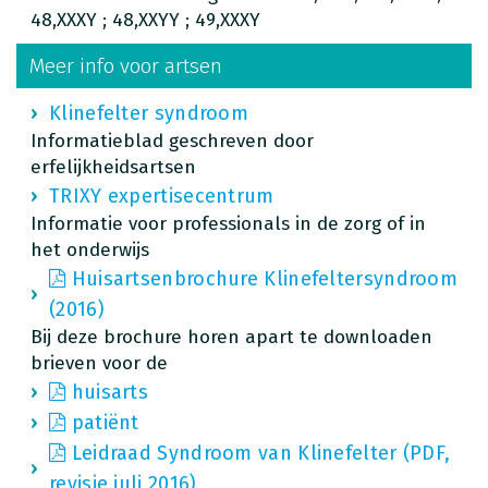
48,XXXY ; 48,XXYY ; 49,XXXY
Meer info voor artsen
Klinefelter syndroom
Informatieblad geschreven door
erfelijkheidsartsen
TRIXY expertisecentrum
Informatie voor professionals in de zorg of in
het onderwijs
Huisartsenbrochure Klinefeltersyndroom
(2016)
Bij deze brochure horen apart te downloaden
brieven voor de
huisarts
patiënt
Leidraad Syndroom van Klinefelter (PDF,
revisie juli 2016)