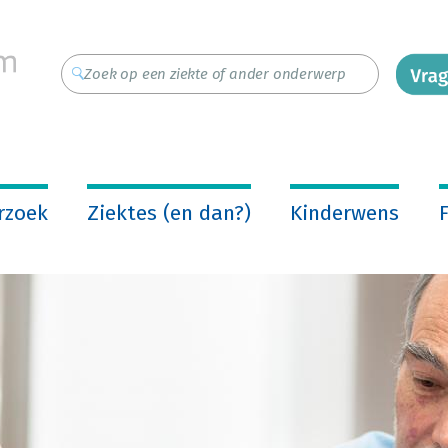
rzoek
Ziektes (en dan?)
Kinderwens
F