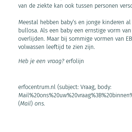
van de ziekte kan ook tussen personen versch
Meestal hebben baby’s en jonge kinderen a
bullosa. Als een baby een ernstige vorm van
overlijden. Maar bij sommige vormen van EB
volwassen leeftijd te zien zijn.
Heb je een vraag?
erfolijn
erfocentrum.nl
(subject: Vraag, body:
Mail%20ons%20uw%20vraag%3B%20binnen
(
Mail
)
ons.