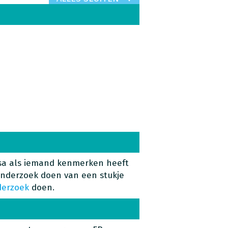
osa als iemand kenmerken heeft
onderzoek doen van een stukje
erzoek
doen.