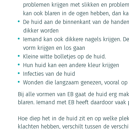
problemen krijgen met slikken en probl
kan ook blaren in de ogen hebben, dan ka
De huid aan de binnenkant van de handen
dikker worden
Iemand kan ook dikkere nagels krijgen. D
vorm krijgen en los gaan
Kleine witte bolletjes op de huid.
Hun huid kan een andere kleur krijgen
Infecties van de huid
Wonden die langzaam genezen, vooral op
Bij alle vormen van EB gaat de huid erg mak
blaren. Iemand met EB heeft daardoor vaak p
Hoe diep het in de huid zit en op welke pl
klachten hebben, verschilt tussen de versch