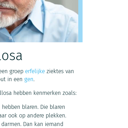
losa
 een groep
erfelijke
ziektes van
out in een
gen
.
llosa hebben kenmerken zoals:
hebben blaren. Die blaren
aar ook op andere plekken.
de darmen. Dan kan iemand