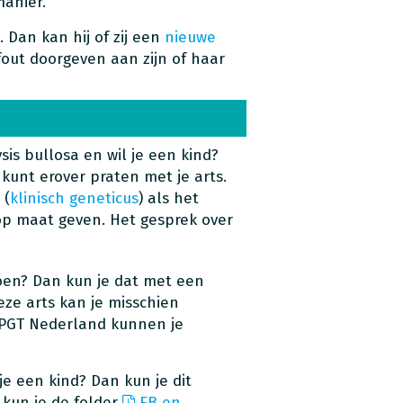
anier.
 Dan kan hij of zij een
nieuwe
out doorgeven aan zijn of haar
is bullosa en wil je een kind?
e kunt erover praten met je arts.
 (
klinisch geneticus
) als het
 op maat geven. Het gesprek over
oen? Dan kun je dat met een
eze arts kan je misschien
 PGT Nederland kunnen je
je een kind? Dan kun je dit
 kun je de folder
EB en