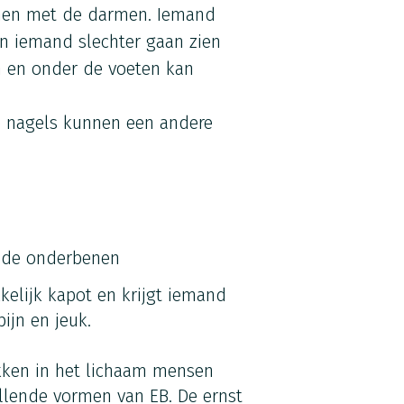
emen met de darmen. Iemand
n iemand slechter gaan zien
 en onder de voeten kan
e nagels kunnen een andere
 de onderbenen
kelijk kapot en krijgt iemand
ijn en jeuk.
ekken in het lichaam mensen
illende vormen van EB. De ernst