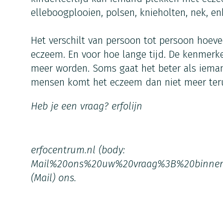
elleboogplooien, polsen, knieholten, nek, e
Het verschilt van persoon tot persoon hoeve
eczeem. En voor hoe lange tijd. De kenmer
meer worden. Soms gaat het beter als iema
mensen komt het eczeem dan niet meer ter
Heb je een vraag?
erfolijn
erfocentrum.nl
(body:
Mail%20ons%20uw%20vraag%3B%20binne
(Mail)
ons.