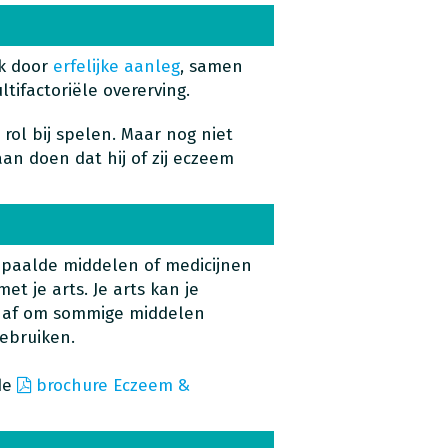
jk door
erfelijke aanleg
, samen
ifactoriële overerving.
rol bij spelen. Maar nog niet
aan doen dat hij of zij eczeem
epaalde middelen of medicijnen
et je arts. Je arts kan je
n af om sommige middelen
ebruiken.
de
brochure Eczeem &