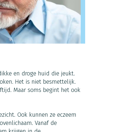
dikke en droge huid die jeukt.
oken. Het is niet besmettelijk.
ftijd. Maar soms begint het ook
gezicht. Ook kunnen ze eczeem
ovenlichaam. Vanaf de
em krijgen in de