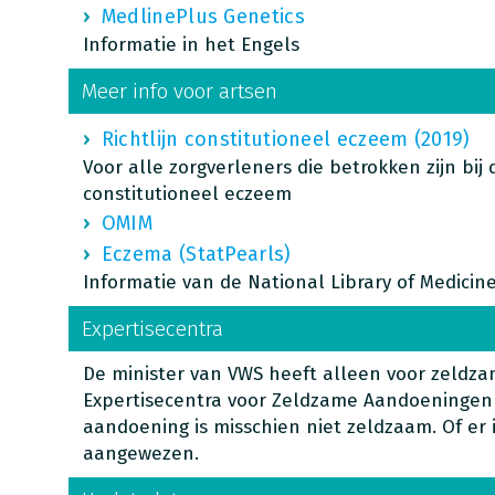
MedlinePlus Genetics
Informatie in het Engels
Meer info voor artsen
Richtlijn constitutioneel eczeem (2019)
Voor alle zorgverleners die betrokken zijn bij
constitutioneel eczeem
OMIM
Eczema (StatPearls)
Informatie van de National Library of Medicin
Expertisecentra
De minister van VWS heeft alleen voor zeld
Expertisecentra voor Zeldzame Aandoeningen
aandoening is misschien niet zeldzaam. Of er 
aangewezen.