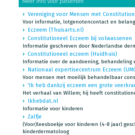
Meer info voor patiënten
Vereniging voor Mensen met Constitutio
Voor informatie, lotgenotencontact en belan
Eczeem (Thuisarts.nl)
Constitutioneel Eczeem bij volwassenen
Informatie geschreven door Nederlandse der
Constitutioneel eczeem (Huidhuis)
Informatie over de aandoening, behandeling
Nationaal expertisecentrum Eczeem (UMC
Voor mensen met moeilijk behandelbaar cons
'Ik heb dankzij eczeem een grote veerkra
Het verhaal van Willem; hij heeft constitutio
Ikhebdat.nl
Informatie voor kinderen
Zalfje
(Voor)leesboekje
voor kinderen (4-8 jaar) ges
kinderdermatoloog