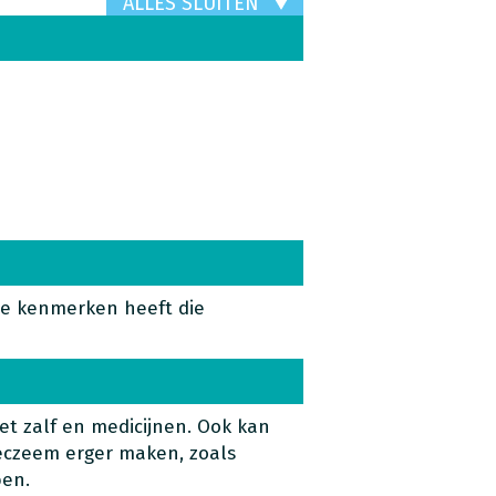
ALLES SLUITEN
de kenmerken heeft die
t zalf en medicijnen. Ook kan
eczeem erger maken, zoals
ben.