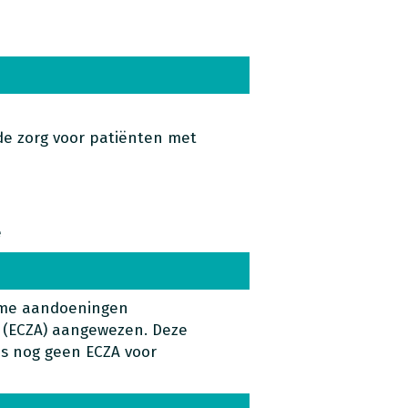
 de zorg voor patiënten met
e
zame aandoeningen
 (ECZA) aangewezen. Deze
is nog geen ECZA voor