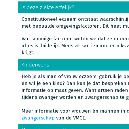
Is deze ziekte erfelijk?
Constitutioneel eczeem ontstaat waarschijnli
met bepaalde omgevingsfactoren. Dit heet mult
Van sommige factoren weten we dat ze er een 
alles is duidelijk. Meestal kan iemand er niks 
krijgt.
Kinderwens
Heb je als man of vrouw eczeem, gebruik je b
en wil je een kind? Dan kun je dat bespreken m
informatie op maat geven. Want artsen rade
tijdens zwanger worden en zwangerschap te g
Meer informatie voor vrouwen én mannen in 
zwangerschap
van de VMCE.