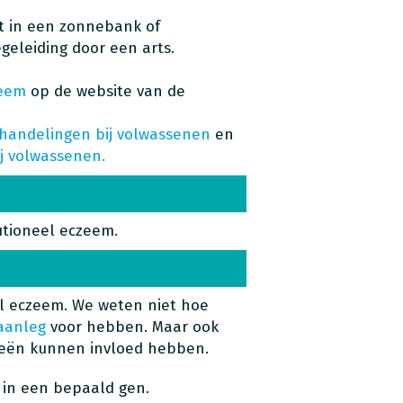
ht in een zonnebank of
geleiding door een arts.
zeem
op de website van de
handelingen bij volwassenen
en
j volwassenen.
utioneel eczeem.
el eczeem. We weten niet hoe
 aanleg
voor hebben. Maar ook
rgieën kunnen invloed hebben.
 in een bepaald gen.