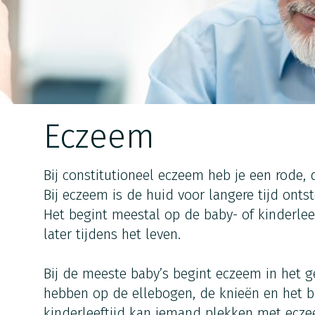
Eczeem
Bij constitutioneel eczeem heb je een rode, 
Bij eczeem is de huid voor langere tijd ontst
Het begint meestal op de baby- of kinderlee
later tijdens het leven.
Bij de meeste baby’s begint eczeem in het 
hebben op de ellebogen, de knieën en het b
kinderleeftijd kan iemand plekken met ecze