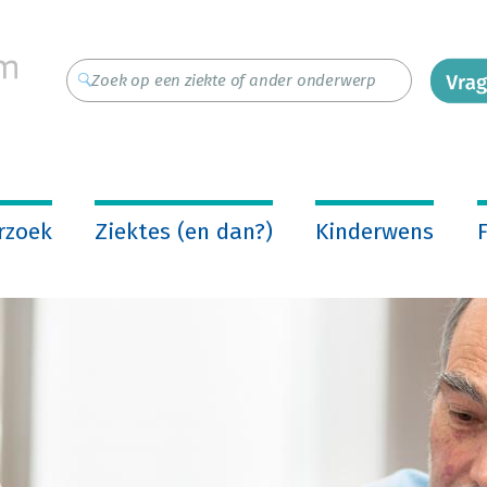
rzoek
Ziektes (en dan?)
Kinderwens
F