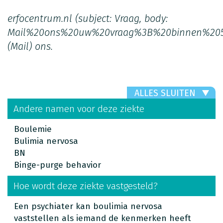
erfocentrum.nl
(subject: Vraag, body:
Mail%20ons%20uw%20vraag%3B%20binnen%20
(Mail)
ons.
ALLES SLUITEN
Andere namen voor deze ziekte
Boulemie
Bulimia nervosa
BN
Binge-purge behavior
Hoe wordt deze ziekte vastgesteld?
Een psychiater kan boulimia nervosa
vaststellen als iemand de kenmerken heeft