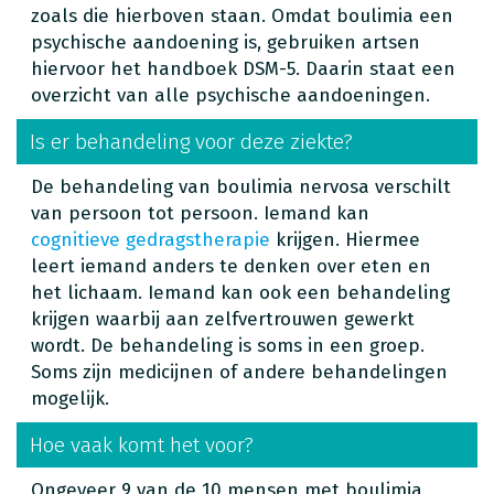
zoals die hierboven staan. Omdat boulimia een
psychische aandoening is, gebruiken artsen
hiervoor het handboek DSM-5. Daarin staat een
overzicht van alle psychische aandoeningen.
Is er behandeling voor deze ziekte?
De behandeling van boulimia nervosa verschilt
van persoon tot persoon. Iemand kan
cognitieve gedragstherapie
krijgen. Hiermee
leert iemand anders te denken over eten en
het lichaam. Iemand kan ook een behandeling
krijgen waarbij aan zelfvertrouwen gewerkt
wordt. De behandeling is soms in een groep.
Soms zijn medicijnen of andere behandelingen
mogelijk.
Hoe vaak komt het voor?
Ongeveer 9 van de 10 mensen met boulimia