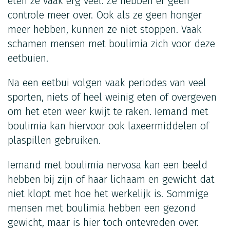
eten ze vaak erg veel. Ze hebben er geen
controle meer over. Ook als ze geen honger
meer hebben, kunnen ze niet stoppen. Vaak
schamen mensen met boulimia zich voor deze
eetbuien.
Na een eetbui volgen vaak periodes van veel
sporten, niets of heel weinig eten of overgeven
om het eten weer kwijt te raken. Iemand met
boulimia kan hiervoor ook laxeermiddelen of
plaspillen gebruiken.
Iemand met boulimia nervosa kan een beeld
hebben bij zijn of haar lichaam en gewicht dat
niet klopt met hoe het werkelijk is. Sommige
mensen met boulimia hebben een gezond
gewicht, maar is hier toch ontevreden over.