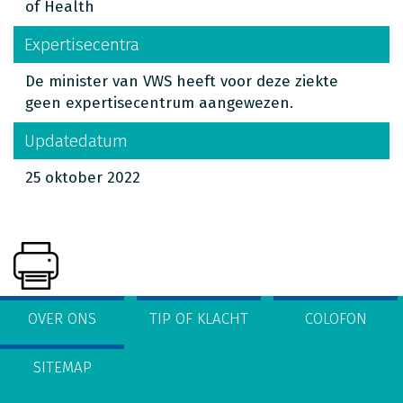
of Health
Expertisecentra
De minister van VWS heeft voor deze ziekte
geen expertisecentrum aangewezen.
Updatedatum
25 oktober 2022
OVER ONS
TIP OF KLACHT
COLOFON
SITEMAP