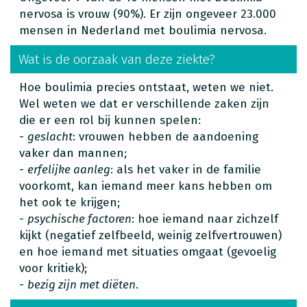
nervosa is vrouw (90%). Er zijn ongeveer 23.000
mensen in Nederland met boulimia nervosa.
Wat is de oorzaak van deze ziekte?
Hoe boulimia precies ontstaat, weten we niet.
Wel weten we dat er verschillende zaken zijn
die er een rol bij kunnen spelen:
-
geslacht
: vrouwen hebben de aandoening
vaker dan mannen;
-
erfelijke aanleg
: als het vaker in de familie
voorkomt, kan iemand meer kans hebben om
het ook te krijgen;
-
psychische factoren
: hoe iemand naar zichzelf
kijkt (negatief zelfbeeld, weinig zelfvertrouwen)
en hoe iemand met situaties omgaat (gevoelig
voor kritiek);
-
bezig zijn met diëten
.