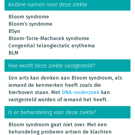
Andere namen voor deze ziekte
Bloom syndrome
Bloom’s syndrome
BSyn
Bloom-Torre-Machacek syndrome
Congenital telangiectatic erythema
BLM
Hoe wordt deze ziekte vastgesteld?
Een arts kan denken aan Bloom syndroom, als
iemand de kenmerken heeft zoals die
hierboven staan. Met
DNA-onderzoek
kan
vastgesteld worden of iemand het heeft.
Is er behandeling voor deze ziekte?
Bloom syndroom gaat niet over. Met een
behandeling proberen artsen de klachten