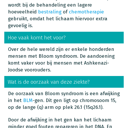
wordt bij de behandeling een lagere
hoeveelheid
bestraling
of
chemotherapie
gebruikt, omdat het lichaam hiervoor extra
gevoelig is.
Hoe vaak komt het voor?
Over de hele wereld zijn er enkele honderden
mensen met Bloom syndroom. De aandoening
komt vaker voor bij mensen met Ashkenazi-
Joodse voorouders.
Wat is de oorzaak van deze ziekte?
De oorzaak van Bloom syndroom is een afwijking
in het
BLM
-gen. Dit gen ligt op chromosoom 15,
op de lange (q) arm op plek 26.1 (15q26.1).
Door de afwijking in het gen kan het lichaam
minder goed fouten repareren in het DNA. En