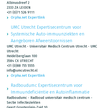
Albinusdreef 2
2333 ZA LEIDEN
+31 (0)71 526 9111
Orpha.net Expertlink
UMC Utrecht Expertisecentrum voor
Systemische Auto-immuunziekten en
Aangeboren Afweerstoornissen
UMC Utrecht - Universitair Medisch Centrum Utrecht - UMC
Utrecht
Heidelberglaan 100
3584 CX UTRECHT
+31 (0)88 755 5555
info@umcutrecht.nl
Orpha.net Expertlink
Radboudumc Expertisecentrum voor
Immuundeficiëntie en Autoinflammatie
Radboudumc - Radboud universitair medisch centrum -
Sectie Infectieziekten
Geert Grooteplein-Zuid 10