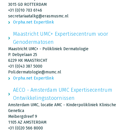
3015 GD ROTTERDAM
+31 (0)10 703 6146
secretariaatalkg@erasmusmc.nl
Orpha.net Expertlink
Maastricht UMC+ Expertisecentrum voor
Genodermatosen
Maastricht UMC+ - Polikliniek Dermatologie
P. Debyelaan 25
6229 HX MAASTRICHT
+31 (0)43 387 5000
Poli.dermatologie@mumc.nl
Orpha.net Expertlink
AECO - Amsterdam UMC Expertisecentrum
Ontwikkelingsstoornissen
Amsterdam UMC, locatie AMC - Kinderpolikliniek Klinische
Genetica
Meibergdreef 9
1105 AZ AMSTERDAM
+31 (0)20 566 8000