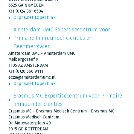
6525 GA NIJMEGEN
+31 (0)24 361 6504
Orpha.net Expertlink
Amsterdam UMC Expertisecentrum voor
Primaire Immuundeficienties en
Beenmergfalen
Amsterdam UMC - Amsterdam UMC
Meibergdreef 9
1105 AZ AMSTERDAM
+31 (0)20 566 9111
ecza@amsterdamumc.nl
Orpha.net Expertlink
Erasmus MC Expertisecentrum voor Primaire
Immuundeficiënties
Erasmus MC - Erasmus Medisch Centrum - Erasmus MC -
Erasmus Medisch Centrum
Dr. Molewaterplein 40
3015 GD ROTTERDAM