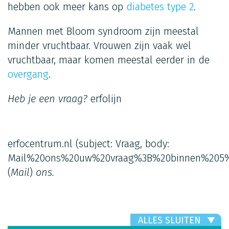
hebben ook meer kans op
diabetes type 2
.
Mannen met Bloom syndroom zijn meestal
minder vruchtbaar. Vrouwen zijn vaak wel
vruchtbaar, maar komen meestal eerder in de
overgang
.
Heb je een vraag?
erfolijn
erfocentrum.nl
(subject: Vraag, body:
Mail%20ons%20uw%20vraag%3B%20binnen%205%
(
Mail
)
ons.
ALLES SLUITEN