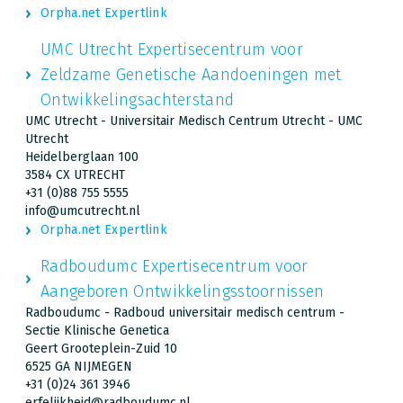
Orpha.net Expertlink
UMC Utrecht Expertisecentrum voor
Zeldzame Genetische Aandoeningen met
Ontwikkelingsachterstand
UMC Utrecht - Universitair Medisch Centrum Utrecht - UMC
Utrecht
Heidelberglaan 100
3584 CX UTRECHT
+31 (0)88 755 5555
info@umcutrecht.nl
Orpha.net Expertlink
Radboudumc Expertisecentrum voor
Aangeboren Ontwikkelingsstoornissen
Radboudumc - Radboud universitair medisch centrum -
Sectie Klinische Genetica
Geert Grooteplein-Zuid 10
6525 GA NIJMEGEN
+31 (0)24 361 3946
erfelijkheid@radboudumc.nl