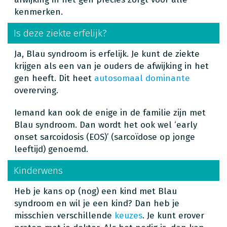
kenmerken.
Is deze ziekte erfelijk?
Ja, Blau syndroom is erfelijk. Je kunt de ziekte
krijgen als een van je ouders de afwijking in het
gen heeft. Dit heet
autosomaal dominante
overerving.
Iemand kan ook de enige in de familie zijn met
Blau syndroom. Dan wordt het ook wel ‘early
onset sarcoidosis (EOS)’ (sarcoïdose op jonge
leeftijd) genoemd.
Kinderwens
Heb je kans op (nog) een kind met Blau
syndroom en wil je een kind? Dan heb je
misschien verschillende
keuzes
. Je kunt erover