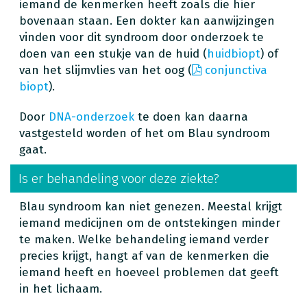
iemand de kenmerken heeft zoals die hier
bovenaan staan. Een dokter kan aanwijzingen
vinden voor dit syndroom door onderzoek te
doen van een stukje van de huid (
huidbiopt
) of
van het slijmvlies van het oog (
conjunctiva
biopt
).
Door
DNA-onderzoek
te doen kan daarna
vastgesteld worden of het om Blau syndroom
gaat.
Is er behandeling voor deze ziekte?
Blau syndroom kan niet genezen. Meestal krijgt
iemand medicijnen om de ontstekingen minder
te maken. Welke behandeling iemand verder
precies krijgt, hangt af van de kenmerken die
iemand heeft en hoeveel problemen dat geeft
in het lichaam.