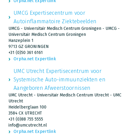
Orpha.net Expertlink
UMCG Expertisecentrum voor
Autoinflammatoire Ziektebeelden
UMCG - Universitair Medisch Centrum Groningen - UMCG -
Universitair Medisch Centrum Groningen
Hanzeplein 1
9713 GZ GRONINGEN
+31 (0)50 361 6161
Orpha.net Expertlink
UMC Utrecht Expertisecentrum voor
Systemische Auto-immuunziekten en
Aangeboren Afweerstoornissen
UMC Utrecht - Universitair Medisch Centrum Utrecht - UMC
Utrecht
Heidelberglaan 100
3584 CX UTRECHT
+31 (0)88 755 5555
info@umcutrecht.nl
Orpha.net Expertlink