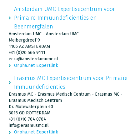
Amsterdam UMC Expertisecentrum voor
Primaire Immuundeficienties en
Beenmergfalen
Amsterdam UMC - Amsterdam UMC
Meibergdreef 9
1105 AZ AMSTERDAM
+31 (0)20 566 9111
ecza@amsterdamumc.nl
Orpha.net Expertlink
Erasmus MC Expertisecentrum voor Primaire
Immuundeficiënties
Erasmus MC - Erasmus Medisch Centrum - Erasmus MC -
Erasmus Medisch Centrum
Dr. Molewaterplein 40
3015 GD ROTTERDAM
+31 (0)10 704 0704
info@erasmusmc.nl
Orpha.net Expertlink