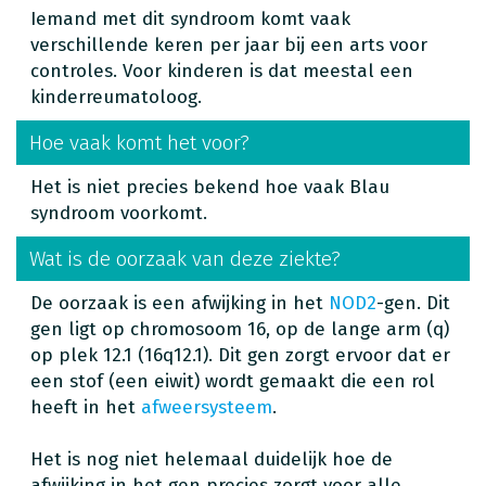
Iemand met dit syndroom komt vaak
verschillende keren per jaar bij een arts voor
controles. Voor kinderen is dat meestal een
kinderreumatoloog.
Hoe vaak komt het voor?
Het is niet precies bekend hoe vaak Blau
syndroom voorkomt.
Wat is de oorzaak van deze ziekte?
De oorzaak is een afwijking in het
NOD2
-gen. Dit
gen ligt op chromosoom 16, op de lange arm (q)
op plek 12.1 (16q12.1). Dit gen zorgt ervoor dat er
een stof (een eiwit) wordt gemaakt die een rol
heeft in het
afweersysteem
.
Het is nog niet helemaal duidelijk hoe de
afwijking in het gen precies zorgt voor alle