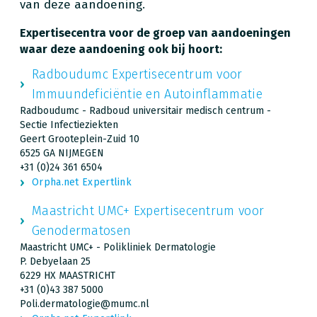
van deze aandoening.
Expertisecentra voor de groep van aandoeningen
waar deze aandoening ook bij hoort:
Radboudumc Expertisecentrum voor
Immuundeficiëntie en Autoinflammatie
Radboudumc - Radboud universitair medisch centrum -
Sectie Infectieziekten
Geert Grooteplein-Zuid 10
6525 GA NIJMEGEN
+31 (0)24 361 6504
Orpha.net Expertlink
Maastricht UMC+ Expertisecentrum voor
Genodermatosen
Maastricht UMC+ - Polikliniek Dermatologie
P. Debyelaan 25
6229 HX MAASTRICHT
+31 (0)43 387 5000
Poli.dermatologie@mumc.nl