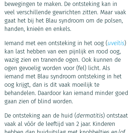
bewegingen te maken. De ontsteking kan in
veel verschillende gewrichten zitten. Maar vaak
gaat het bij het Blau syndroom om de polsen,
handen, knieën en enkels.
Iemand met een ontsteking in het oog (
uveïtis
)
kan last hebben van een pijnlijk en rood oog,
wazig zien en tranende ogen. Ook kunnen de
ogen gevoelig worden voor (fel) licht. Als
iemand met Blau syndroom ontsteking in het
oog krijgt, dan is dit vaak moeilijk te
behandelen. Daardoor kan iemand minder goed
gaan zien of blind worden.
De ontsteking aan de huid (
dermatitis
) ontstaat
vaak al vóór de leeftijd van 2 jaar. Kinderen
hebben dan huiduitslag met knobbeltjes en/of