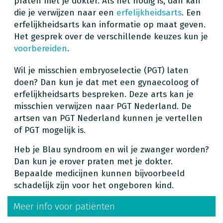
praten met je dokter. Als het nodig is, dan kan
die je verwijzen naar een
erfelijkheidsarts
. Een
erfelijkheidsarts kan informatie op maat geven.
Het gesprek over de verschillende keuzes kun je
voorbereiden
.
Wil je misschien embryoselectie (PGT) laten
doen? Dan kun je dat met een gynaecoloog of
erfelijkheidsarts bespreken. Deze arts kan je
misschien verwijzen naar PGT Nederland. De
artsen van PGT Nederland kunnen je vertellen
of PGT mogelijk is.
Heb je Blau syndroom en wil je zwanger worden?
Dan kun je erover praten met je dokter.
Bepaalde medicijnen kunnen bijvoorbeeld
schadelijk zijn voor het ongeboren kind.
Meer info voor patiënten