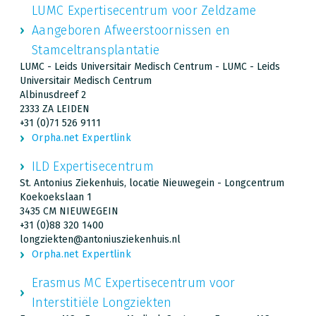
LUMC Expertisecentrum voor Zeldzame
Aangeboren Afweerstoornissen en
Stamceltransplantatie
LUMC - Leids Universitair Medisch Centrum - LUMC - Leids
Universitair Medisch Centrum
Albinusdreef 2
2333 ZA LEIDEN
+31 (0)71 526 9111
Orpha.net Expertlink
ILD Expertisecentrum
St. Antonius Ziekenhuis, locatie Nieuwegein - Longcentrum
Koekoekslaan 1
3435 CM NIEUWEGEIN
+31 (0)88 320 1400
longziekten@antoniusziekenhuis.nl
Orpha.net Expertlink
Erasmus MC Expertisecentrum voor
Interstitiële Longziekten