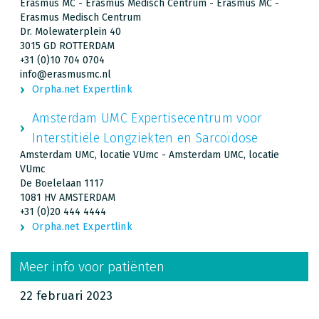
Erasmus MC - Erasmus Medisch Centrum - Erasmus MC -
Erasmus Medisch Centrum
Dr. Molewaterplein 40
3015 GD ROTTERDAM
+31 (0)10 704 0704
info@erasmusmc.nl
Orpha.net Expertlink
Amsterdam UMC Expertisecentrum voor
Interstitiële Longziekten en Sarcoïdose
Amsterdam UMC, locatie VUmc - Amsterdam UMC, locatie
VUmc
De Boelelaan 1117
1081 HV AMSTERDAM
+31 (0)20 444 4444
Orpha.net Expertlink
Meer info voor patiënten
22 februari 2023