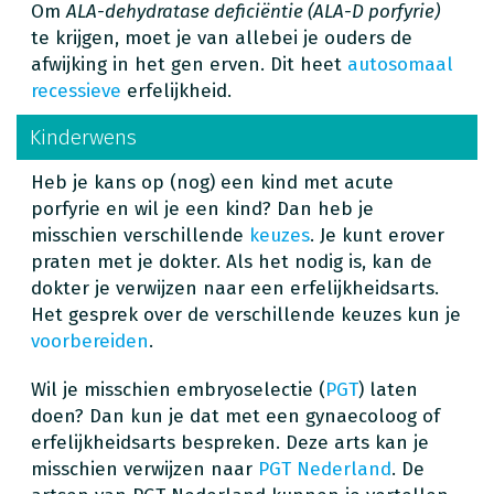
Om
ALA-dehydratase deficiëntie (ALA-D porfyrie)
te krijgen, moet je van allebei je ouders de
afwijking in het gen erven. Dit heet
autosomaal
recessieve
erfelijkheid.
Kinderwens
Heb je kans op (nog) een kind met acute
porfyrie en wil je een kind? Dan heb je
misschien verschillende
keuzes
. Je kunt erover
praten met je dokter. Als het nodig is, kan de
dokter je verwijzen naar een erfelijkheidsarts.
Het gesprek over de verschillende keuzes kun je
voorbereiden
.
Wil je misschien embryoselectie (
PGT
) laten
doen? Dan kun je dat met een gynaecoloog of
erfelijkheidsarts bespreken. Deze arts kan je
misschien verwijzen naar
PGT Nederland
. De