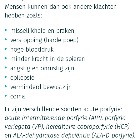
Mensen kunnen dan ook andere klachten
hebben zoals:
misselijkheid en braken
verstopping (harde poep)
hoge bloeddruk
minder kracht in de spieren
angstig en onrustig zijn
epilepsie
verminderd bewustzijn
coma
Er zijn verschillende soorten acute porfyrie:
acute intermitterende porfyrie (AIP)
,
porfyria
variegata (VP)
,
hereditaire coproporfyrie (HCP)
en
ALA-dehydratase deficiëntie (ALA-D porfyrie)
.