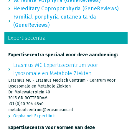
Variegate Porphyria (GeneReviews)
Hereditary Coproporphyria (GeneReviews)
Familial porphyria cutanea tarda
(GeneReviews)
Expertisecentra
Expertisecentra speciaal voor deze aandoening:
Erasmus MC Expertisecentrum voor
Lysosomale en Metabole Ziekten
Erasmus MC - Erasmus Medisch Centrum - Centrum voor
Lysosomale en Metabole Ziekten
Dr. Molewaterplein 40
3015 GD ROTTERDAM
+31 (0)10 704 4840
metaboolcentrum@erasmusmc.nl
Orpha.net Expertlink
Expertisecentra voor vormen van deze