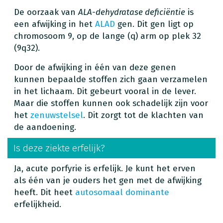
De oorzaak van
ALA-dehydratase deficiëntie
is
een afwijking in het
ALAD
gen. Dit gen ligt op
chromosoom 9, op de lange (q) arm op plek 32
(9q32).
Door de afwijking in één van deze genen
kunnen bepaalde stoffen zich gaan verzamelen
in het lichaam. Dit gebeurt vooral in de lever.
Maar die stoffen kunnen ook schadelijk zijn voor
het
zenuwstelsel
. Dit zorgt tot de klachten van
de aandoening.
Is deze ziekte erfelijk?
Ja, acute porfyrie is erfelijk. Je kunt het erven
als één van je ouders het gen met de afwijking
heeft. Dit heet
autosomaal dominante
erfelijkheid.