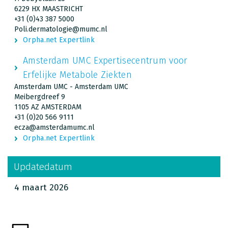
6229 HX MAASTRICHT
+31 (0)43 387 5000
Poli.dermatologie@mumc.nl
Orpha.net Expertlink
Amsterdam UMC Expertisecentrum voor
Erfelijke Metabole Ziekten
Amsterdam UMC - Amsterdam UMC
Meibergdreef 9
1105 AZ AMSTERDAM
+31 (0)20 566 9111
ecza@amsterdamumc.nl
Orpha.net Expertlink
Updatedatum
4 maart 2026