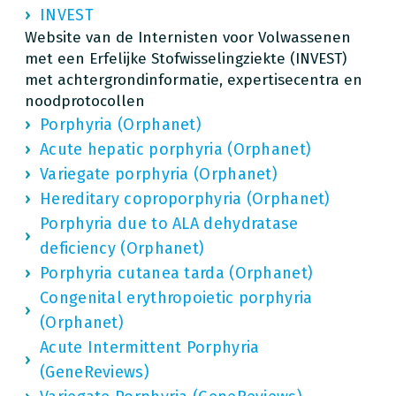
INVEST
Website van de Internisten voor Volwassenen
met een Erfelijke Stofwisselingziekte (INVEST)
met achtergrondinformatie, expertisecentra en
noodprotocollen
Porphyria (Orphanet)
Acute hepatic porphyria (Orphanet)
Variegate porphyria (Orphanet)
Hereditary coproporphyria (Orphanet)
Porphyria due to ALA dehydratase
deficiency (Orphanet)
Porphyria cutanea tarda (Orphanet)
Congenital erythropoietic porphyria
(Orphanet)
Acute Intermittent Porphyria
(GeneReviews)