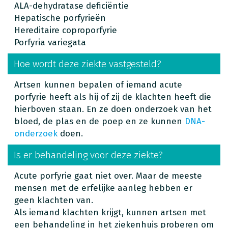
ALA-dehydratase deficiëntie
Hepatische porfyrieën
Hereditaire coproporfyrie
Porfyria variegata
Hoe wordt deze ziekte vastgesteld?
Artsen kunnen bepalen of iemand acute
porfyrie heeft als hij of zij de klachten heeft die
hierboven staan. En ze doen onderzoek van het
bloed, de plas en de poep en ze kunnen
DNA-
onderzoek
doen.
Is er behandeling voor deze ziekte?
Acute porfyrie gaat niet over. Maar de meeste
mensen met de erfelijke aanleg hebben er
geen klachten van.
Als iemand klachten krijgt, kunnen artsen met
een behandeling in het ziekenhuis proberen om