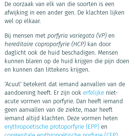
De oorzaak van elk van die soorten is een
afwijking in een ander gen. De klachten lijken
wel op elkaar.
Bij mensen met
porfyria variegata (VP)
en
hereditaire coproporfyrie (HCP)
kan door
daglicht ook de huid beschadigen. Mensen
kunnen blaren op de huid krijgen die pijn doen
en kunnen dan littekens krijgen.
‘Acuut’ betekent dat iemand aanvallen van de
aandoening heeft. Er zijn ook
erfelijke
niet-
acute vormen van porfyrie. Dan heeft iemand
geen aanvallen van de ziekte, maar heeft
iemand altijd klachten. Deze vormen heten
erythropoëtische protoporfyrie (EPP)
en
congenitale erythropoëtische porfyrie (CEP)
.