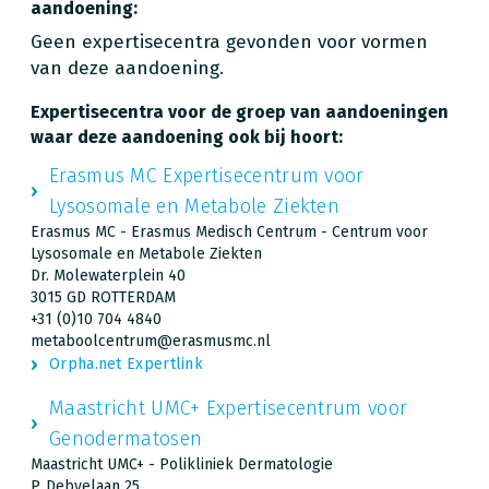
aandoening:
Geen expertisecentra gevonden voor vormen
van deze aandoening.
Expertisecentra voor de groep van aandoeningen
waar deze aandoening ook bij hoort:
Erasmus MC Expertisecentrum voor
Lysosomale en Metabole Ziekten
Erasmus MC - Erasmus Medisch Centrum - Centrum voor
Lysosomale en Metabole Ziekten
Dr. Molewaterplein 40
3015 GD ROTTERDAM
+31 (0)10 704 4840
metaboolcentrum@erasmusmc.nl
Orpha.net Expertlink
Maastricht UMC+ Expertisecentrum voor
Genodermatosen
Maastricht UMC+ - Polikliniek Dermatologie
P. Debyelaan 25