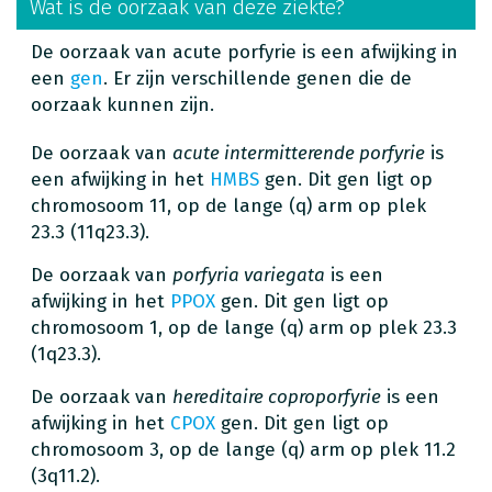
Wat is de oorzaak van deze ziekte?
De oorzaak van acute porfyrie is een afwijking in
een
gen
. Er zijn verschillende genen die de
oorzaak kunnen zijn.
De oorzaak van
acute intermitterende porfyrie
is
een afwijking in het
HMBS
gen. Dit gen ligt op
chromosoom 11, op de lange (q) arm op plek
23.3 (11q23.3).
De oorzaak van
porfyria variegata
is een
afwijking in het
PPOX
gen. Dit gen ligt op
chromosoom 1, op de lange (q) arm op plek 23.3
(1q23.3).
De oorzaak van
hereditaire coproporfyrie
is een
afwijking in het
CPOX
gen. Dit gen ligt op
chromosoom 3, op de lange (q) arm op plek 11.2
(3q11.2).