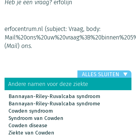
Heb je een vraag?
erfolijn
erfocentrum.nl
(subject: Vraag, body:
Mail%20ons%20uw%20vraag%3B%20binnen%205%
(
Mail
)
ons.
ALLES SLUITEN
Andere namen voor deze ziekte
Bannayan-Riley-Ruvalcaba syndroom
Bannayan-Riley-Ruvalcaba syndrome
Cowden syndroom
Syndroom van Cowden
Cowden disease
Ziekte van Cowden