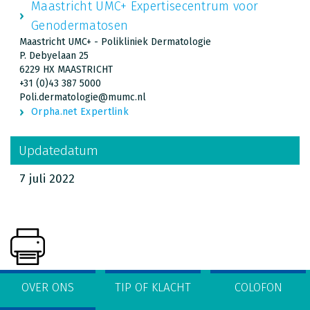
Maastricht UMC+ Expertisecentrum voor
Genodermatosen
Maastricht UMC+ - Polikliniek Dermatologie
P. Debyelaan 25
6229 HX MAASTRICHT
+31 (0)43 387 5000
Poli.dermatologie@mumc.nl
Orpha.net Expertlink
Updatedatum
7 juli 2022
OVER ONS
TIP OF KLACHT
COLOFON