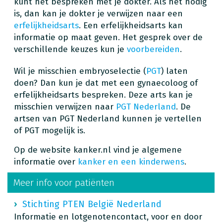
kunt het bespreken met je dokter. Als het nodig
is, dan kan je dokter je verwijzen naar een
erfelijkheidsarts
. Een erfelijkheidsarts kan
informatie op maat geven. Het gesprek over de
verschillende keuzes kun je
voorbereiden
.
Wil je misschien embryoselectie (
PGT
) laten
doen? Dan kun je dat met een gynaecoloog of
erfelijkheidsarts bespreken. Deze arts kan je
misschien verwijzen naar
PGT Nederland
. De
artsen van PGT Nederland kunnen je vertellen
of PGT mogelijk is.
Op de website kanker.nl vind je algemene
informatie over
kanker en een kinderwens
.
Meer info voor patiënten
Stichting PTEN België Nederland
Informatie en lotgenotencontact, voor en door