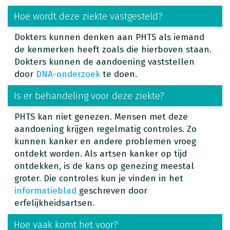
Hoe wordt deze ziekte vastgesteld?
Dokters kunnen denken aan PHTS als iemand
de kenmerken heeft zoals die hierboven staan.
Dokters kunnen de aandoening vaststellen
door
DNA-onderzoek
te doen.
Is er behandeling voor deze ziekte?
PHTS kan niet genezen. Mensen met deze
aandoening krijgen regelmatig controles. Zo
kunnen kanker en andere problemen vroeg
ontdekt worden.
Als artsen kanker op tijd
ontdekken, is de kans op genezing meestal
groter.
Die controles kun je vinden in het
informatieblad
geschreven door
erfelijkheidsartsen.
Hoe vaak komt het voor?