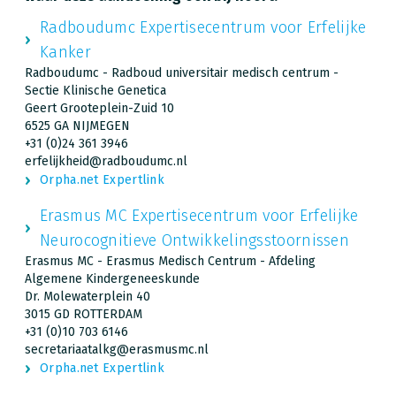
Radboudumc Expertisecentrum voor Erfelijke
Kanker
Radboudumc - Radboud universitair medisch centrum -
Sectie Klinische Genetica
Geert Grooteplein-Zuid 10
6525 GA NIJMEGEN
+31 (0)24 361 3946
erfelijkheid@radboudumc.nl
Orpha.net Expertlink
Erasmus MC Expertisecentrum voor Erfelijke
Neurocognitieve Ontwikkelingsstoornissen
Erasmus MC - Erasmus Medisch Centrum - Afdeling
Algemene Kindergeneeskunde
Dr. Molewaterplein 40
3015 GD ROTTERDAM
+31 (0)10 703 6146
secretariaatalkg@erasmusmc.nl
Orpha.net Expertlink