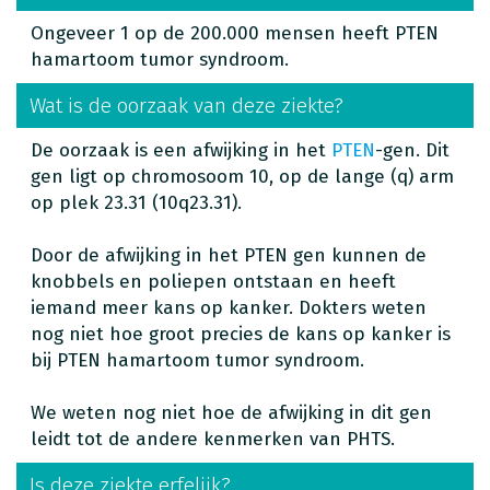
Ongeveer 1 op de 200.000 mensen heeft PTEN
hamartoom tumor syndroom.
Wat is de oorzaak van deze ziekte?
De oorzaak is een afwijking in het
PTEN
-gen. Dit
gen ligt op chromosoom 10, op de lange (q) arm
op plek 23.31 (10q23.31).
Door de afwijking in het PTEN gen kunnen de
knobbels en poliepen ontstaan en heeft
iemand meer kans op kanker. Dokters weten
nog niet hoe groot precies de kans op kanker is
bij PTEN hamartoom tumor syndroom.
We weten nog niet hoe de afwijking in dit gen
leidt tot de andere kenmerken van PHTS.
Is deze ziekte erfelijk?