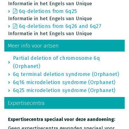
Informatie in het Engels van Unique
6q-deletions from 6q25
Informatie in het Engels van Unique
6q-deletions from 6q26 and 6q27
Informatie in het Engels van Unique
Meer info voor artsen
Partial deletion of chromosome 6q
(Orphanet)
6q terminal deletion syndrome (Orphanet)
6q16 microdeletion syndrome (Orphanet)
6q25 microdeletion syndrome (Orphanet)
Expertisecentra
Expertisecentra speciaal voor deze aandoening:
Geen expertisecentra gevonden speciaal voor