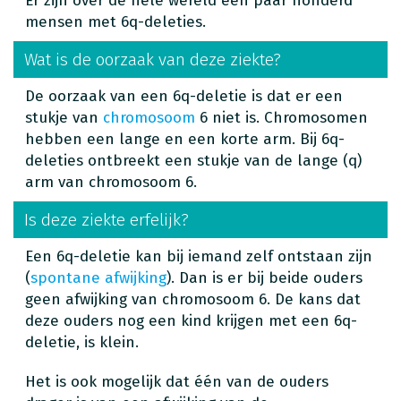
Er zijn over de hele wereld een paar honderd
mensen met 6q-deleties.
Wat is de oorzaak van deze ziekte?
De oorzaak van een 6q-deletie is dat er een
stukje van
chromosoom
6 niet is. Chromosomen
hebben een lange en een korte arm. Bij 6q-
deleties ontbreekt een stukje van de lange (q)
arm van chromosoom 6.
Is deze ziekte erfelijk?
Een 6q-deletie kan bij iemand zelf ontstaan zijn
(
spontane afwijking
). Dan is er bij beide ouders
geen afwijking van chromosoom 6. De kans dat
deze ouders nog een kind krijgen met een 6q-
deletie, is klein.
Het is ook mogelijk dat één van de ouders