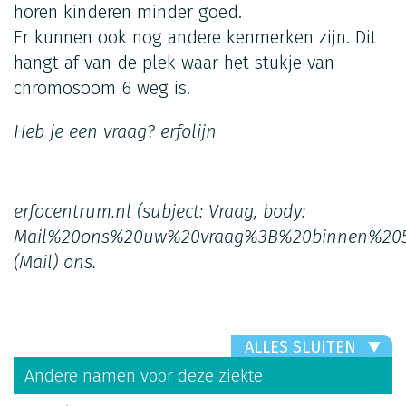
horen kinderen minder goed.
Er kunnen ook nog andere kenmerken zijn. Dit
hangt af van de plek waar het stukje van
chromosoom 6 weg is.
Heb je een vraag?
erfolijn
erfocentrum.nl
(subject: Vraag, body:
Mail%20ons%20uw%20vraag%3B%20binnen%20
(Mail)
ons.
ALLES SLUITEN
Andere namen voor deze ziekte