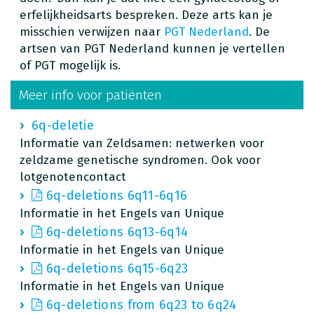
erfelijkheidsarts bespreken. Deze arts kan je
misschien verwijzen naar
PGT Nederland
. De
artsen van PGT Nederland kunnen je vertellen
of PGT mogelijk is.
Meer info voor patiënten
6q-deletie
Informatie van Zeldsamen: netwerken voor
zeldzame genetische syndromen. Ook voor
lotgenotencontact
6q-deletions 6q11-6q16
Informatie in het Engels van Unique
6q-deletions 6q13-6q14
Informatie in het Engels van Unique
6q-deletions 6q15-6q23
Informatie in het Engels van Unique
6q-deletions from 6q23 to 6q24