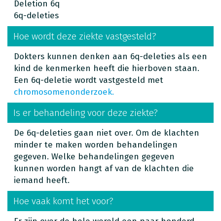
Deletion 6q
6q-deleties
Hoe wordt deze ziekte vastgesteld?
Dokters kunnen denken aan 6q-deleties als een
kind de kenmerken heeft die hierboven staan.
Een 6q-deletie wordt vastgesteld met
chromosomenonderzoek.
Is er behandeling voor deze ziekte?
De 6q-deleties gaan niet over. Om de klachten
minder te maken worden behandelingen
gegeven. Welke behandelingen gegeven
kunnen worden hangt af van de klachten die
iemand heeft.
Hoe vaak komt het voor?