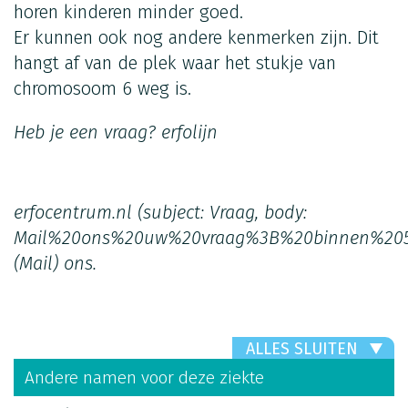
horen kinderen minder goed.
Er kunnen ook nog andere kenmerken zijn. Dit
hangt af van de plek waar het stukje van
chromosoom 6 weg is.
Heb je een vraag?
erfolijn
erfocentrum.nl
(subject: Vraag, body:
Mail%20ons%20uw%20vraag%3B%20binnen%20
(Mail)
ons.
ALLES SLUITEN
Andere namen voor deze ziekte