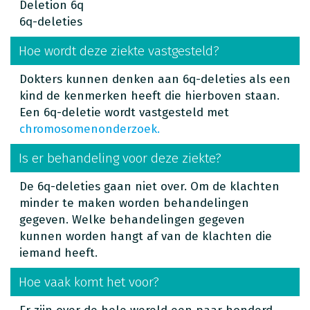
Deletion 6q
6q-deleties
Hoe wordt deze ziekte vastgesteld?
Dokters kunnen denken aan 6q-deleties als een
kind de kenmerken heeft die hierboven staan.
Een 6q-deletie wordt vastgesteld met
chromosomenonderzoek.
Is er behandeling voor deze ziekte?
De 6q-deleties gaan niet over. Om de klachten
minder te maken worden behandelingen
gegeven. Welke behandelingen gegeven
kunnen worden hangt af van de klachten die
iemand heeft.
Hoe vaak komt het voor?