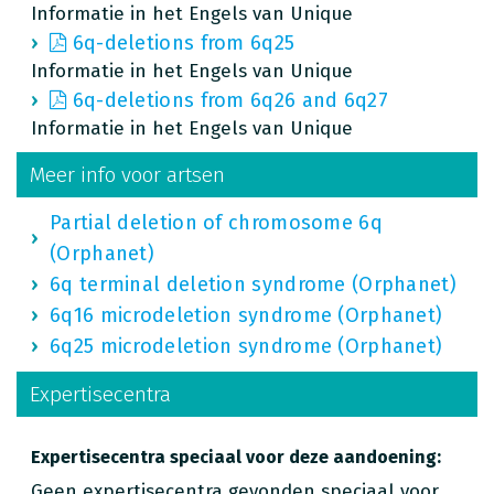
Informatie in het Engels van Unique
6q-deletions from 6q25
Informatie in het Engels van Unique
6q-deletions from 6q26 and 6q27
Informatie in het Engels van Unique
Meer info voor artsen
Partial deletion of chromosome 6q
(Orphanet)
6q terminal deletion syndrome (Orphanet)
6q16 microdeletion syndrome (Orphanet)
6q25 microdeletion syndrome (Orphanet)
Expertisecentra
Expertisecentra speciaal voor deze aandoening:
Geen expertisecentra gevonden speciaal voor