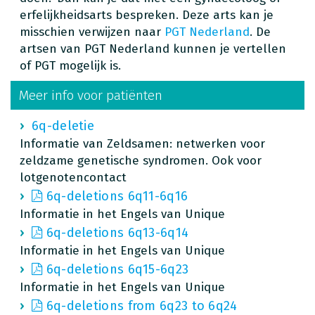
erfelijkheidsarts bespreken. Deze arts kan je
misschien verwijzen naar
PGT Nederland
. De
artsen van PGT Nederland kunnen je vertellen
of PGT mogelijk is.
Meer info voor patiënten
6q-deletie
Informatie van Zeldsamen: netwerken voor
zeldzame genetische syndromen. Ook voor
lotgenotencontact
6q-deletions 6q11-6q16
Informatie in het Engels van Unique
6q-deletions 6q13-6q14
Informatie in het Engels van Unique
6q-deletions 6q15-6q23
Informatie in het Engels van Unique
6q-deletions from 6q23 to 6q24