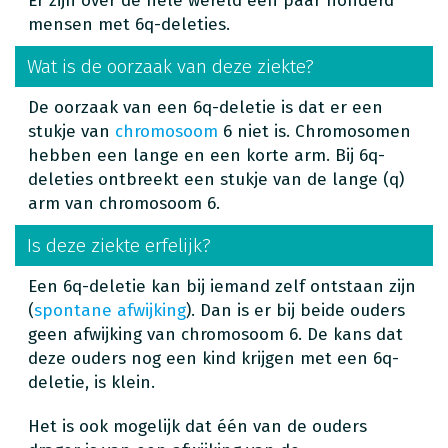
Er zijn over de hele wereld een paar honderd
mensen met 6q-deleties.
Wat is de oorzaak van deze ziekte?
De oorzaak van een 6q-deletie is dat er een
stukje van
chromosoom
6 niet is. Chromosomen
hebben een lange en een korte arm. Bij 6q-
deleties ontbreekt een stukje van de lange (q)
arm van chromosoom 6.
Is deze ziekte erfelijk?
Een 6q-deletie kan bij iemand zelf ontstaan zijn
(
spontane afwijking
). Dan is er bij beide ouders
geen afwijking van chromosoom 6. De kans dat
deze ouders nog een kind krijgen met een 6q-
deletie, is klein.
Het is ook mogelijk dat één van de ouders