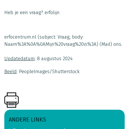
Heb je een vraag?
erfolijn
erfocentrum.nl
(subject: Vraag, body:
Naam%3A%0A%0AMijn%20vraag%20is%3A)
(Mail)
ons.
Updatedatum
: 8 augustus 2024
Beeld
: PeopleImages/Shutterstock
ANDERE LINKS